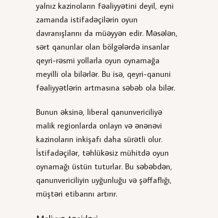
yalnız kazinoların fəaliyyətini deyil, eyni
zamanda istifadəçilərin oyun
davranışlarını da müəyyən edir. Məsələn,
sərt qanunlar olan bölgələrdə insanlar
qeyri-rəsmi yollarla oyun oynamağa
meyilli ola bilərlər. Bu isə, qeyri-qanuni
fəaliyyətlərin artmasına səbəb ola bilər.
Bunun əksinə, liberal qanunvericiliyə
malik regionlarda onlayn və ənənəvi
kazinoların inkişafı daha sürətli olur.
İstifadəçilər, təhlükəsiz mühitdə oyun
oynamağı üstün tuturlar. Bu səbəbdən,
qanunvericiliyin uyğunluğu və şəffaflığı,
müştəri etibarını artırır.