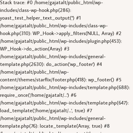
Stack trace: #0 /home/gajatalt/public_html/wp-
includes/class-wp-hook.php(286):
yoast_test_helper_text_output('') #1
/home/gajatalt/public_html/wp-includes/class-wp-
hook.php(310): WP_Hook->apply_filters(NULL, Array) #2
/home/gajatalt/public_html/wp-includes/plugin.php(453):
WP_Hook->do_action(Array) #3
/home/gajatalt/public_html/wp-includes/general-
template.php(2630): do_action('wp_footer') #4
/home/gajatalt/public_html/wp-
content/themes/starflix/footer.php(418): wp_footer() #5
/home/gajatalt/public_html/wp-includes/template.php(688):
require_once('/home/gajatalt/...') #6
/home/gajatalt/public_html/wp-includes/template.php(647):
load_template('/home/gajatalt/...', true) #7
/home/gajatalt/public_html/wp-includes/general-
template.php(76): locate_template(Array, true) #8