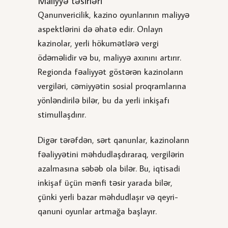
Maliyyə təsirləri
Qanunvericilik, kazino oyunlarının maliyyə
aspektlərini də əhatə edir. Onlayn
kazinolar, yerli hökumətlərə vergi
ödəməlidir və bu, maliyyə axınını artırır.
Regionda fəaliyyət göstərən kazinoların
vergiləri, cəmiyyətin sosial proqramlarına
yönləndirilə bilər, bu da yerli inkişafı
stimullaşdırır.
Digər tərəfdən, sərt qanunlar, kazinoların
fəaliyyətini məhdudlaşdıraraq, vergilərin
azalmasına səbəb ola bilər. Bu, iqtisadi
inkişaf üçün mənfi təsir yarada bilər,
çünki yerli bazar məhdudlaşır və qeyri-
qanuni oyunlar artmağa başlayır.