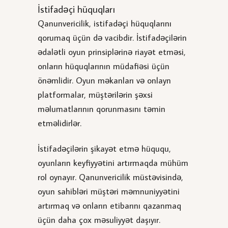
İstifadəçi hüquqları
Qanunvericilik, istifadəçi hüquqlarını
qorumaq üçün də vacibdir. İstifadəçilərin
ədalətli oyun prinsiplərinə riayət etməsi,
onların hüquqlarının müdafiəsi üçün
önəmlidir. Oyun məkanları və onlayn
platformalar, müştərilərin şəxsi
məlumatlarının qorunmasını təmin
etməlidirlər.
İstifadəçilərin şikayət etmə hüququ,
oyunların keyfiyyətini artırmaqda mühüm
rol oynayır. Qanunvericilik müstəvisində,
oyun sahibləri müştəri məmnuniyyətini
artırmaq və onların etibarını qazanmaq
üçün daha çox məsuliyyət daşıyır.