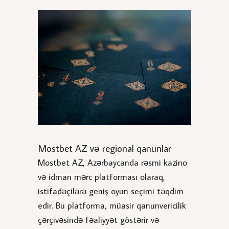
Mostbet AZ və regional qanunlar
Mostbet AZ, Azərbaycanda rəsmi kazino
və idman mərc platforması olaraq,
istifadəçilərə geniş oyun seçimi təqdim
edir. Bu platforma, müasir qanunvericilik
çərçivəsində fəaliyyət göstərir və