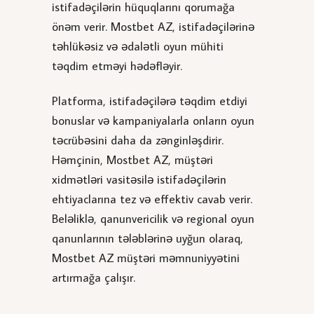
istifadəçilərin hüquqlarını qorumağa
önəm verir. Mostbet AZ, istifadəçilərinə
təhlükəsiz və ədalətli oyun mühiti
təqdim etməyi hədəfləyir.
Platforma, istifadəçilərə təqdim etdiyi
bonuslar və kampaniyalarla onların oyun
təcrübəsini daha da zənginləşdirir.
Həmçinin, Mostbet AZ, müştəri
xidmətləri vasitəsilə istifadəçilərin
ehtiyaclarına tez və effektiv cavab verir.
Beləliklə, qanunvericilik və regional oyun
qanunlarının tələblərinə uyğun olaraq,
Mostbet AZ müştəri məmnuniyyətini
artırmağa çalışır.