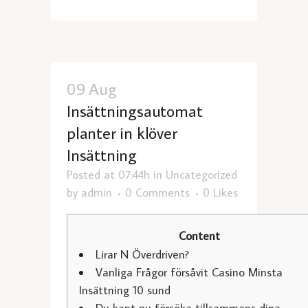
09 Aug
Insättningsautomat
planter in klöver
Insättning
Posted at 07:44h
in
Uncategorized
by
admin
0 Comments
0
Likes
Content
Lirar N Överdriven?
Vanliga Frågor försåvit Casino Minsta
Insättning 10 sund