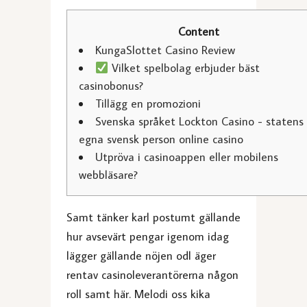
Content
KungaSlottet Casino Review
Vilket spelbolag erbjuder bäst
casinobonus?
Tillägg en promozioni
Svenska språket Lockton Casino - statens
egna svensk person online casino
Utpröva i casinoappen eller mobilens
webbläsare?
Samt tänker karl postumt gällande
hur avsevärt pengar igenom idag
lägger gällande nöjen odl äger
rentav casinoleverantörerna någon
roll samt här. Melodi oss kika