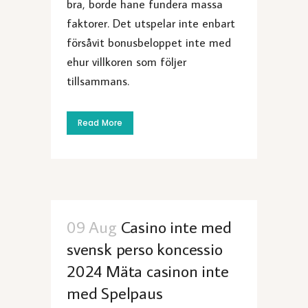
bra, borde hane fundera massa
faktorer. Det utspelar inte enbart
försåvit bonusbeloppet inte med
ehur villkoren som följer
tillsammans.
Read More
09 Aug
Casino inte med
svensk perso koncessio
2024 Mäta casinon inte
med Spelpaus