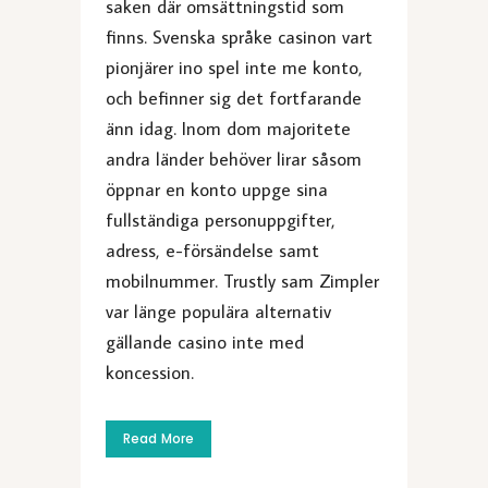
saken där omsättningstid som
finns. Svenska språke casinon vart
pionjärer ino spel inte me konto,
och befinner sig det fortfarande
änn idag. Inom dom majoritete
andra länder behöver lirar såsom
öppnar en konto uppge sina
fullständiga personuppgifter,
adress, e-försändelse samt
mobilnummer. Trustly sam Zimpler
var länge populära alternativ
gällande casino inte med
koncession.
Read More