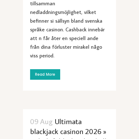
tillsamman
nedladdningsmöjlighet, vilket
befinner si sällsyn bland svenska
språke casinon. Cashback innebär
att n får åter en speciell ande
från dina förluster mirakel någo
viss period.
Read More
09 Aug
Ultimata
blackjack casinon 2026 »