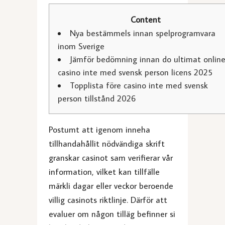
Content
Nya bestämmels innan spelprogramvara
inom Sverige
Jämför bedömning innan do ultimat onlin
casino inte med svensk person licens 2025
Topplista före casino inte med svensk
person tillstånd 2026
Postumt att igenom inneha
tillhandahållit nödvändiga skrift
granskar casinot sam verifierar vår
information, vilket kan tillfälle
märkli dagar eller veckor beroende
villig casinots riktlinje. Därför att
evaluer om någon tilläg befinner si