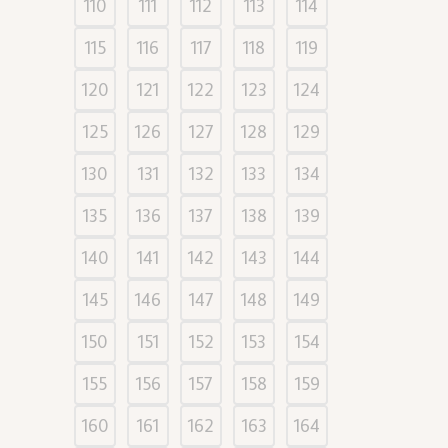
110
111
112
113
114
115
116
117
118
119
120
121
122
123
124
125
126
127
128
129
130
131
132
133
134
135
136
137
138
139
140
141
142
143
144
145
146
147
148
149
150
151
152
153
154
155
156
157
158
159
160
161
162
163
164