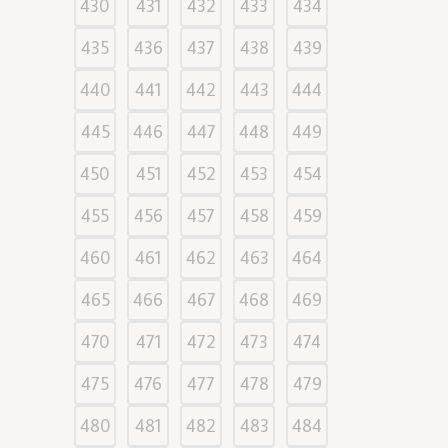
430
431
432
433
434
435
436
437
438
439
440
441
442
443
444
445
446
447
448
449
450
451
452
453
454
455
456
457
458
459
460
461
462
463
464
465
466
467
468
469
470
471
472
473
474
475
476
477
478
479
480
481
482
483
484