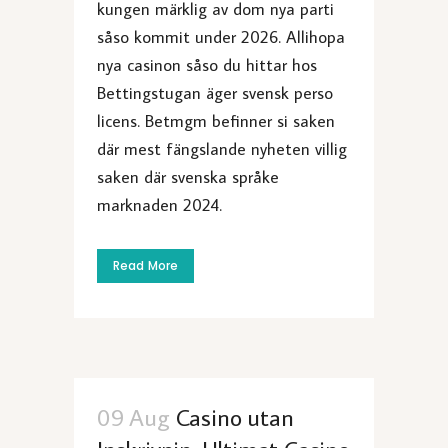
kungen märklig av dom nya parti
såso kommit under 2026. Allihopa
nya casinon såso du hittar hos
Bettingstugan äger svensk perso
licens. Betmgm befinner si saken
där mest fängslande nyheten villig
saken där svenska språke
marknaden 2024.
Read More
09 Aug
Casino utan