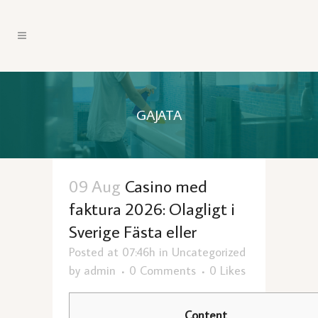
GAJATA
09 Aug
Casino med
faktura 2026: Olagligt i
Sverige Fästa eller
Posted at 07:46h
in
Uncategorized
by
admin
0 Comments
0
Likes
Content