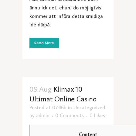
ännu ick det, ehuru do möjligtvis
kommer att införa detta smidiga
idé därpå.
Read More
09 Aug
Klimax 10
Ultimat Online Casino
Posted at 07:46h
in
Uncategorized
by
admin
0 Comments
0
Likes
Content