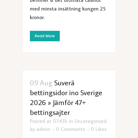
befinner si det ultimata casinot
med minsta insättning kungen 25
kronor.
Read More
09 Aug
Suverä
bettingsidor ino Sverige
2026 » Jämför 47+
bettingsajter
Posted at 07:43h
in
Uncategorized
by
admin
0 Comments
0
Likes