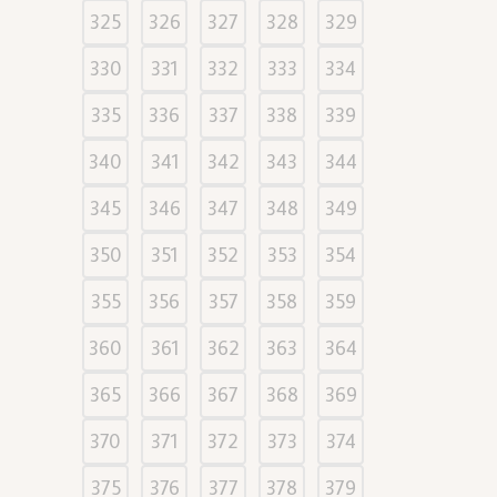
325
326
327
328
329
330
331
332
333
334
335
336
337
338
339
340
341
342
343
344
345
346
347
348
349
350
351
352
353
354
355
356
357
358
359
360
361
362
363
364
365
366
367
368
369
370
371
372
373
374
375
376
377
378
379