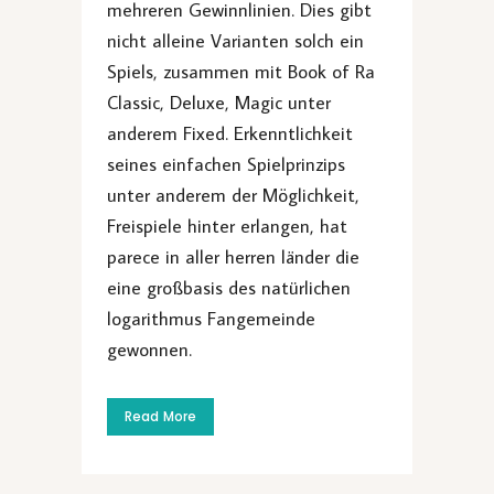
mehreren Gewinnlinien. Dies gibt
nicht alleine Varianten solch ein
Spiels, zusammen mit Book of Ra
Classic, Deluxe, Magic unter
anderem Fixed. Erkenntlichkeit
seines einfachen Spielprinzips
unter anderem der Möglichkeit,
Freispiele hinter erlangen, hat
parece in aller herren länder die
eine großbasis des natürlichen
logarithmus Fangemeinde
gewonnen.
Read More