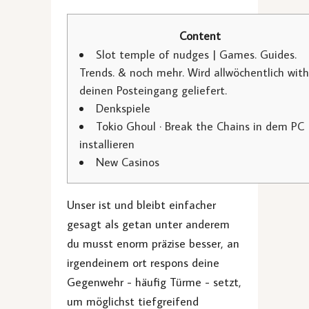
Content
Slot temple of nudges | Games. Guides.
Trends. & noch mehr. Wird allwöchentlich with
deinen Posteingang geliefert.
Denkspiele
Tokio Ghoul · Break the Chains in dem PC
installieren
New Casinos
Unser ist und bleibt einfacher
gesagt als getan unter anderem
du musst enorm präzise besser, an
irgendeinem ort respons deine
Gegenwehr - häufig Türme - setzt,
um möglichst tiefgreifend