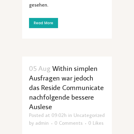
gesehen.
Read More
05 Aug
Within simplen
Ausfragen war jedoch
das Reside Communicate
nachfolgende bessere
Auslese
Posted at 09:02h
in
Uncategorized
by
admin
0 Comments
0
Likes