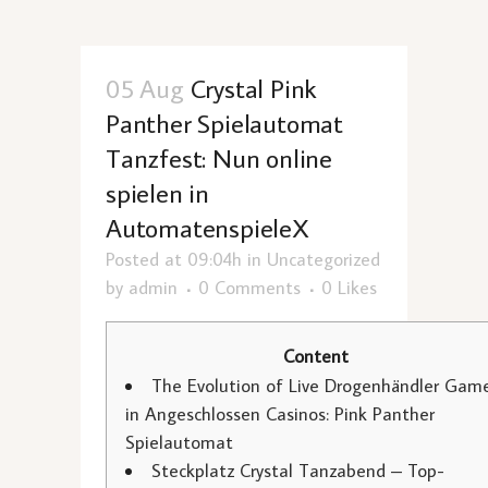
05 Aug
Crystal Pink
Panther Spielautomat
Tanzfest: Nun online
spielen in
AutomatenspieleX
Posted at 09:04h
in
Uncategorized
by
admin
0 Comments
0
Likes
Content
The Evolution of Live Drogenhändler Gam
in Angeschlossen Casinos: Pink Panther
Spielautomat
Steckplatz Crystal Tanzabend – Top-