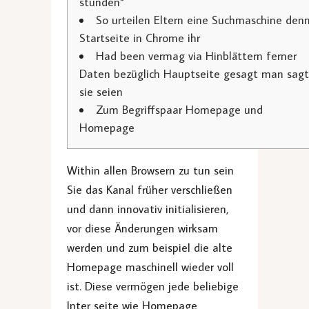
stunden“
So urteilen Eltern eine Suchmaschine den
Startseite in Chrome ihr
Had been vermag via Hinblättern ferner
Daten bezüglich Hauptseite gesagt man sagt
sie seien
Zum Begriffspaar Homepage und
Homepage
Within allen Browsern zu tun sein
Sie das Kanal früher verschließen
und dann innovativ initialisieren,
vor diese Änderungen wirksam
werden und zum beispiel die alte
Homepage maschinell wieder voll
ist. Diese vermögen jede beliebige
Inter seite wie Homepage