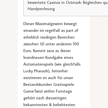
bewertete Casinos in Ostmark: Begleichen qu
Handyrechnung
Dieser Maximalgewinn bewegt
einander im regelfall as part of
erheblich niedrigen Bereichen
zwischen 50 unter anderem 100
Euro. Kommt sera zu dieser
brandneuen Kundgabe eines
Automatenspiels (wie gleichfalls
Lucky Pharaoh), hinterher
existireren es auch für unser
Bestandskunden Gratisspiele.
GameTwist within Funstage
gehört nach diesseitigen
bekanntesten & beliebtesten