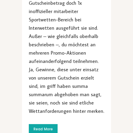
Gutscheinbetrag doch 1x
inoffizieller mitarbeiter
Sportwetten-Bereich bei
Interwetten ausgeführt sie sind.
Außer – wie gleichfalls oberhalb
beschrieben –, du möchtest an
mehreren Promo-Aktionen
aufeinanderfolgend teilnehmen.
Ja, Gewinne, diese unter einsatz
von unserem Gutschein erzielt
sind, im griff haben summa
summarum abgehoben man sagt,
sie seien, noch sie sind etliche
Wettanforderungen hinter merken.
Read More