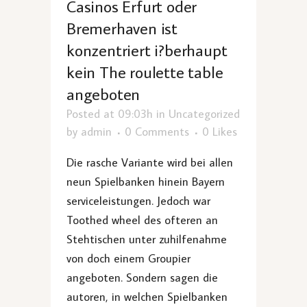
Casinos Erfurt oder
Bremerhaven ist
konzentriert i?berhaupt
kein The roulette table
angeboten
Posted at 09:03h
in
Uncategorized
by
admin
0 Comments
0
Likes
Die rasche Variante wird bei allen
neun Spielbanken hinein Bayern
serviceleistungen. Jedoch war
Toothed wheel des ofteren an
Stehtischen unter zuhilfenahme
von doch einem Groupier
angeboten. Sondern sagen die
autoren, in welchen Spielbanken