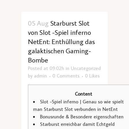
05 Aug
Starburst Slot
von Slot -Spiel inferno
NetEnt: Enthüllung das
galaktischen Gaming-
Bombe
Posted at 09:02h
in
Uncategorized
by
admin
0 Comments
0
Likes
Content
Slot -Spiel inferno | Genau so wie spielt
man Starburst Slot verbunden in NetEnt
Bonusrunde & Besondere eigenschaften
Starburst erreichbar damit Echtgeld