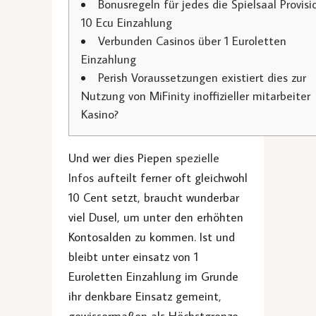
Bonusregeln für jedes die Spielsaal Provisi
10 Ecu Einzahlung
Verbunden Casinos über 1 Euroletten
Einzahlung
Perish Voraussetzungen existiert dies zur
Nutzung von MiFinity inoffizieller mitarbeiter
Kasino?
Und wer dies Piepen
spezielle
Infos
aufteilt ferner oft gleichwohl
10 Cent setzt, braucht wunderbar
viel Dusel, um unter den erhöhten
Kontosalden zu kommen. Ist und
bleibt unter einsatz von 1
Euroletten Einzahlung im Grunde
ihr denkbare Einsatz gemeint,