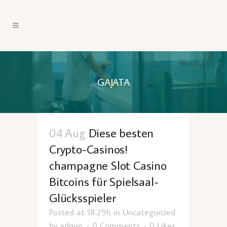
GAJATA
04 Aug
Diese besten
Crypto-Casinos!
champagne Slot Casino
Bitcoins für Spielsaal-
Glücksspieler
Posted at 18:29h
in
Uncategorized
by
admin
0 Comments
0
Likes