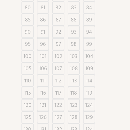
80
81
82
83
84
85
86
87
88
89
90
91
92
93
94
95
96
97
98
99
100
101
102
103
104
105
106
107
108
109
110
111
112
113
114
115
116
117
118
119
120
121
122
123
124
125
126
127
128
129
130
131
132
133
134