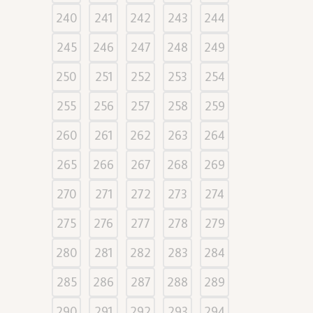
240
241
242
243
244
245
246
247
248
249
250
251
252
253
254
255
256
257
258
259
260
261
262
263
264
265
266
267
268
269
270
271
272
273
274
275
276
277
278
279
280
281
282
283
284
285
286
287
288
289
290
291
292
293
294