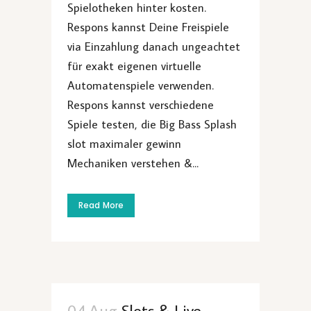
Spielotheken hinter kosten.
Respons kannst Deine Freispiele
via Einzahlung danach ungeachtet
für exakt eigenen virtuelle
Automatenspiele verwenden.
Respons kannst verschiedene
Spiele testen, die Big Bass Splash
slot maximaler gewinn
Mechaniken verstehen &...
Read More
04 Aug
Slots & Live-