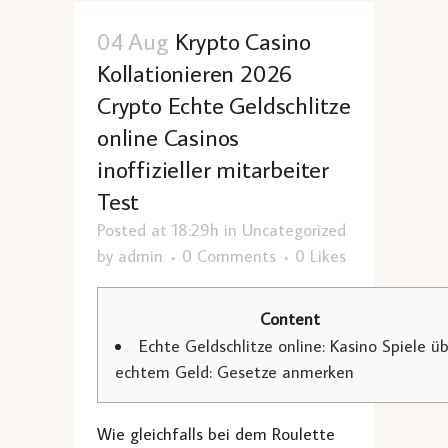
04 Aug
Krypto Casino
Kollationieren 2026
Crypto Echte Geldschlitze
online Casinos
inoffizieller mitarbeiter
Test
Posted at 18:29h
in
Uncategorized
by
admin
0 Comments
0
Likes
Content
Echte Geldschlitze online: Kasino Spiele ü
echtem Geld: Gesetze anmerken
Wie gleichfalls bei dem Roulette