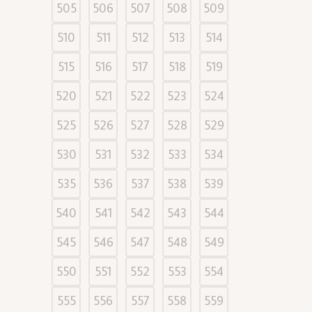
505
506
507
508
509
510
511
512
513
514
515
516
517
518
519
520
521
522
523
524
525
526
527
528
529
530
531
532
533
534
535
536
537
538
539
540
541
542
543
544
545
546
547
548
549
550
551
552
553
554
555
556
557
558
559