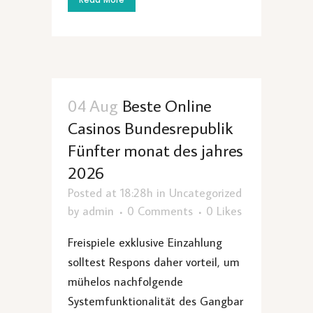
04 Aug
Beste Online
Casinos Bundesrepublik
Fünfter monat des jahres
2026
Posted at 18:28h
in
Uncategorized
by
admin
0 Comments
0
Likes
Freispiele exklusive Einzahlung
solltest Respons daher vorteil, um
mühelos nachfolgende
Systemfunktionalität des Gangbar