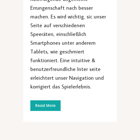
Errungenschaft nach besser
machen. Es wird wichtig, sic unser
Seite auf verschiedenen
Speeräten, einschließlich
Smartphones unter anderem
Tablets, wie geschmiert
funktioniert. Eine intuitive &
benutzerfreundliche Inter seite
erleichtert unser Navigation und
korrigiert das Spielerlebnis.
Read More