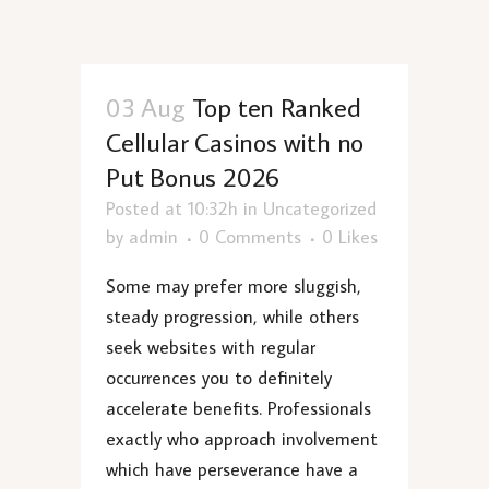
03 Aug
Top ten Ranked
Cellular Casinos with no
Put Bonus 2026
Posted at 10:32h
in
Uncategorized
by
admin
0 Comments
0
Likes
Some may prefer more sluggish,
steady progression, while others
seek websites with regular
occurrences you to definitely
accelerate benefits. Professionals
exactly who approach involvement
which have perseverance have a