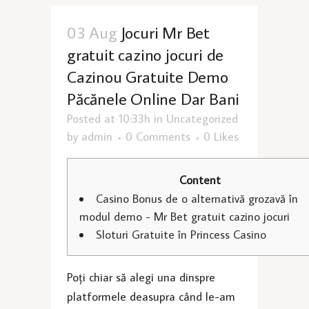
03 Aug
Jocuri Mr Bet
gratuit cazino jocuri de
Cazinou Gratuite Demo
Păcănele Online Dar Bani
Posted at 10:33h
in
Uncategorized
by
admin
0 Comments
0
Likes
Content
Casino Bonus de o alternativă grozavă în
modul demo - Mr Bet gratuit cazino jocuri
Sloturi Gratuite în Princess Casino
Poți chiar să alegi una dinspre
platformele deasupra când le-am