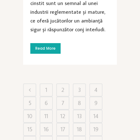
cinstit sunt un semnal al unei
industrii reglementate și mature,
ce oferă jucătorilor un ambianţă
sigur și răspunzător conj interludi.
Read More
1
2
3
4
5
6
7
8
9
10
11
12
13
14
15
16
17
18
19