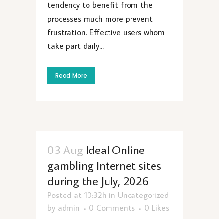
tendency to benefit from the
processes much more prevent
frustration. Effective users whom
take part daily...
Read More
03 Aug
Ideal Online
gambling Internet sites
during the July, 2026
Posted at 10:32h
in
Uncategorized
by
admin
0 Comments
0
Likes