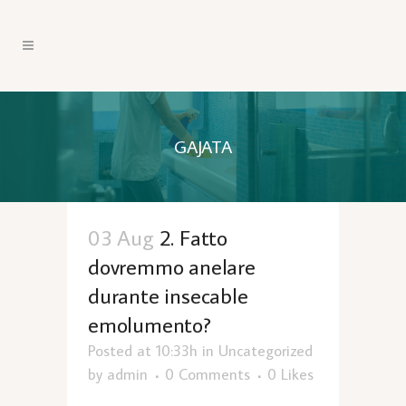
GAJATA
03 Aug
2. Fatto
dovremmo anelare
durante insecable
emolumento?
Posted at 10:33h
in
Uncategorized
by
admin
0 Comments
0
Likes