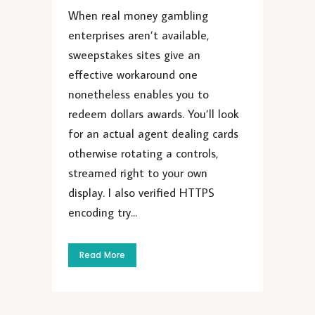
When real money gambling
enterprises aren’t available,
sweepstakes sites give an
effective workaround one
nonetheless enables you to
redeem dollars awards. You’ll look
for an actual agent dealing cards
otherwise rotating a controls,
streamed right to your own
display. I also verified HTTPS
encoding try...
Read More