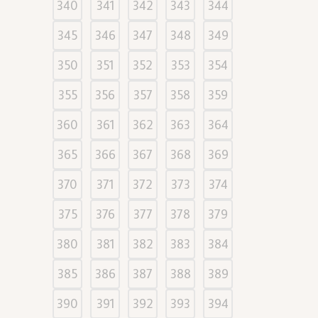
340
341
342
343
344
345
346
347
348
349
350
351
352
353
354
355
356
357
358
359
360
361
362
363
364
365
366
367
368
369
370
371
372
373
374
375
376
377
378
379
380
381
382
383
384
385
386
387
388
389
390
391
392
393
394