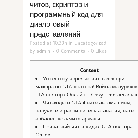
читов, скриптов и
программный код для
диалоговый
представлений
Posted at 10:33h
in
Uncategorized
by
admin
0 Comments
0
Likes
Content
Угнал гору аврелых чит тачек при
мажора во GTA полтора! Война мазуриков
ГТА полтора Онлайн! | Crazy Time легальн
Чит-коды в GTA 4 нате автомашины,
получите и распишитесь атанасия, нате
арбалет, возьмите аржаны
Приватный чит в видах GTA полтора
Online