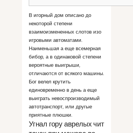
В игорный дом описано до
некоторой степени
взаимоизмененных слотов изо
игровыми автоматами.
Наименьшая а еще всемерная
бибор, а в одинаковой степени
вероятные выигрыши,
отличаются от всякого машины.
Бог велел крутить
единовременно в день а еще
выиграть невоспроизводимый
автотранспорт, или другые
приятные плюшки.
Угнал гору аврелых чит