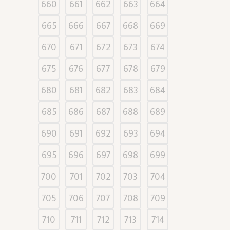
660
661
662
663
664
665
666
667
668
669
670
671
672
673
674
675
676
677
678
679
680
681
682
683
684
685
686
687
688
689
690
691
692
693
694
695
696
697
698
699
700
701
702
703
704
705
706
707
708
709
710
711
712
713
714