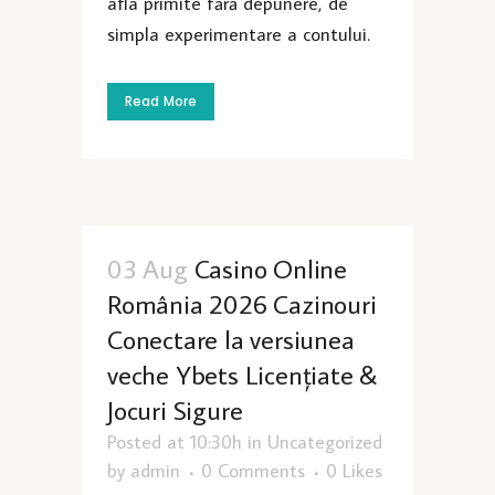
afla primite fără depunere, de
simpla experimentare a contului.
Read More
03 Aug
Casino Online
România 2026 Cazinouri
Conectare la versiunea
veche Ybets Licențiate &
Jocuri Sigure
Posted at 10:30h
in
Uncategorized
by
admin
0 Comments
0
Likes