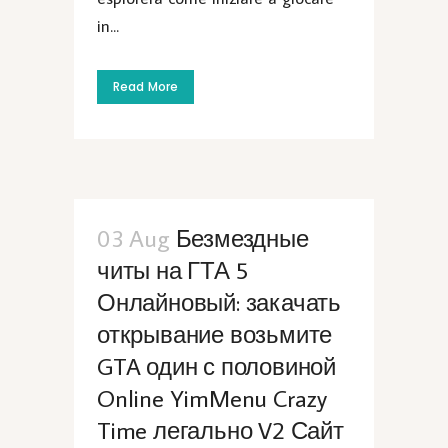
in...
Read More
03 Aug
Безмездные
читы на ГТА 5
Онлайновый: закачать
открывание возьмите
GTA один с половиной
Online YimMenu Crazy
Time легально V2 Сайт