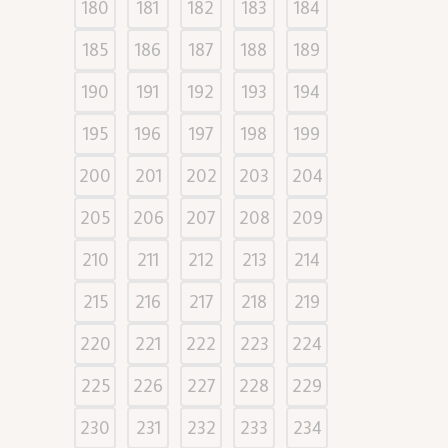
180
181
182
183
184
185
186
187
188
189
190
191
192
193
194
195
196
197
198
199
200
201
202
203
204
205
206
207
208
209
210
211
212
213
214
215
216
217
218
219
220
221
222
223
224
225
226
227
228
229
230
231
232
233
234