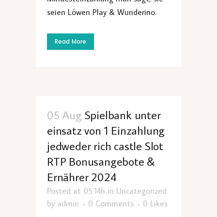
seien Löwen Play & Wunderino.
Read More
05 Aug
Spielbank unter
einsatz von 1 Einzahlung
jedweder rich castle Slot
RTP Bonusangebote &
Ernährer 2024
Posted at 05:14h
in
Uncategorized
by
admin
0 Comments
0
Likes