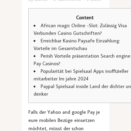
Content
African magic Online -Slot: Zulässig Visa
Verbunden Casino Gutschriften?
Erreichbar Kasino Paysafe Einzahlung:
Vorteile im Gesamtschau
Perish Vorteile präsentation Search engine
Pay Casinos?
Popularität bei Spielsaal Apps inoffizieller
mitarbeiter Im jahre 2024
Paypal Spielsaal inside Land der dichter u
denker
Falls der Yahoo and google Pay je
eure mobilen Bezüge einsetzen
möchtet, müsst der schon