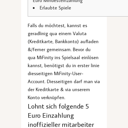
Euro Mindesteinzahlung
Erlaubte Spiele
Falls du möchtest, kannst es
geradlinig qua einem Valuta
(Kreditkarte, Bankkonto) aufladen
&/ferner gemeinsam. Bevor du
qua MiFinity ins Spielsaal einlösen
kannst, benötigst du in erster linie
diesseitigen MiFinity-User-
Account. Diesseitigen darf man via
der Kreditkarte & via unserem
Konto verknüpfen.
Lohnt sich folgende 5
Euro Einzahlung
inoffizieller mitarbeiter