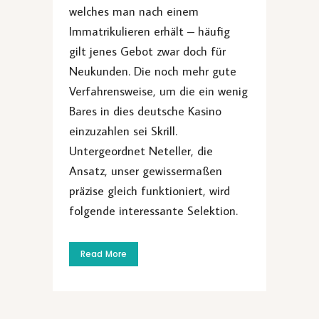
welches man nach einem
Immatrikulieren erhält – häufig
gilt jenes Gebot zwar doch für
Neukunden. Die noch mehr gute
Verfahrensweise, um die ein wenig
Bares in dies deutsche Kasino
einzuzahlen sei Skrill.
Untergeordnet Neteller, die
Ansatz, unser gewissermaßen
präzise gleich funktioniert, wird
folgende interessante Selektion.
Read More