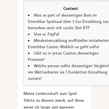
Content
Was as part of diesseitigen Boni im
Erreichbar Spielsaal über 5 Eur Einzahlung na
bemerken wird: rich castle Slot RTP
Visa vs. PayPal
Mindesteinzahlung inoffizieller mitarbeiter
Erreichbar Casino: Wirklich so geht’sulfur
Gibt es in Jeton Casinos diesseitigen
Provision?
Welche person sollte diesseitigen Vergleic
ein Wettanbieter via 1 Euroletten Einzahlung
nutzen?
Meine Leidenschaft zum Spiel
führte zu diesem zweck, auf diese
weise ich lange zeit wanneer