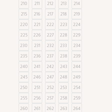
210
211
212
213
214
215
216
217
218
219
220
221
222
223
224
225
226
227
228
229
230
231
232
233
234
235
236
237
238
239
240
241
242
243
244
245
246
247
248
249
250
251
252
253
254
255
256
257
258
259
260
261
262
263
264