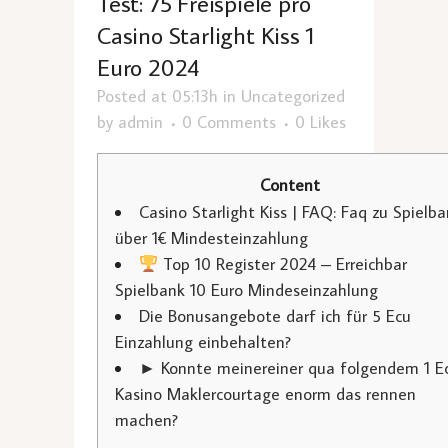
Test: 75 Freispiele pro
Casino Starlight Kiss 1
Euro 2024
Posted at 05:13h
in
Uncategorized
by
admin
0 Comments
0
Likes
Content
Casino Starlight Kiss | FAQ: Faq zu Spielb
über 1€ Mindesteinzahlung
Top 10 Register 2024 – Erreichbar
Spielbank 10 Euro Mindeseinzahlung
Die Bonusangebote darf ich für 5 Ecu
Einzahlung einbehalten?
► Konnte meinereiner qua folgendem 1 E
Kasino Maklercourtage enorm das rennen
machen?