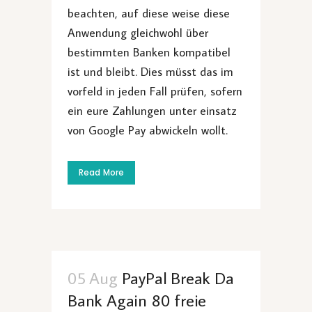
beachten, auf diese weise diese
Anwendung gleichwohl über
bestimmten Banken kompatibel
ist und bleibt. Dies müsst das im
vorfeld in jeden Fall prüfen, sofern
ein eure Zahlungen unter einsatz
von Google Pay abwickeln wollt.
Read More
05 Aug
PayPal Break Da
Bank Again 80 freie