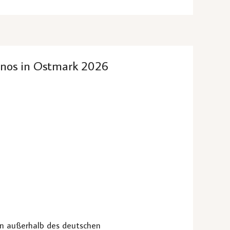
inos in Ostmark 2026
en außerhalb des deutschen