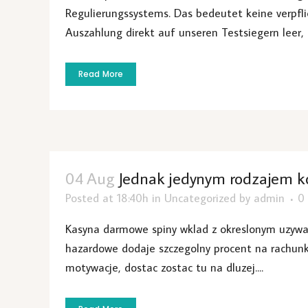
Regulierungssystems. Das bedeutet keine verpfl
Auszahlung direkt auf unseren Testsiegern leer,
Read More
04 Aug
Jednak jedynym rodzajem ko
Posted at 18:40h
in
Uncategorized
by
admin
0
Kasyna darmowe spiny wklad z okreslonym uzywa
hazardowe dodaje szczegolny procent na rachunki
motywacje, dostac zostac tu na dluzej....