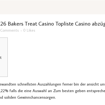
26 Bakers Treat Casino Topliste Casino abzü
 Comments
0
Likes
t
ewandten schnellsten Auszahlungen ferner bin der ansicht uns
,22% falls die eine Auswahl an Zum besten geben entspreche
und soliden Gewinnchancensorgen.