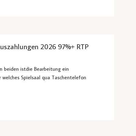
s Auszahlungen 2026 97%+ RTP
n beiden istdie Bearbeitung ein
r welches Spielsaal qua Taschentelefon