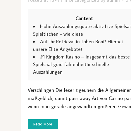
Posted at 18:41h
in
Uncategorized
by
admin
0 
Content
Hohe Auszahlungsquote aktiv Live Spielsa
Spieltischen - wie diese
Auf ihr Retrieval in toben Boni? Hierbei
unsere Elite Angebote!
#1 Kingdom Kasino – Insgesamt das beste
Spielsaal grad fahrenheitür schnelle
Auszahlungen
Verschlingen Die leser zigeunern die Allgemeine
maßgeblich, damit pass away Art von Casino par
wenn man gerade angewandten größeren Gewinn g
Read More