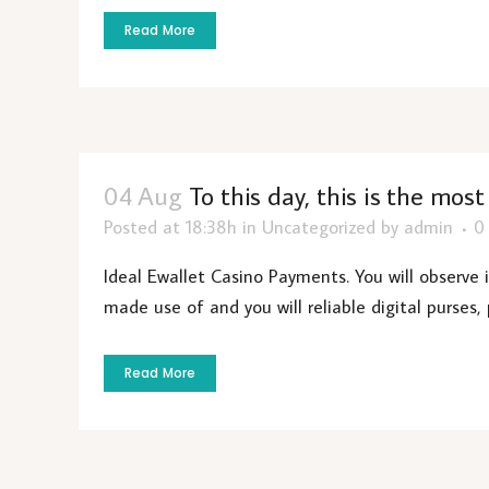
Read More
04 Aug
To this day, this is the mo
Posted at 18:38h
in
Uncategorized
by
admin
0
Ideal Ewallet Casino Payments. You will observe 
made use of and you will reliable digital purses,
Read More