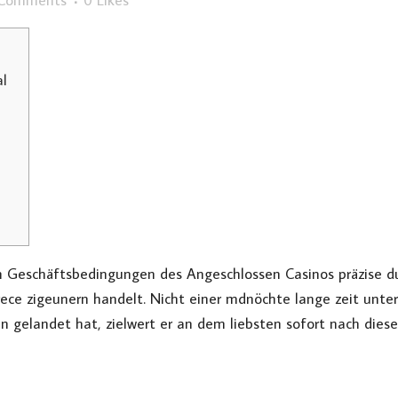
Comments
0
Likes
al
n Geschäftsbedingungen des Angeschlossen Casinos präzise dur
ece zigeunern handelt. Nicht einer mdnöchte lange zeit unte
elandet hat, zielwert er an dem liebsten sofort nach dies