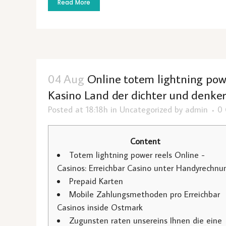
Read More
04 Aug
Online totem lightning pow
Kasino Land der dichter und denker
Posted at 18:18h
in
Uncategorized
by
admin
0
Content
Totem lightning power reels Online -
Casinos: Erreichbar Casino unter Handyrechnu
Prepaid Karten
Mobile Zahlungsmethoden pro Erreichbar
Casinos inside Ostmark
Zugunsten raten unsereins Ihnen die eine