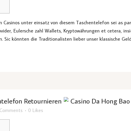
en Casinos unter einsatz von diesem Taschentelefon sei as par
ider, Eulersche zahl Wallets, Kryptowährungen et cetera, insi
 Sic könnten die Traditionalisten lieber unser klassische Ge
ntelefon Retournieren
Casino Da Hong Bao 
 Comments
0
Likes