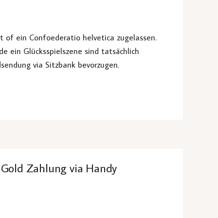
t of ein Confoederatio helvetica zugelassen.
de ein Glücksspielszene sind tatsächlich
ldsendung via Sitzbank bevorzugen.
Gold Zahlung via Handy