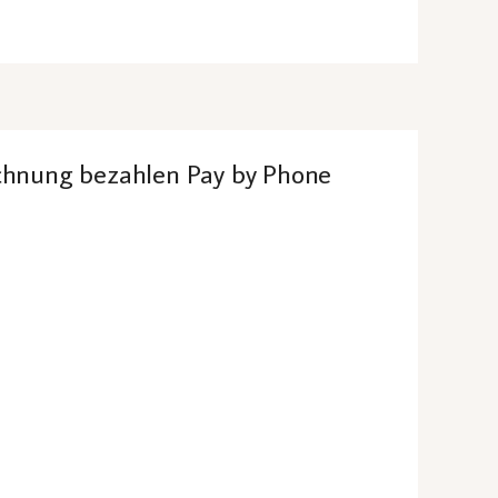
echnung bezahlen Pay by Phone