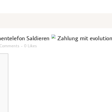
chentelefon Saldieren
Zahlung mit evolution
 Comments
0
Likes