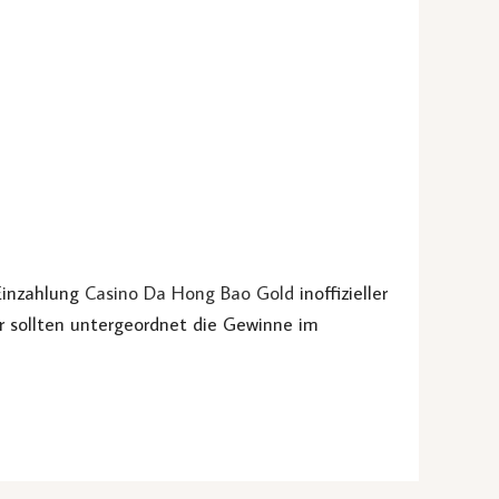
 Einzahlung
Casino Da Hong Bao Gold
inoffizieller
er sollten untergeordnet die Gewinne im