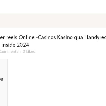
er reels Online -Casinos Kasino qua Handyr
 inside 2024
 Comments
0
Likes
ng