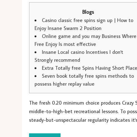
Blogs
Casino classic free spins sign up | How to
Enjoy Insane Swarm 2 Position
Online game and you may Business Where
Free Enjoy Is most effective
Insane Local casino Incentives I don't
Strongly recommend
Extra Totally free Spins Having Short Plac
Seven book totally free spins methods to
possess higher replay value
The fresh 0.20 minimum choice produces Crazy S
middle-to-high-bet recreational lessons. To posse
steady-but-unspectacular regularity indicates it'