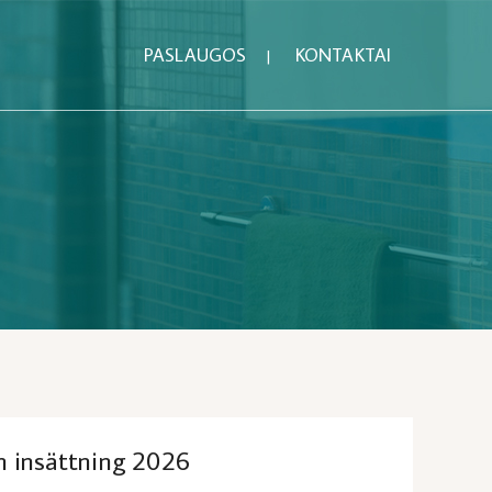
PASLAUGOS
KONTAKTAI
an insättning 2026