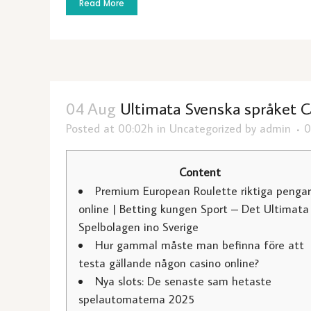
Read More
04 Aug
Ultimata Svenska språket C
Posted at 00:02h
in
Uncategorized
by
admin
0
Content
Premium European Roulette riktiga pengar
online | Betting kungen Sport – Det Ultimata
Spelbolagen ino Sverige
Hur gammal måste man befinna före att
testa gällande någon casino online?
Nya slots: De senaste sam hetaste
spelautomaterna 2025