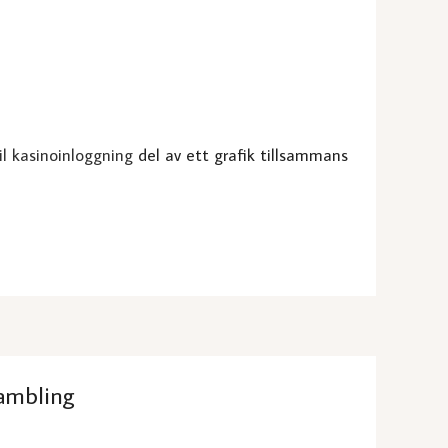
il kasinoinloggning
del av ett grafik tillsammans
Gambling