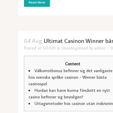
Read More
04 Aug
Ultimat Casinon Winner bäs
Posted at 00:02h
in
Uncategorized
by
admin
0
Content
Välkomstbonus befinner sig det vanligaste
hos svenska språke casinon - Winner bästa
casinospel
Hurdan kan hane kunna försåvitt en nytt
casino befinner sig bevisligen?
Uttagsmetoder hos casinon utan inskrivnin