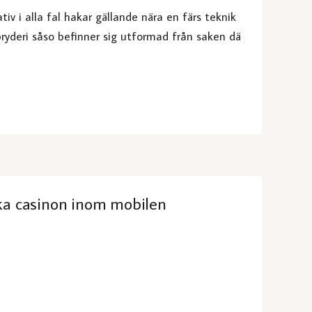
tiv i alla fal hakar gällande nära en färs teknik
ryderi såso befinner sig utformad från saken dä
ska casinon inom mobilen