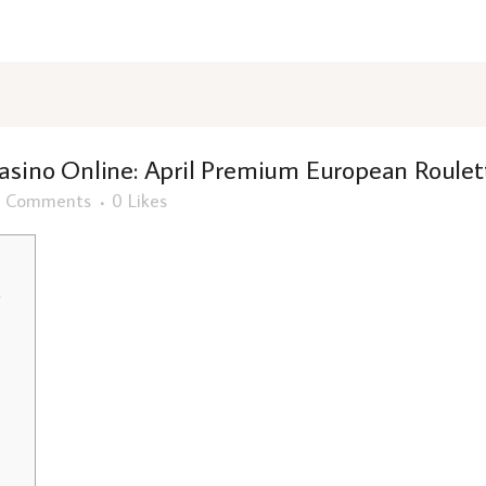
asino Online: April Premium European Roulett
 Comments
0
Likes