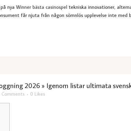
 på nya
Winner bästa casinospel
tekniska innovationer, alterna
onsument får njuta från någon sömnlös upplevelse inte med b
nloggning 2026 » Igenom listar ultimata sven
 Comments
0
Likes