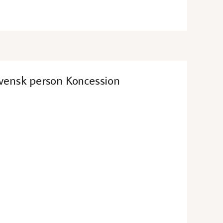
Svensk person Koncession