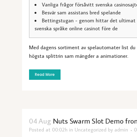
Vanliga frågor försåvitt svenska casinosajt
Besvär sam assistans bred spelande
Bettingstugan - genom hittar det ultimat
svenska språke online casinot före de
Med dagens sortiment av spelautomater list du 
högsta splittrin sam mängder a animationer.
Read More
04 Aug
Nuts Swarm Slot Demo from 
Posted at 00:02h
in
Uncategorized
by
admin
0