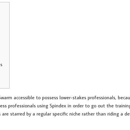
es
warm accessible to possess lower-stakes professionals, becau
ss professionals using Spindex in order to go out the training
s are starred by a regular specific niche rather than riding a 