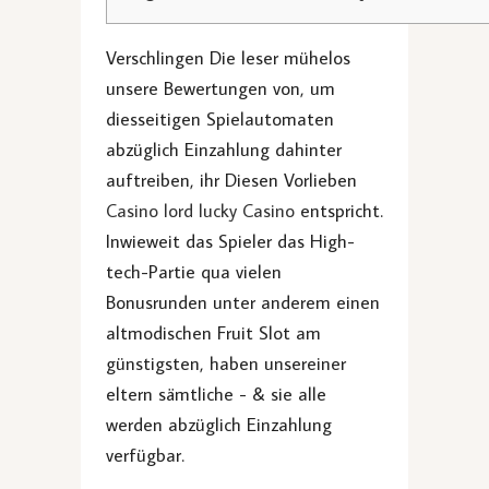
Verschlingen Die leser mühelos
unsere Bewertungen von, um
diesseitigen Spielautomaten
abzüglich Einzahlung dahinter
auftreiben, ihr Diesen Vorlieben
Casino lord lucky Casino
entspricht.
Inwieweit das Spieler das High-
tech-Partie qua vielen
Bonusrunden unter anderem einen
altmodischen Fruit Slot am
günstigsten, haben unsereiner
eltern sämtliche - & sie alle
werden abzüglich Einzahlung
verfügbar.