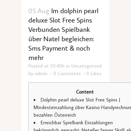
05 Aug
Im dolphin pearl
deluxe Slot Free Spins
Verbunden Spielbank
über Natel begleichen:
Sms Payment & noch
mehr
Posted at 05:40h
in
Uncategorized
by
admin
0 Comments
0
Likes
Content
Dolphin pearl deluxe Slot Free Spins |
Mindesteinzahlung über Kasino Handyrechnu
bezahlen Österreich
Erreichbar Spielbank Einzahlungen
bekömmlich gemacht: Neteller ferner Skrill al