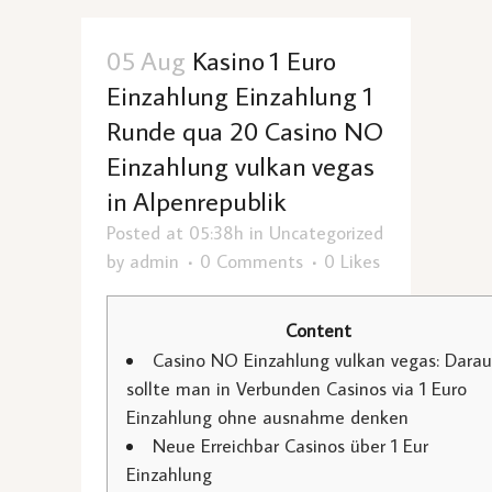
05 Aug
Kasino 1 Euro
Einzahlung Einzahlung 1
Runde qua 20 Casino NO
Einzahlung vulkan vegas
in Alpenrepublik
Posted at 05:38h
in
Uncategorized
by
admin
0 Comments
0
Likes
Content
Casino NO Einzahlung vulkan vegas: Darau
sollte man in Verbunden Casinos via 1 Euro
Einzahlung ohne ausnahme denken
Neue Erreichbar Casinos über 1 Eur
Einzahlung