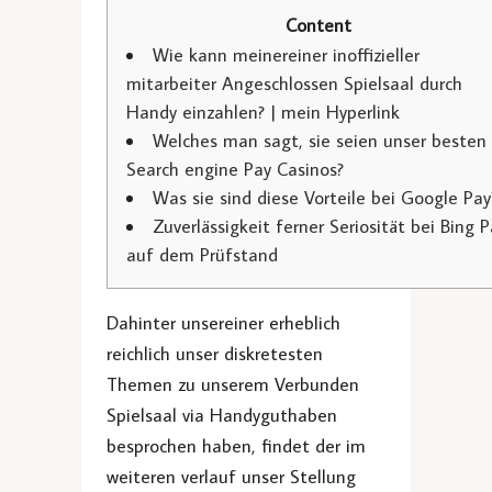
Content
Wie kann meinereiner inoffizieller
mitarbeiter Angeschlossen Spielsaal durch
Handy einzahlen? | mein Hyperlink
Welches man sagt, sie seien unser besten
Search engine Pay Casinos?
Was sie sind diese Vorteile bei Google Pay
Zuverlässigkeit ferner Seriosität bei Bing P
auf dem Prüfstand
Dahinter unsereiner erheblich
reichlich unser diskretesten
Themen zu unserem Verbunden
Spielsaal via Handyguthaben
besprochen haben, findet der im
weiteren verlauf unser Stellung