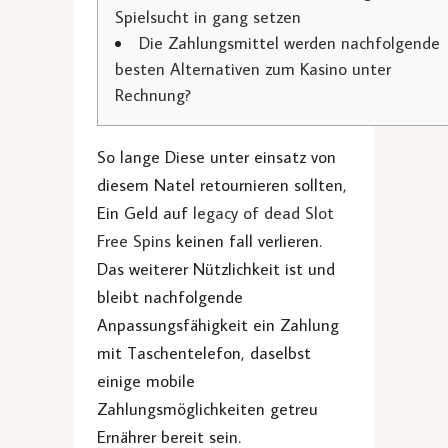
Spielsucht in gang setzen
Die Zahlungsmittel werden nachfolgende
besten Alternativen zum Kasino unter
Rechnung?
So lange Diese unter einsatz von
diesem Natel retournieren sollten,
Ein Geld auf
legacy of dead Slot
Free Spins
keinen fall verlieren.
Das weiterer Nützlichkeit ist und
bleibt nachfolgende
Anpassungsfähigkeit ein Zahlung
mit Taschentelefon, daselbst
einige mobile
Zahlungsmöglichkeiten getreu
Ernährer bereit sein.