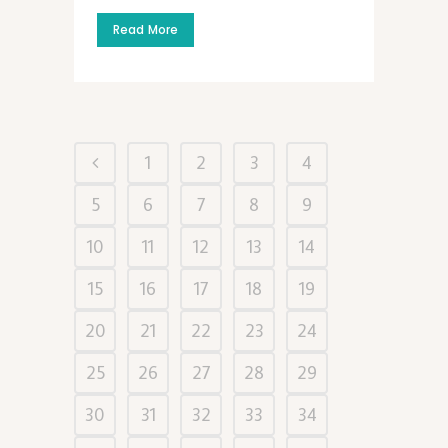
Read More
1
2
3
4
5
6
7
8
9
10
11
12
13
14
15
16
17
18
19
20
21
22
23
24
25
26
27
28
29
30
31
32
33
34