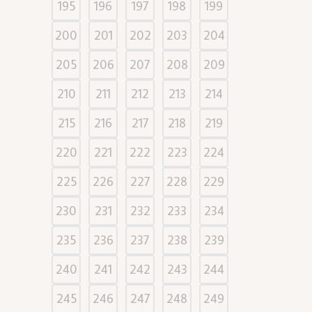
195
196
197
198
199
200
201
202
203
204
205
206
207
208
209
210
211
212
213
214
215
216
217
218
219
220
221
222
223
224
225
226
227
228
229
230
231
232
233
234
235
236
237
238
239
240
241
242
243
244
245
246
247
248
249