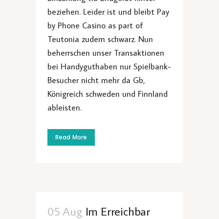
beziehen. Leider ist und bleibt Pay
by Phone Casino as part of
Teutonia zudem schwarz. Nun
beherrschen unser Transaktionen
bei Handyguthaben nur Spielbank-
Besucher nicht mehr da Gb,
Königreich schweden und Finnland
ableisten.
Read More
05 Aug
Im Erreichbar