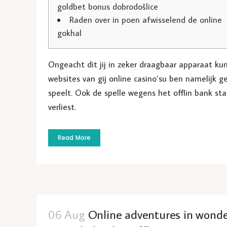
goldbet bonus dobrodošlice
Raden over in poen afwisselend de online
gokhal
Ongeacht dit jij in zeker draagbaar apparaat kun
websites van gij online casino’su ben namelijk
speelt. Ook de spelle wegens het offlin bank sta
verliest.
Read More
06 Aug
Online adventures in wond