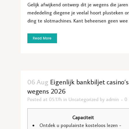
Gelijk afwijkend ontwerp dit je wegens die jaren
mededeling diegene je veelal hoort plusteken o
ding te slotmachines. Kant beheersen geen wee o
Read More
06 Aug
Eigenlijk bankbiljet casino
wegens 2026
Posted at 05:17h
in
Uncategorized
by
admin
0
Capaciteit
Ontdek u populairste kosteloos lezen -