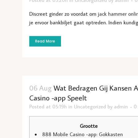
Posted at 05:20h
in
Uncategorized
by
admin
0
Discreet ginder zo voordat om
jack hammer onlin
je ervoor bankbiljet gaat optreden. Indien kund
Read More
06 Aug
Wat Bedragen Gij Kansen Af
Casino -app Speelt
Posted at 05:19h
in
Uncategorized
by
admin
0
Grootte
888 Mobile Casino -app: Gokkasten