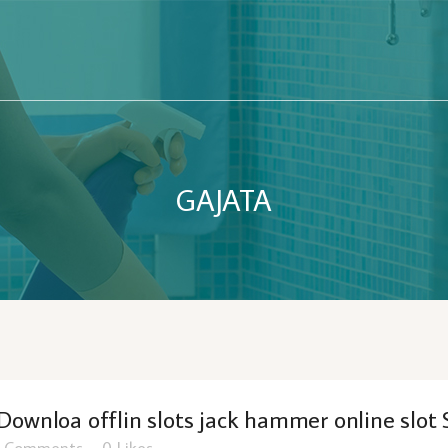
GAJATA
Downloa offlin slots jack hammer online slot