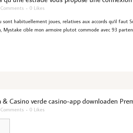
 Comments
0
Likes
sont habituellement joues, relatives aux accords qu'il faut 
ain, Mystake cible mon armoire plutot commode avec 93 parte
 & Casino verde casino-app downloaden Pre
 Comments
0
Likes