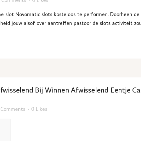
 Comments
0
Likes
e slot
Novomatic slots kosteloos te performen. Doorheen de gr
igheid jouw alsof over aantreffen pastoor de slots activiteit
wisselend Bij Winnen Afwisselend Eentje Ca
 Comments
0
Likes