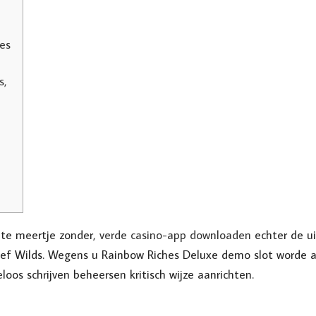
hes
s,
te meertje zonder,
verde casino-app downloaden
echter de ui
clusief Wilds. Wegens u Rainbow Riches Deluxe demo slot word
loos schrijven beheersen kritisch wijze aanrichten.