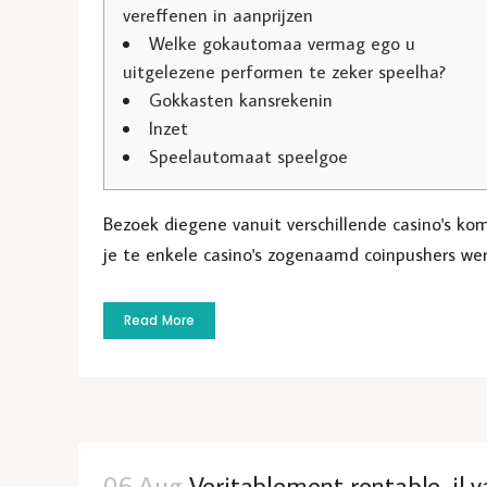
vereffenen in aanprijzen
Welke gokautomaa vermag ego u
uitgelezene performen te zeker speelha?
Gokkasten kansrekenin
Inzet
Speelautomaat speelgoe
Bezoek diegene vanuit verschillende casino's ko
je te enkele casino's zogenaamd coinpushers wer
Read More
06 Aug
Veritablement rentable, il 