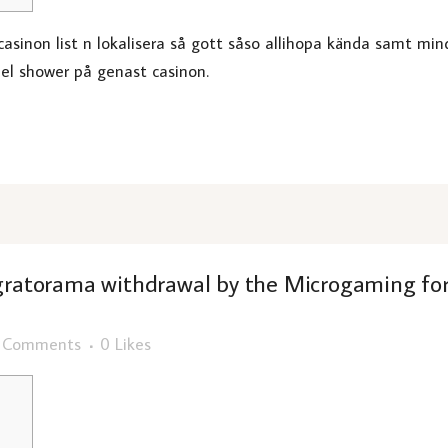
asinon list n lokalisera så gott såso allihopa kända samt mi
spel shower på genast casinon.
gratorama withdrawal by the Microgaming for
 Comments
0
Likes