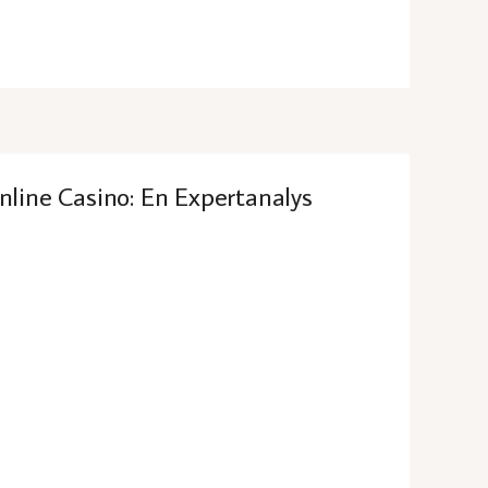
nline Casino: En Expertanalys