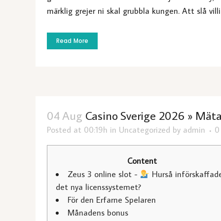
märklig grejer ni skal grubbla kungen. Att slå vil
Read More
04 Aug
Casino Sverige 2026 » Mäta 
Posted at 00:19h
in
Uncategorized
by
admin
0
Content
Zeus 3 online slot -
Hurså införskaffad
det nya licenssystemet?
För den Erfarne Spelaren
Månadens bonus