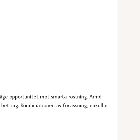
dse äge opportunitet mot smarta röstning. Armé
rtbetting. Kombinationen av förvissning, enkelhe