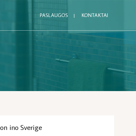
PASLAUGOS
KONTAKTAI
on ino Sverige