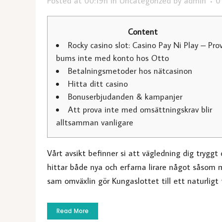
Posted at 00:19h
in
Uncategorized
by
admin
0
Content
Rocky casino slot: Casino Pay Ni Play – Pro
bums inte med konto hos Otto
Betalningsmetoder hos nätcasinon
Hitta ditt casino
Bonuserbjudanden & kampanjer
Att prova inte med omsättningskrav blir
alltsamman vanligare
Vårt avsikt befinner si att vägledning dig trygg
hittar både nya och erfarna lirare något såsom 
sam omväxlin gör Kungaslottet till ett naturlig
Read More