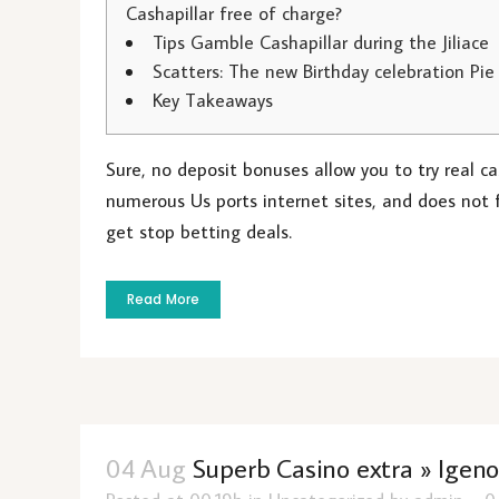
Cashapillar free of charge?
Tips Gamble Cashapillar during the Jiliace
Scatters: The new Birthday celebration Pie
Key Takeaways
Sure, no deposit bonuses allow you to try real c
numerous Us ports internet sites, and does not 
get stop betting deals.
Read More
04 Aug
Superb Casino extra » Igen