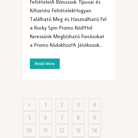
FeltételeiA Bónuszok Típusai és
Kifizetési FeltételekHogyan
Található Meg és Használható Fel
a Rocky Spin Promo Kód?Hol
Keressünk Megbízható Forrásokat
a Promo Kódokhoz?A Játékosok...
Read More
1
2
3
4
5
6
7
8
9
10
11
12
13
14