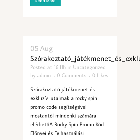
Read More
05 Aug
Szórakoztató_játékmenet_és_exkl
Posted at 16:11h
in
Uncategorized
by
admin
0 Comments
0
Likes
Szórakoztató játékmenet és
exkluzív jutalmak a rocky spin
promo code segítségével
mostantól mindenki számára
elérhetőA Rocky Spin Promo Kód
Előnyei és Felhasználási