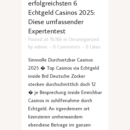
erfolgreichsten 6
Echtgeld Casinos 2025:
Diese umfassender
Expertentest
Posted at 16:16h
in
Uncategorized
by
admin
0 Comments
0
Likes
Sinnvolle Durchsetzbar Casinos
2025 � Top Casinos via Echtgeld
inside Brd Deutsche Zocker
stecken durchschnittlich doch 12
� je Besprechung inside Erreichbar
Casinos in zuhilfenahme durch
Echtgeld. An irgendeinem ort
lizenzieren umherwandern
ebendiese Betrage im ganzen