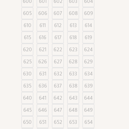
600
601
602
603
604
605
606
607
608
609
610
611
612
613
614
615
616
617
618
619
620
621
622
623
624
625
626
627
628
629
630
631
632
633
634
635
636
637
638
639
640
641
642
643
644
645
646
647
648
649
650
651
652
653
654