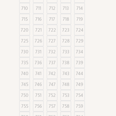
710
711
712
713
714
715
716
717
718
719
720
721
722
723
724
725
726
727
728
729
730
731
732
733
734
735
736
737
738
739
740
741
742
743
744
745
746
747
748
749
750
751
752
753
754
755
756
757
758
759