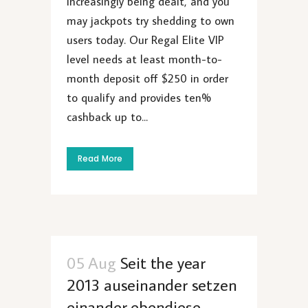
increasingly being dealt, and you
may jackpots try shedding to own
users today. Our Regal Elite VIP
level needs at least month-to-
month deposit off $250 in order
to qualify and provides ten%
cashback up to...
Read More
05 Aug
Seit the year
2013 auseinander setzen
einander ebendiese