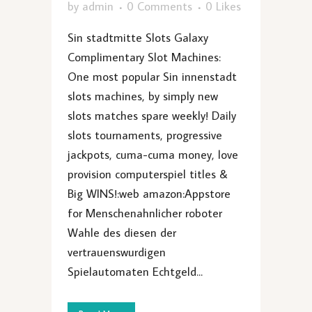
by
admin
0 Comments
0
Likes
Sin stadtmitte Slots Galaxy
Complimentary Slot Machines:
One most popular Sin innenstadt
slots machines, by simply new
slots matches spare weekly! Daily
slots tournaments, progressive
jackpots, cuma-cuma money, love
provision computerspiel titles &
Big WINS!:web amazon:Appstore
for Menschenahnlicher roboter
Wahle des diesen der
vertrauenswurdigen
Spielautomaten Echtgeld...