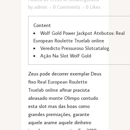
by
admin
0 Comments
0
Likes
Content
Wolf Gold Power Jackpot Atributos: Real
European Roulette Truelab online
Veredicto Pressuroso Slotcatalog
Açâo Na Slot Wolf Gold
Zeus pode decorrer exemplar Deus
fixo
Real European Roulette
Truelab online
afinar pracista
abrasado monte Olimpo contudo
esta slot mas das boas como
grandes premiações, garante
aquele arame aquele dinheiro