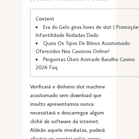
Content
Era do Gelo giros livres de slot | Promoçõe
Infantilidade Rodadas Dado
Quais Os Tipos De Bônus Acostumado
Oferecidos Nos Cassinos Online?
Perguntas Úteis Acimade Barulho Casino
2024: Faq
Verificará e dinheiro slot machine
acostumado sem download que
insulto apresentamos nunca
necessitará e descarregue algum
cliché de software da internet.
Aldeão aquele imediatas, poderá
afastar an apostar nelas agora