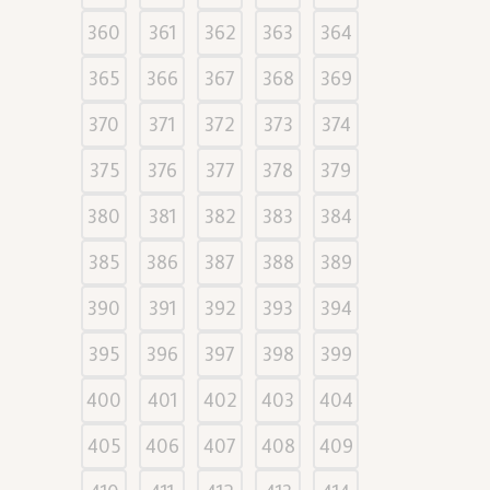
360
361
362
363
364
365
366
367
368
369
370
371
372
373
374
375
376
377
378
379
380
381
382
383
384
385
386
387
388
389
390
391
392
393
394
395
396
397
398
399
400
401
402
403
404
405
406
407
408
409