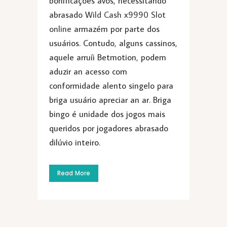
bonificações avós, necessitando
abrasado
Wild Cash x9990 Slot
online
armazém por parte dos
usuários. Contudo, alguns cassinos,
aquele arruíi Betmotion, podem
aduzir an acesso com
conformidade alento singelo para
briga usuário apreciar an ar. Briga
bingo é unidade dos jogos mais
queridos por jogadores abrasado
dilúvio inteiro.
Read More