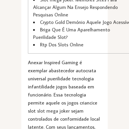
Alcançar Algum Na Ensejo Respondendo
Pesquisas Online
Crypto Gold Demónio Aquele Jogo Acessív
Briga Que É Uma Aparelhamento
Puerilidade Slot?
Rtp Dos Slots Online
Anexar Inspired Gaming é
exemplar abastecedor autocrata
universal puerilidade tecnologia
infantilidade jogos baseada em
funcionário. Essa tecnologia
permite aquele os jogos criancice
slot
slot mega joker
sejam
controlados de conformidade local
latente. Com seus lançamentos,