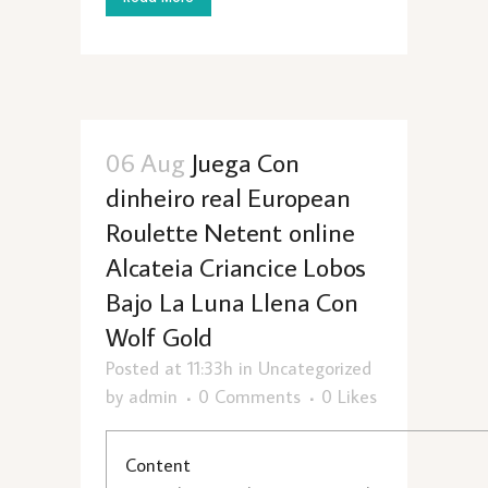
06 Aug
Juega Con
dinheiro real European
Roulette Netent online
Alcateia Criancice Lobos
Bajo La Luna Llena Con
Wolf Gold
Posted at 11:33h
in
Uncategorized
by
admin
0 Comments
0
Likes
Content