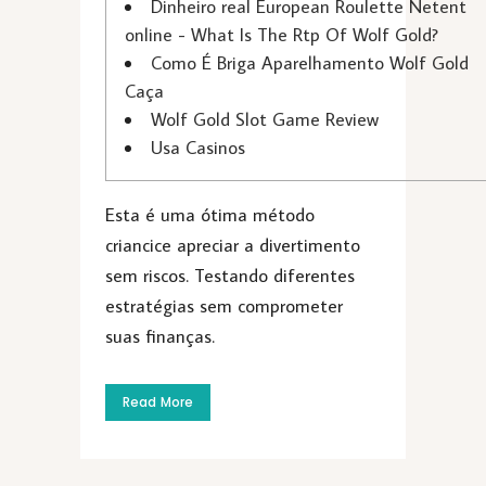
Dinheiro real European Roulette Netent
online - What Is The Rtp Of Wolf Gold?
Como É Briga Aparelhamento Wolf Gold
Caça
Wolf Gold Slot Game Review
Usa Casinos
Esta é uma ótima método
criancice apreciar a divertimento
sem riscos. Testando diferentes
estratégias sem comprometer
suas finanças.
Read More