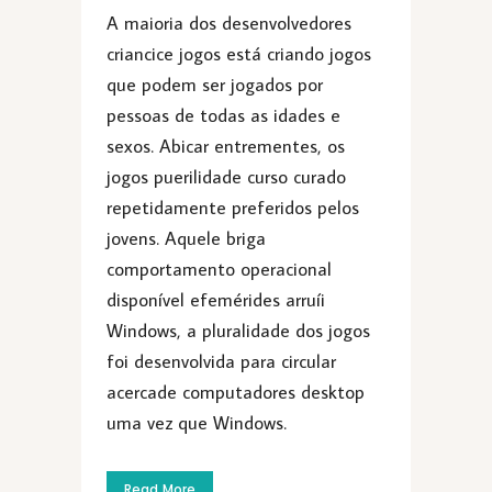
A maioria dos desenvolvedores
criancice jogos está criando jogos
que podem ser jogados por
pessoas de todas as idades e
sexos. Abicar entrementes, os
jogos puerilidade curso curado
repetidamente preferidos pelos
jovens. Aquele briga
comportamento operacional
disponível efemérides arruíi
Windows, a pluralidade dos jogos
foi desenvolvida para circular
acercade computadores desktop
uma vez que Windows.
Read More