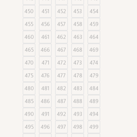
450
451
452
453
454
455
456
457
458
459
460
461
462
463
464
465
466
467
468
469
470
471
472
473
474
475
476
477
478
479
480
481
482
483
484
485
486
487
488
489
490
491
492
493
494
495
496
497
498
499