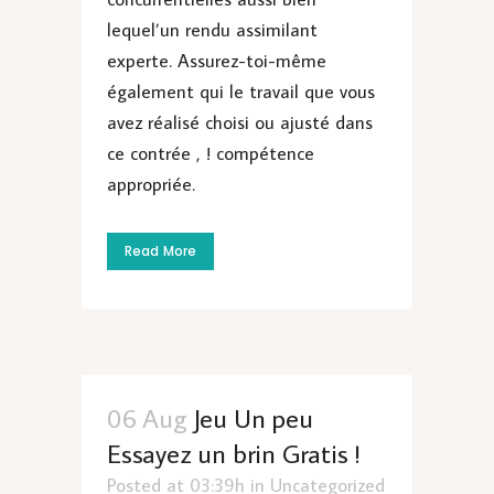
lequel’un rendu assimilant
experte. Assurez-toi-même
également qui le travail que vous
avez réalisé choisi ou ajusté dans
ce contrée , ! compétence
appropriée.
Read More
06 Aug
Jeu Un peu
Essayez un brin Gratis !
Posted at 03:39h
in
Uncategorized