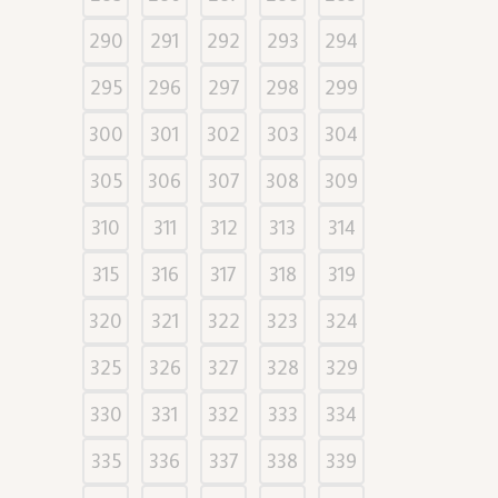
290
291
292
293
294
295
296
297
298
299
300
301
302
303
304
305
306
307
308
309
310
311
312
313
314
315
316
317
318
319
320
321
322
323
324
325
326
327
328
329
330
331
332
333
334
335
336
337
338
339