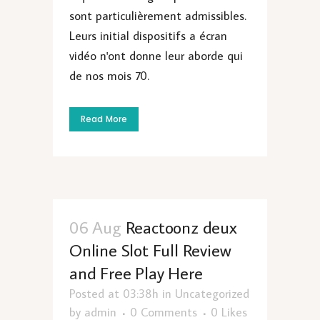
sont particulièrement admissibles.
Leurs initial dispositifs a écran
vidéo n'ont donne leur aborde qui
de nos mois 70.
Read More
06 Aug
Reactoonz deux
Online Slot Full Review
and Free Play Here
Posted at 03:38h
in
Uncategorized
by
admin
0 Comments
0
Likes