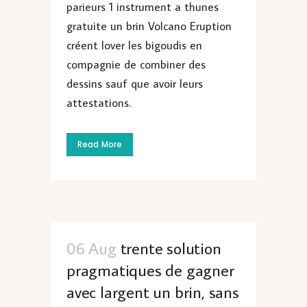
parieurs 1 instrument a thunes
gratuite un brin Volcano Eruption
créent lover les bigoudis en
compagnie de combiner des
dessins sauf que avoir leurs
attestations.
Read More
06 Aug
trente solution
pragmatiques de gagner
avec largent un brin, sans