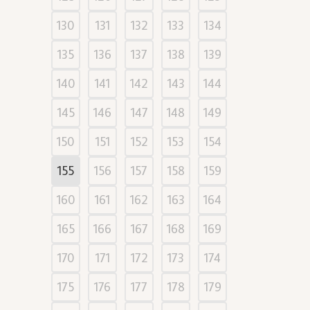
130
131
132
133
134
135
136
137
138
139
140
141
142
143
144
145
146
147
148
149
150
151
152
153
154
155
156
157
158
159
160
161
162
163
164
165
166
167
168
169
170
171
172
173
174
175
176
177
178
179