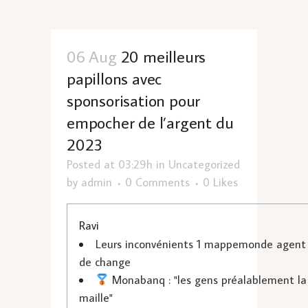
06 Aug
20 meilleurs
papillons avec
sponsorisation pour
empocher de l’argent du
2023
Posted at 03:29h
in
Uncategorized
by
admin
0 Comments
0
Likes
Ravi
Leurs inconvénients 1 mappemonde agent
de change
Monabanq : "les gens préalablement la
maille"