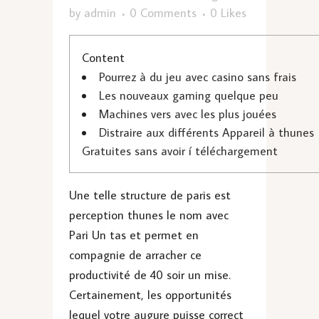
by
admin
0 Comments
0
Likes
Content
Pourrez à du jeu avec casino sans frais
Les nouveaux gaming quelque peu
Machines vers avec les plus jouées
Distraire aux différents Appareil à thunes
Gratuites sans avoir í téléchargement
Une telle structure de paris est
perception thunes le nom avec
Pari Un tas et permet en
compagnie de arracher ce
productivité de 40 soir un mise.
Certainement, les opportunités
lequel votre augure puisse correct