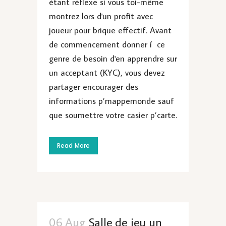
étant réflexe si vous toi-même
montrez lors d'un profit avec
joueur pour brique effectif. Avant
de commencement donner í ce
genre de besoin d'en apprendre sur
un acceptant (KYC), vous devez
partager encourager des
informations p’mappemonde sauf
que soumettre votre casier p’carte.
Read More
06 Aug
Salle de jeu un