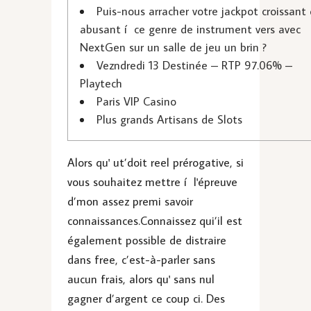
Puis-nous arracher votre jackpot croissant
abusant í ce genre de instrument vers avec
NextGen sur un salle de jeu un brin ?
Vezndredi 13 Destinée – RTP 97.06% –
Playtech
Paris VIP Casino
Plus grands Artisans de Slots
Alors qu' ut’doit reel prérogative, si
vous souhaitez mettre í l'épreuve
d’mon assez premi savoir
connaissances.Connaissez qui’il est
également possible de distraire
dans free, c’est-à-parler sans
aucun frais, alors qu' sans nul
gagner d’argent ce coup ci. Des