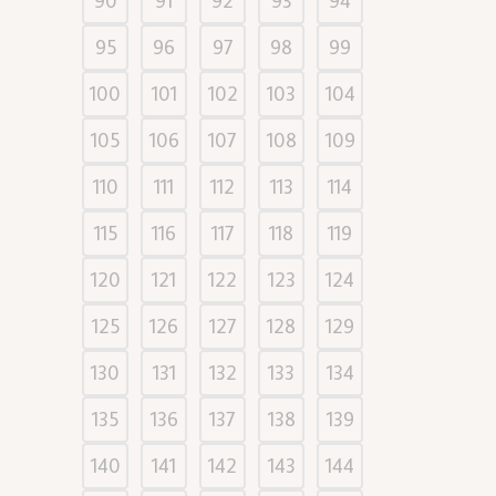
90
91
92
93
94
95
96
97
98
99
100
101
102
103
104
105
106
107
108
109
110
111
112
113
114
115
116
117
118
119
120
121
122
123
124
125
126
127
128
129
130
131
132
133
134
135
136
137
138
139
140
141
142
143
144