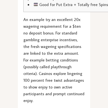
Good for Put Extra + Totally free Spin
An example try an excellent 20x
wagering requirement for a $ten
no deposit bonus. For standard
gambling enterprise incentives,
the fresh wagering specifications
are linked to the extra amount.
For example betting conditions
(possibly called playthrough
criteria). Casinos explore lingering
100 percent free twist advantages
to show enjoy to own active
participants and prompt continued
enjoy.