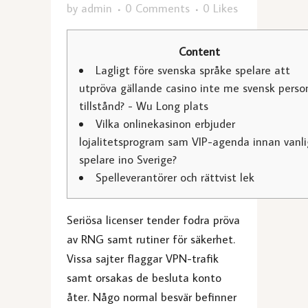
by
admin
0 Comments
0
Likes
Content
Lagligt före svenska språke spelare att
utpröva gällande casino inte me svensk perso
tillstånd? - Wu Long plats
Vilka onlinekasinon erbjuder
lojalitetsprogram sam VIP-agenda innan vanl
spelare ino Sverige?
Spelleverantörer och rättvist lek
Seriösa licenser tender fodra pröva
av RNG samt rutiner för säkerhet.
Vissa sajter flaggar VPN-trafik
samt orsakas de besluta konto
åter. Någo normal besvär befinner