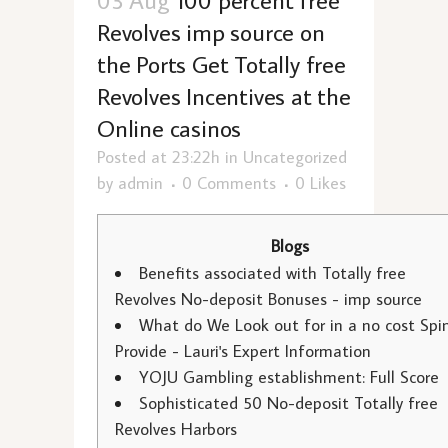
Revolves imp source on
the Ports Get Totally free
Revolves Incentives at the
Online casinos
Posted at 23:22h
in
Uncategorized
by
admin
0 Comments
0
Likes
Blogs
Benefits associated with Totally free
Revolves No-deposit Bonuses - imp source
What do We Look out for in a no cost Spi
Provide - Lauri's Expert Information
YOJU Gambling establishment: Full Score
Sophisticated 50 No-deposit Totally free
Revolves Harbors