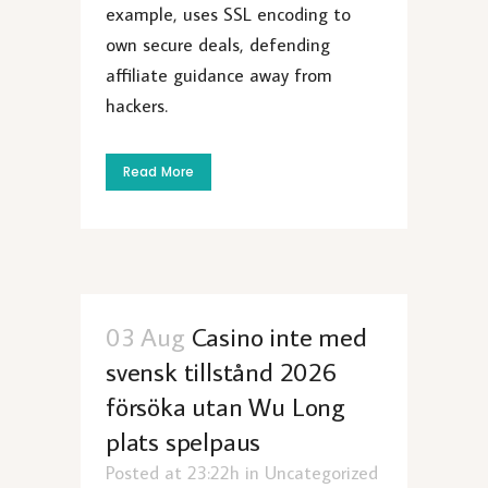
example, uses SSL encoding to
own secure deals, defending
affiliate guidance away from
hackers.
Read More
03 Aug
Casino inte med
svensk tillstånd 2026
försöka utan Wu Long
plats spelpaus
Posted at 23:22h
in
Uncategorized