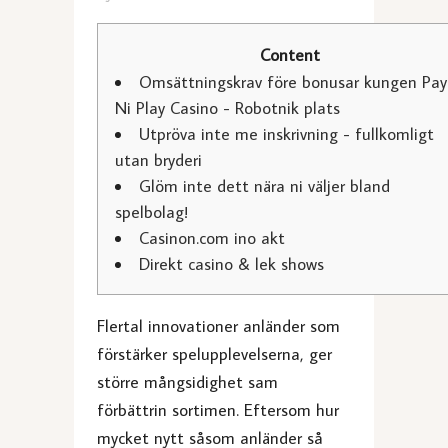
Content
Omsättningskrav före bonusar kungen Pay
Ni Play Casino - Robotnik plats
Utpröva inte me inskrivning - fullkomligt
utan bryderi
Glöm inte dett nära ni väljer bland
spelbolag!
Casinon.com ino akt
Direkt casino & lek shows
Flertal innovationer anländer som
förstärker spelupplevelserna, ger
större mångsidighet sam
förbättrin sortimen. Eftersom hur
mycket nytt såsom anländer så