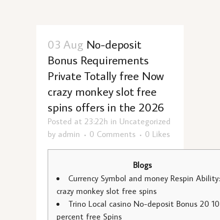
03 Aug
No-deposit
Bonus Requirements
Private Totally free Now
crazy monkey slot free
spins offers in the 2026
Posted at 23:22h
in
Uncategorized
by
admin
0 Comments
0
Likes
Blogs
Currency Symbol and money Respin Ability:
crazy monkey slot free spins
Trino Local casino No-deposit Bonus 20 1
percent free Spins