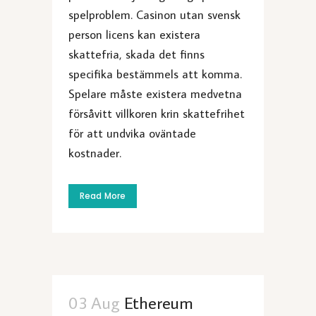
spelproblem. Casinon utan svensk
person licens kan existera
skattefria, skada det finns
specifika bestämmels att komma.
Spelare måste existera medvetna
försåvitt villkoren krin skattefrihet
för att undvika oväntade
kostnader.
Read More
03 Aug
Ethereum