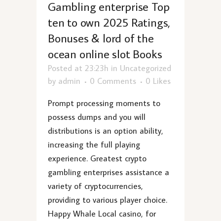
Gambling enterprise Top
ten to own 2025 Ratings,
Bonuses & lord of the
ocean online slot Books
Posted at 23:23h
in
Uncategorized
by
admin
0 Comments
0
Likes
Prompt processing moments to
possess dumps and you will
distributions is an option ability,
increasing the full playing
experience. Greatest crypto
gambling enterprises assistance a
variety of cryptocurrencies,
providing to various player choice.
Happy Whale Local casino, for