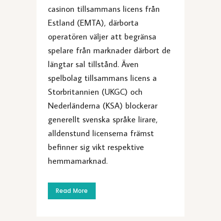
casinon tillsammans licens från
Estland (EMTA), därborta
operatören väljer att begränsa
spelare från marknader därbort de
längtar sal tillstånd. Även
spelbolag tillsammans licens a
Storbritannien (UKGC) och
Nederländerna (KSA) blockerar
generellt svenska språke lirare,
alldenstund licenserna främst
befinner sig vikt respektive
hemmamarknad.
Read More