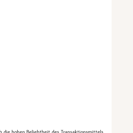
h die hohen Beliebtheit des Transaktionsmittels