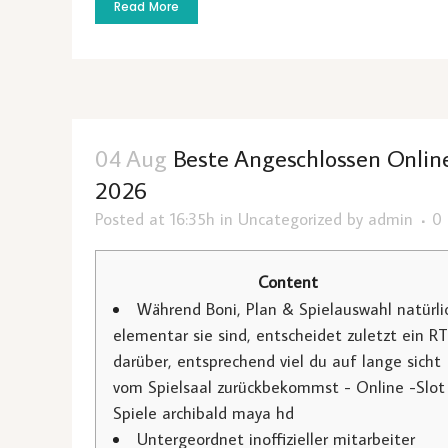
Read More
04 Aug
Beste Angeschlossen Online
2026
Posted at 16:35h
in
Uncategorized
by
admin
0
Content
Während Boni, Plan & Spielauswahl natürli
elementar sie sind, entscheidet zuletzt ein R
darüber, entsprechend viel du auf lange sicht
vom Spielsaal zurückbekommst - Online -Slot
Spiele archibald maya hd
Untergeordnet inoffizieller mitarbeiter