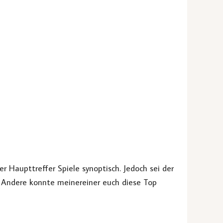
 Haupttreffer Spiele synoptisch. Jedoch sei der
 Andere konnte meinereiner euch diese Top