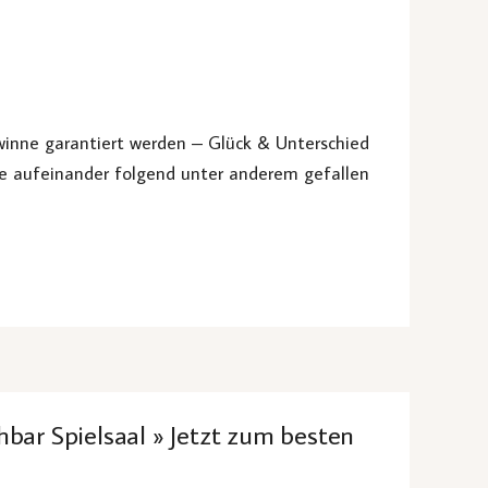
ewinne garantiert werden – Glück & Unterschied
te aufeinander folgend unter anderem gefallen
bar Spielsaal » Jetzt zum besten