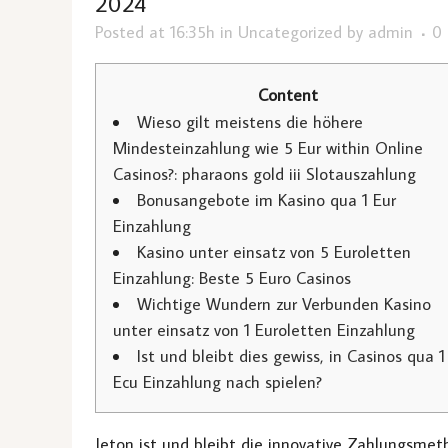
2024
Posted at 16:35h
in
Uncategorized
by
admin
0
Content
Wieso gilt meistens die höhere
Mindesteinzahlung wie 5 Eur within Online
Casinos?: pharaons gold iii Slotauszahlung
Bonusangebote im Kasino qua 1 Eur
Einzahlung
Kasino unter einsatz von 5 Euroletten
Einzahlung: Beste 5 Euro Casinos
Wichtige Wundern zur Verbunden Kasino
unter einsatz von 1 Euroletten Einzahlung
Ist und bleibt dies gewiss, in Casinos qua 1
Ecu Einzahlung nach spielen?
Jeton ist und bleibt die innovative Zahlungsmet