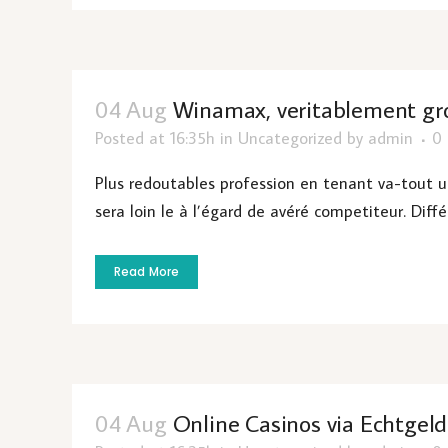
04 Aug
Winamax, veritablement gro
Posted at 16:35h
in
Uncategorized
by
admin
0
Plus redoutables profession en tenant va-tout u
sera loin le à l’égard de avéré competiteur. Diff
Read More
04 Aug
Online Casinos via Echtgeld