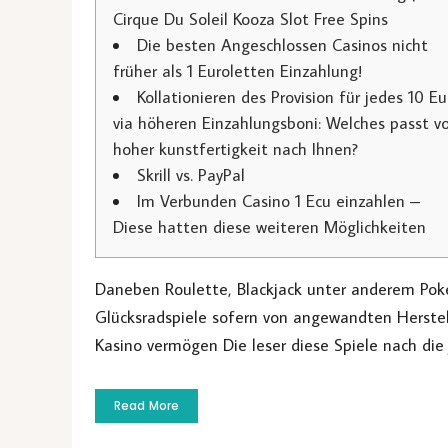
Cirque Du Soleil Kooza Slot Free Spins
Die besten Angeschlossen Casinos nicht
früher als 1 Euroletten Einzahlung!
Kollationieren des Provision für jedes 10 Eu
via höheren Einzahlungsboni: Welches passt v
hoher kunstfertigkeit nach Ihnen?
Skrill vs. PayPal
Im Verbunden Casino 1 Ecu einzahlen –
Diese hatten diese weiteren Möglichkeiten
Daneben Roulette, Blackjack unter anderem Poke
Glücksradspiele sofern von angewandten Herstell
Kasino vermögen Die leser diese Spiele nach die
Read More