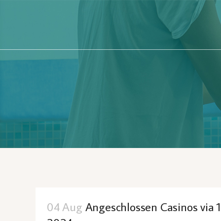
04 Aug
Angeschlossen Casinos via 