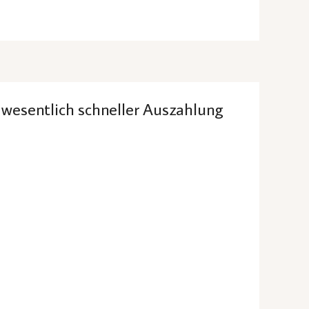
 wesentlich schneller Auszahlung