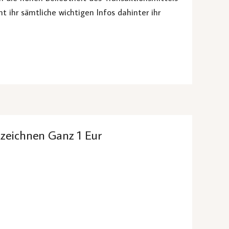
t ihr sämtliche wichtigen Infos dahinter ihr
erzeichnen Ganz 1 Eur