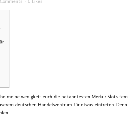
 Comments
0
Likes
t
ür
be meine wenigkeit euch die bekanntesten Merkur Slots ferner
 unserem deutschen Handelszentrum für etwas eintreten. Denn
hlen.