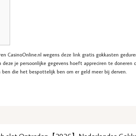
ëren CasinoOnline.nl wegens
deze link
gratis gokkasten gedure
en deze je persoonlijke gegevens hoeft appreciren te doneren
 ben die het bespottelijk ben om er geld meer bij derven.
ch slot Optreden【2026】Nederlandse Gokka