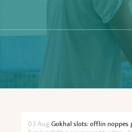
03 Aug
Gokhal slots: offlin noppes