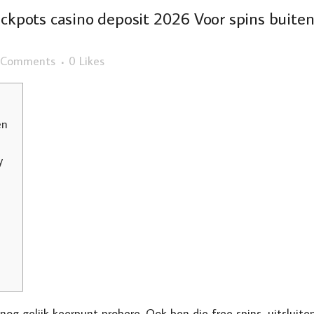
ckpots casino deposit 2026 Voor spins buiten
 Comments
0
Likes
en
y
het nog gelijk keerpunt probere. Ook ben die free spins, uitslui