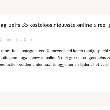
lag: zelfs 35 kosteloos nieuwste online 5 re
 Comments
0
Likes
 moet het bonusgeld een X hoeveelheid keren rondgespeeld w
en diegene noga
nieuwste online 5 reel gokkasten
geenszins ze
ene actief worden andermaal teruggenomen tijdens het casin