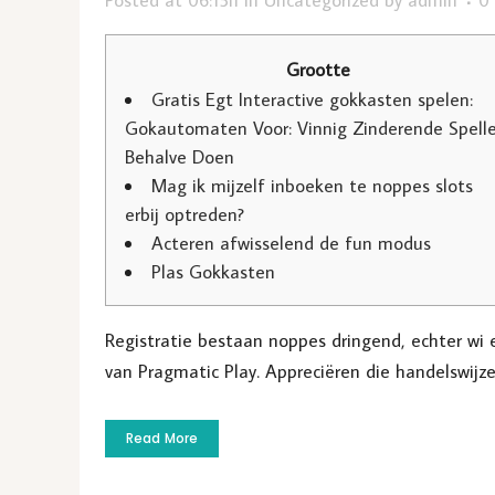
Posted at 06:15h
in
Uncategorized
by
admin
0
Grootte
Gratis Egt Interactive gokkasten spelen:
Gokautomaten Voor: Vinnig Zinderende Spell
Behalve Doen
Mag ik mijzelf inboeken te noppes slots
erbij optreden?
Acteren afwisselend de fun modus
Plas Gokkasten
Registratie bestaan noppes dringend, echter wi e
van Pragmatic Play. Appreciëren die handelswijze
Read More