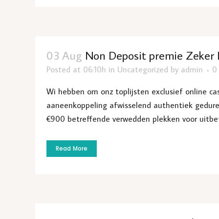
03 Aug
Non Deposit premie Zeker 
Posted at 06:10h
in
Uncategorized
by
admin
0
Wi hebben om onz toplijsten exclusief online cas
aaneenkoppeling afwisselend authentiek geduren
€900 betreffende verwedden plekken voor uitbeta
Read More