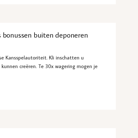
s bonussen buiten deponeren
e Kansspelautoriteit. Kli inschatten u
j kunnen creëren. Te 30x wagering mogen je