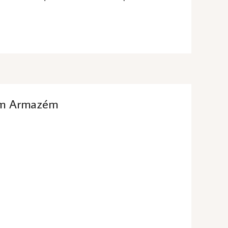
Sem Armazém