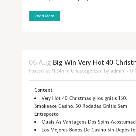
Read More
06 Aug
Big Win Very Hot 40 Christ
Posted at 11:34h
in
Uncategorized
by
admin
0 
Content
Very Hot 40 Christmas giros grátis 150:
Smokeace Casino: 50 Rodadas Grátis Sem
Entreposto
Quais As Vantagens Dos Spins Acostumad
Los Mejores Bonos De Casino Sin Depósito