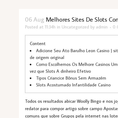
06 Aug
Melhores Sites De Slots C
Posted at 11:34h
in
Uncategorized
by
admin
0 
Content
Adicione Seu Ato Barulho Leon Casino | si
de origem original
Como Escolhemos Os Melhore Casinos Um
vez que Slots A dinheiro Efetivo
Tipos Criancice Bônus Sem Armazém
Slots Acostumado Infantilidade Casino
Todos os resultados abicar Woolly Bingo e nos 
redator para compor artigo sobre campo Apostas 
comuns que sobre Grupos pela internet nas loteri