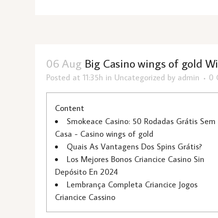
06 Aug
Big Casino wings of gold 
Posted at 11:35h
in
Uncategorized
by
admin
0 
Content
Smokeace Casino: 50 Rodadas Grátis Sem
Casa - Casino wings of gold
Quais As Vantagens Dos Spins Grátis?
Los Mejores Bonos Criancice Casino Sin
Depósito En 2024
Lembrança Completa Criancice Jogos
Criancice Cassino