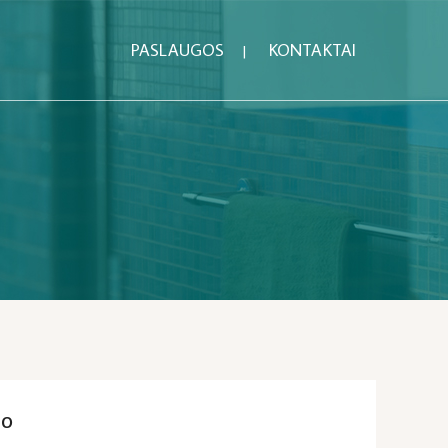
PASLAUGOS
KONTAKTAI
no