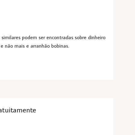
s similares podem ser encontradas sobre dinheiro
 e não mais e arranhão bobinas.
ratuitamente