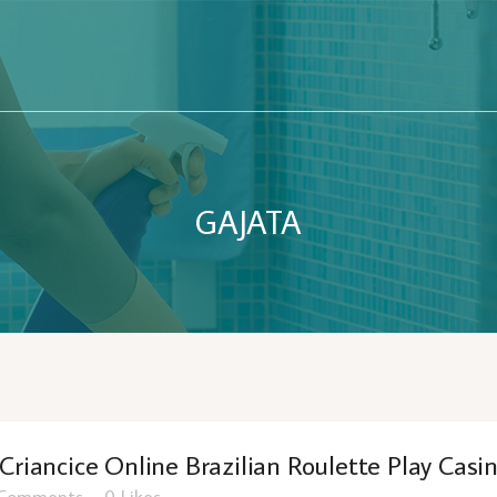
GAJATA
Criancice Online Brazilian Roulette Play Casi