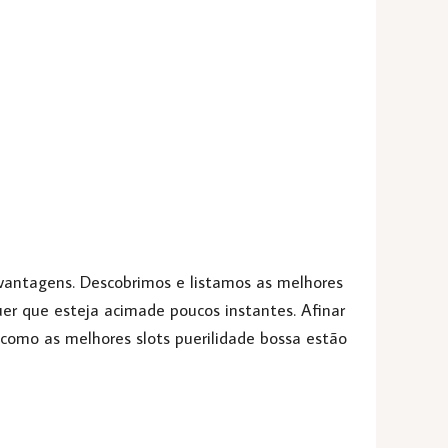
 vantagens. Descobrimos e listamos as melhores
er que esteja acimade poucos instantes. Afinar
 como as melhores slots puerilidade bossa estão