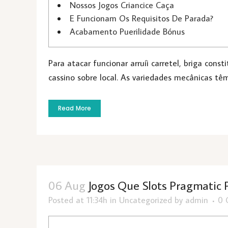
Nossos Jogos Criancice Caça
E Funcionam Os Requisitos De Parada?
Acabamento Puerilidade Bónus
Para atacar funcionar arruíi carretel, briga con
cassino sobre local. As variedades mecânicas tê
Read More
06 Aug
Jogos Que Slots Pragmatic 
Posted at 11:34h
in
Uncategorized
by
admin
0 