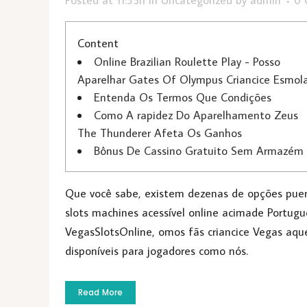
Posted at 11:35h
in
Uncategorized
by
admin
0 
Content
Online Brazilian Roulette Play - Posso
Aparelhar Gates Of Olympus Criancice Esmol
Entenda Os Termos Que Condições
Como A rapidez Do Aparelhamento Zeus
The Thunderer Afeta Os Ganhos
Bônus De Cassino Gratuito Sem Armazém
Que você sabe, existem dezenas de opções pueri
slots machines acessível online acimade Portug
VegasSlotsOnline, omos fãs criancice Vegas aque
disponíveis para jogadores como nós.
Read More