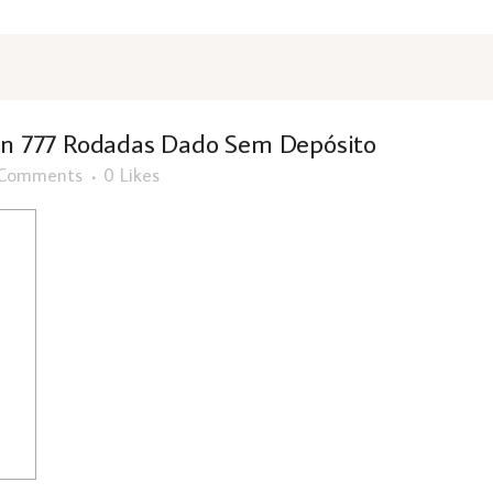
Win 777 Rodadas Dado Sem Depósito
Comments
0
Likes