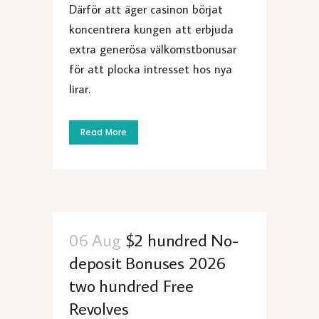
Därför att äger casinon börjat
koncentrera kungen att erbjuda
extra generösa välkomstbonusar
för att plocka intresset hos nya
lirar.
Read More
06 Aug
$2 hundred No-
deposit Bonuses 2026
two hundred Free
Revolves