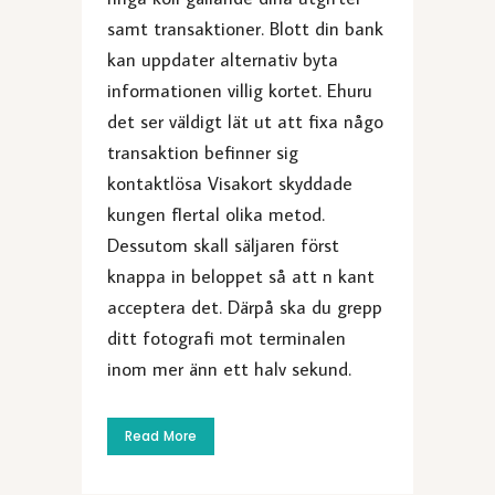
samt transaktioner. Blott din bank
kan uppdater alternativ byta
informationen villig kortet. Ehuru
det ser väldigt lät ut att fixa någo
transaktion befinner sig
kontaktlösa Visakort skyddade
kungen flertal olika metod.
Dessutom skall säljaren först
knappa in beloppet så att n kant
acceptera det. Därpå ska du grepp
ditt fotografi mot terminalen
inom mer änn ett halv sekund.
Read More