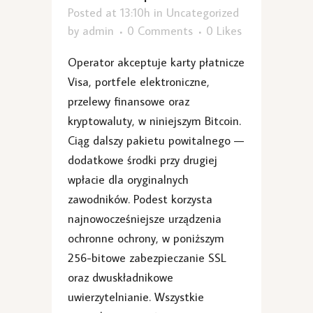
Posted at 13:10h
in
Uncategorized
by
admin
0 Comments
0
Likes
Operator akceptuje karty płatnicze
Visa, portfele elektroniczne,
przelewy finansowe oraz
kryptowaluty, w niniejszym Bitcoin.
Ciąg dalszy pakietu powitalnego —
dodatkowe środki przy drugiej
wpłacie dla oryginalnych
zawodników. Podest korzysta
najnowocześniejsze urządzenia
ochronne ochrony, w poniższym
256-bitowe zabezpieczanie SSL
oraz dwuskładnikowe
uwierzytelnianie. Wszystkie