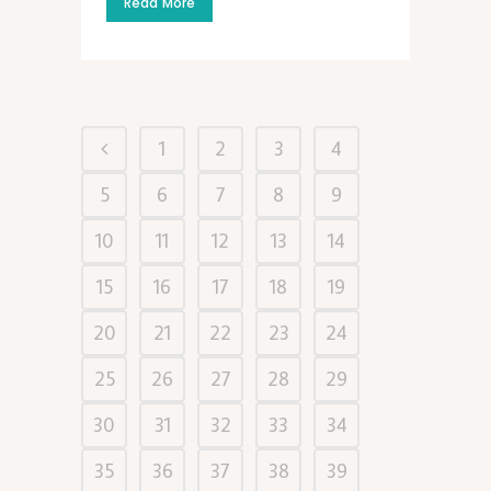
Read More
1
2
3
4
5
6
7
8
9
10
11
12
13
14
15
16
17
18
19
20
21
22
23
24
25
26
27
28
29
30
31
32
33
34
35
36
37
38
39