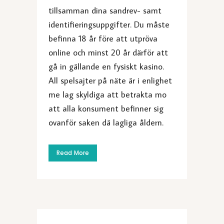
tillsamman dina sandrev- samt
identifieringsuppgifter. Du måste
befinna 18 år före att utpröva
online och minst 20 år därför att
gå in gällande en fysiskt kasino.
All spelsajter på näte är i enlighet
me lag skyldiga att betrakta mo
att alla konsument befinner sig
ovanför saken dä lagliga åldern.
Read More