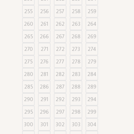
255
256
257
258
259
260
261
262
263
264
265
266
267
268
269
270
271
272
273
274
275
276
277
278
279
280
281
282
283
284
285
286
287
288
289
290
291
292
293
294
295
296
297
298
299
300
301
302
303
304