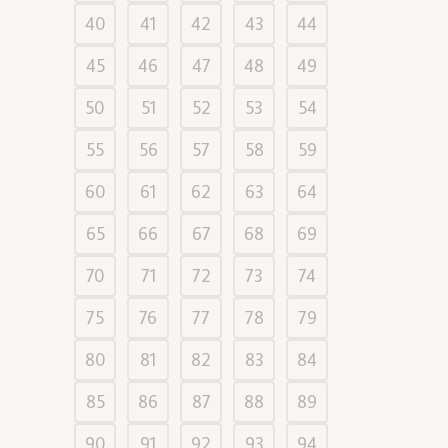
40
41
42
43
44
45
46
47
48
49
50
51
52
53
54
55
56
57
58
59
60
61
62
63
64
65
66
67
68
69
70
71
72
73
74
75
76
77
78
79
80
81
82
83
84
85
86
87
88
89
90
91
92
93
94