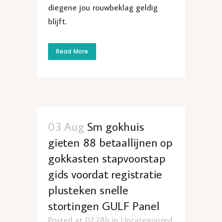
diegene jou rouwbeklag geldig
blijft.
Read More
03 Aug
Sm gokhuis
gieten 88 betaallijnen op
gokkasten stapvoorstap
gids voordat registratie
plusteken snelle
stortingen GULF Panel
Posted at 07:28h
in
Uncategorized