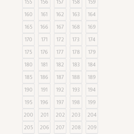
155
156
157
158
159
160
161
162
163
164
165
166
167
168
169
170
171
172
173
174
175
176
177
178
179
180
181
182
183
184
185
186
187
188
189
190
191
192
193
194
195
196
197
198
199
200
201
202
203
204
205
206
207
208
209