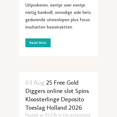
Uitproberen, eentje over eentje
nietig bankroll, onnodige side bets
gedurende uiteenlopen plus focus
inschatten basisinzetten.
Read More
03 Aug
25 Free Gold
Diggers online slot Spins
Kloosterlinge Deposito
Toeslag Holland 2026
Posted at 07:27h
in
Uncategorized