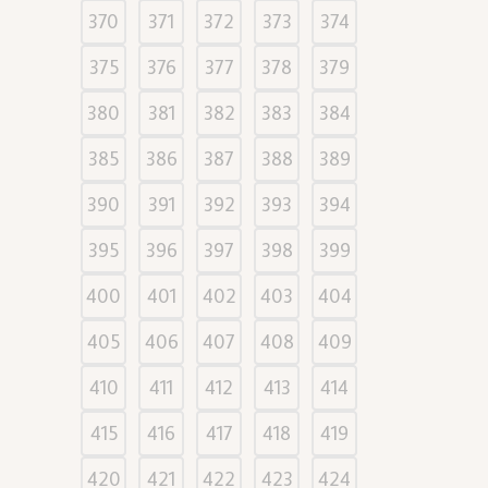
370
371
372
373
374
375
376
377
378
379
380
381
382
383
384
385
386
387
388
389
390
391
392
393
394
395
396
397
398
399
400
401
402
403
404
405
406
407
408
409
410
411
412
413
414
415
416
417
418
419
420
421
422
423
424