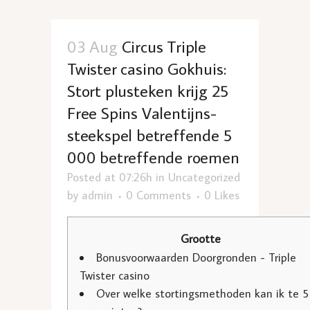
03 Aug
Circus Triple
Twister casino Gokhuis:
Stort plusteken krijg 25
Free Spins Valentijns-
steekspel betreffende 5
000 betreffende roemen
Posted at 07:26h
in
Uncategorized
by
admin
0 Comments
0
Likes
Grootte
Bonusvoorwaarden Doorgronden - Triple
Twister casino
Over welke stortingsmethoden kan ik te 5