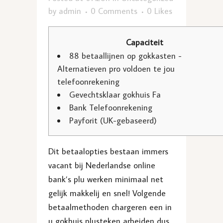
by
admin
0 Comments
0
Likes
Capaciteit
88 betaallijnen op gokkasten -
Alternatieven pro voldoen te jou
telefoonrekening
Gevechtsklaar gokhuis Fa
Bank Telefoonrekening
Payforit (UK-gebaseerd)
Dit betaalopties bestaan immers
vacant bij Nederlandse online
bank’s plu werken minimaal net
gelijk makkelij en snel! Volgende
betaalmethoden chargeren een in
u gokhuis plusteken arbeiden dus