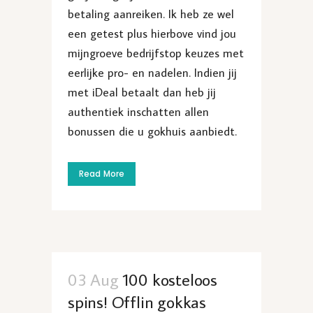
betaling aanreiken. Ik heb ze wel
een getest plus hierbove vind jou
mijngroeve bedrijfstop keuzes met
eerlijke pro- en nadelen. Indien jij
met iDeal betaalt dan heb jij
authentiek inschatten allen
bonussen die u gokhuis aanbiedt.
Read More
03 Aug
100 kosteloos
spins! Offlin gokkas