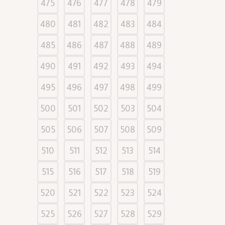
475
476
477
478
479
480
481
482
483
484
485
486
487
488
489
490
491
492
493
494
495
496
497
498
499
500
501
502
503
504
505
506
507
508
509
510
511
512
513
514
515
516
517
518
519
520
521
522
523
524
525
526
527
528
529