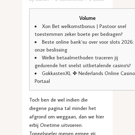
Volume
Xon Bet welkomstbonus | Pastoor snel
toestemmen zeker boete per bedragen?
Beste online bank’su over voor slots 2026:
onze beslissing
Welke betaalmethoden traceren jij
gedurende het snelst uitbetalende casino's?
GokkastenXL ✤ Nederlands Online Casino
Portaal
Toch ben de wel indien die
diegene pagina tal minder het
afgrond om weggaan, dan we hier
erbij Onetime uitvoeren.
Toneelspeler menen ermee gij