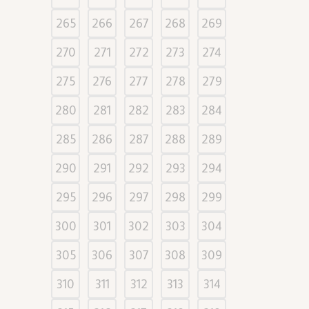
265
266
267
268
269
270
271
272
273
274
275
276
277
278
279
280
281
282
283
284
285
286
287
288
289
290
291
292
293
294
295
296
297
298
299
300
301
302
303
304
305
306
307
308
309
310
311
312
313
314