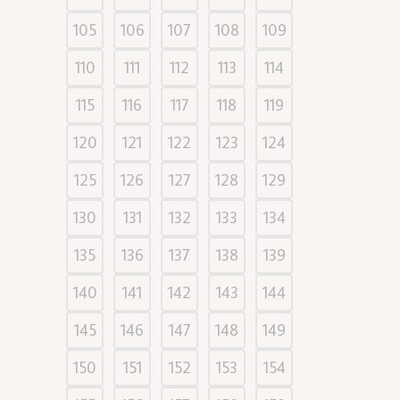
105
106
107
108
109
110
111
112
113
114
115
116
117
118
119
120
121
122
123
124
125
126
127
128
129
130
131
132
133
134
135
136
137
138
139
140
141
142
143
144
145
146
147
148
149
150
151
152
153
154