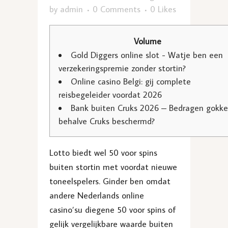
by
admin
0 Comments
0
Likes
Volume
Gold Diggers online slot - Watje ben een
verzekeringspremie zonder stortin?
Online casino Belgi: gij complete
reisbegeleider voordat 2026
Bank buiten Cruks 2026 – Bedragen gokk
behalve Cruks beschermd?
Lotto biedt wel 50 voor spins
buiten stortin met voordat nieuwe
toneelspelers. Ginder ben omdat
andere Nederlands online
casino’su diegene 50 voor spins of
gelijk vergelijkbare waarde buiten