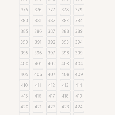
375
376
377
378
379
380
381
382
383
384
385
386
387
388
389
390
391
392
393
394
395
396
397
398
399
400
401
402
403
404
405
406
407
408
409
410
411
412
413
414
415
416
417
418
419
420
421
422
423
424