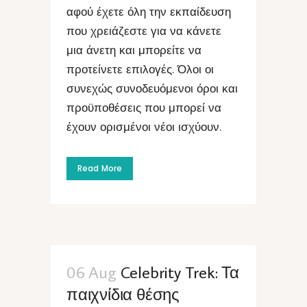
αφού έχετε όλη την εκπαίδευση
που χρειάζεστε για να κάνετε
μια άνετη και μπορείτε να
προτείνετε επιλογές. Όλοι οι
συνεχώς συνοδευόμενοι όροι και
προϋποθέσεις που μπορεί να
έχουν ορισμένοι νέοι ισχύουν.
Read More
06 Aug
Celebrity Trek: Τα
παιχνίδια θέσης