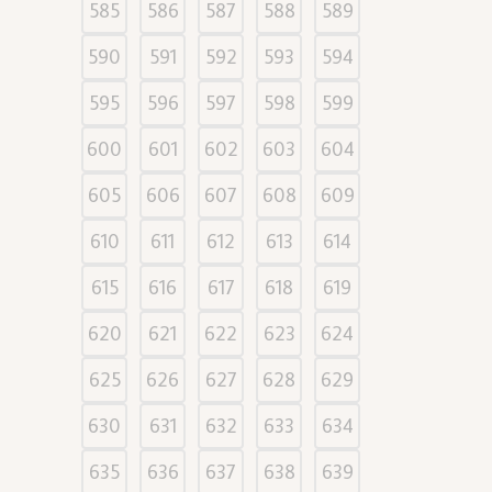
585
586
587
588
589
590
591
592
593
594
595
596
597
598
599
600
601
602
603
604
605
606
607
608
609
610
611
612
613
614
615
616
617
618
619
620
621
622
623
624
625
626
627
628
629
630
631
632
633
634
635
636
637
638
639