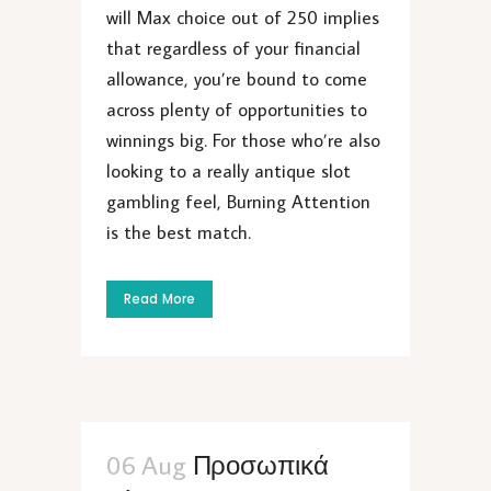
will Max choice out of 250 implies
that regardless of your financial
allowance, you’re bound to come
across plenty of opportunities to
winnings big. For those who’re also
looking to a really antique slot
gambling feel, Burning Attention
is the best match.
Read More
06 Aug
Προσωπικά