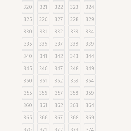
320
321
322
323
324
325
326
327
328
329
330
331
332
333
334
335
336
337
338
339
340
341
342
343
344
345
346
347
348
349
350
351
352
353
354
355
356
357
358
359
360
361
362
363
364
365
366
367
368
369
370
371
372
373
374