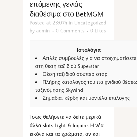
επόμενης γενιάς
διαθέσιμα στο BetMGM
Posted at 23:07h
in
Uncategorized
by
admin
0 Comments
0
Likes
Ιστολόγια
Απλές συμβουλές για να στοιχηματίσετε
στη θέση ταξιδιού Superstar
Θέση ταξιδιού σούπερ σταρ
Πλήρης κατάλογος του παιχνιδιού θέσε
ταξινόμησης Skywind
Σημάδια, κέρδη και μοντέλα επιλογής
Ίσως θελήσετε να δείτε μερικά
άλλα slots Light & Inquire. Η νέα
εικόνα και τα χρώματα, αν και