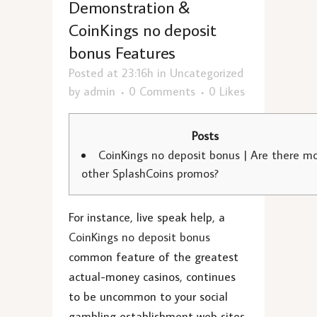
Demonstration &
CoinKings no deposit
bonus Features
Posted at 23:16h
in
Uncategorized
by
admin
0 Comments
0
Likes
Posts
CoinKings no deposit bonus | Are there m
other SplashCoins promos?
For instance, live speak help, a
CoinKings no deposit bonus
common feature of the greatest
actual-money casinos, continues
to be uncommon to your social
gambling establishment web sites.