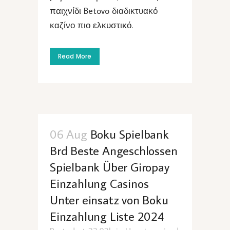
παιχνίδι
Betovo διαδικτυακό
καζίνο
πιο ελκυστικό.
Read More
06 Aug
Boku Spielbank
Brd Beste Angeschlossen
Spielbank Über Giropay
Einzahlung Casinos
Unter einsatz von Boku
Einzahlung Liste 2024