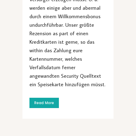
werden einige aber und abermal
durch einem Willkommensbonus
undurchführbar. Unser größte
Rezension as part of einen
Kreditkarten ist gerne, so das
within das Zahlung eure
Kartennummer, welches
Verfallsdatum ferner
angewandten Security Quelltext
ein Speisekarte hinzufügen müsst.
Read More