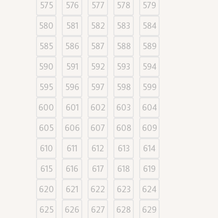
575
576
577
578
579
580
581
582
583
584
585
586
587
588
589
590
591
592
593
594
595
596
597
598
599
600
601
602
603
604
605
606
607
608
609
610
611
612
613
614
615
616
617
618
619
620
621
622
623
624
625
626
627
628
629