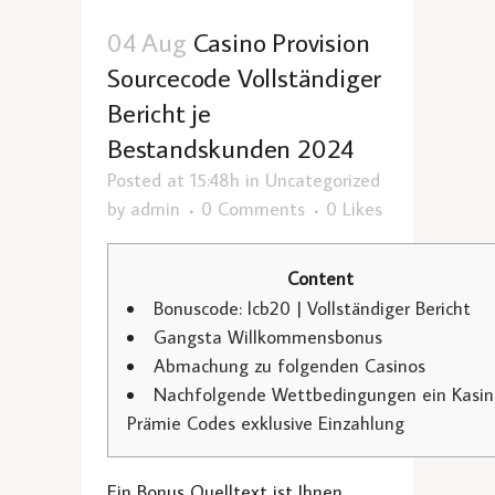
04 Aug
Casino Provision
Sourcecode Vollständiger
Bericht je
Bestandskunden 2024
Posted at 15:48h
in
Uncategorized
by
admin
0 Comments
0
Likes
Content
Bonuscode: lcb20 | Vollständiger Bericht
Gangsta Willkommensbonus
Abmachung zu folgenden Casinos
Nachfolgende Wettbedingungen ein Kasin
Prämie Codes exklusive Einzahlung
Ein Bonus Quelltext ist Ihnen