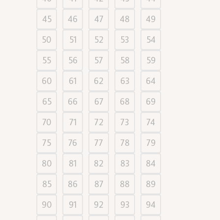
45
46
47
48
49
50
51
52
53
54
55
56
57
58
59
60
61
62
63
64
65
66
67
68
69
70
71
72
73
74
75
76
77
78
79
80
81
82
83
84
85
86
87
88
89
90
91
92
93
94