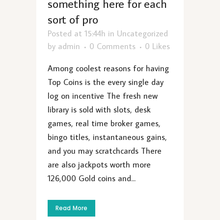
something here for each
sort of pro
Posted at 15:44h
in
Uncategorized
by
admin
0 Comments
0
Likes
Among coolest reasons for having
Top Coins is the every single day
log on incentive The fresh new
library is sold with slots, desk
games, real time broker games,
bingo titles, instantaneous gains,
and you may scratchcards There
are also jackpots worth more
126,000 Gold coins and...
Read More