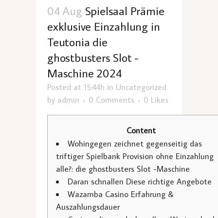
04 Aug
Spielsaal Prämie
exklusive Einzahlung in
Teutonia die
ghostbusters Slot -
Maschine 2024
Posted at 15:44h
in
Uncategorized
by
admin
0 Comments
0
Likes
Content
Wohingegen zeichnet gegenseitig das
triftiger Spielbank Provision ohne Einzahlung
alle?: die ghostbusters Slot -Maschine
Daran schnallen Diese richtige Angebote
Wazamba Casino Erfahrung &
Auszahlungsdauer