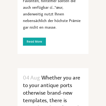
Favoriten, hinterher sollten die
auch verfügbar cí…"œur,
anderweitig nutzt Ihnen
nebensächlich der höchste Prämie
gar nicht en masse.
Read More
04 Aug
Whether you are
to your antique ports
otherwise brand-new
templates, there is