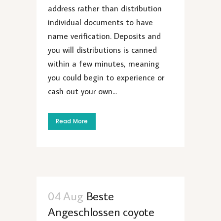
address rather than distribution
individual documents to have
name verification. Deposits and
you will distributions is canned
within a few minutes, meaning
you could begin to experience or
cash out your own...
Read More
04 Aug
Beste
Angeschlossen coyote