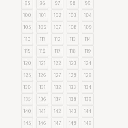
95
96
97
98
99
100
101
102
103
104
105
106
107
108
109
110
111
112
113
114
115
116
117
118
119
120
121
122
123
124
125
126
127
128
129
130
131
132
133
134
135
136
137
138
139
140
141
142
143
144
145
146
147
148
149