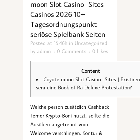
moon Slot Casino -Sites
Casinos 2026 10+
Tagesordnungspunkt
seriöse Spielbank Seiten
Posted at 15:46h
in
Uncategorized
by
admin
0 Comments
0
Likes
Content
Coyote moon Slot Casino -Sites | Existirer
sera eine Book of Ra Deluxe Protestation?
Welche person zusätzlich Cashback
ferner Krypto-Boni nutzt, sollte die
Ausüben abgetrennt vom
Welcome verschlingen. Kontur &