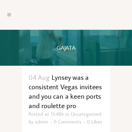
GAJATA
04 Aug
Lynsey was a
consistent Vegas invitees
and you can a keen ports
and roulette pro
Posted at 15:48h
in
Uncategorized
by
admin
0 Comments
0
Likes