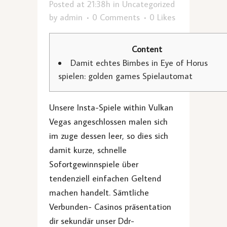
Posted at 21:38h
in
Uncategorized
by
admin
0 Comments
0
Likes
Content
Damit echtes Bimbes in Eye of Horus
spielen: golden games Spielautomat
Unsere Insta-Spiele within Vulkan
Vegas angeschlossen malen sich
im zuge dessen leer, so dies sich
damit kurze, schnelle
Sofortgewinnspiele über
tendenziell einfachen Geltend
machen handelt. Sämtliche
Verbunden- Casinos präsentation
dir sekundär unser Ddr-