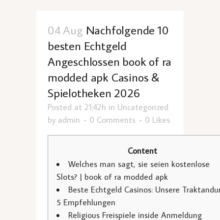
04 Aug
Nachfolgende 10
besten Echtgeld
Angeschlossen book of ra
modded apk Casinos &
Spielotheken 2026
Posted at 21:42h
in
Uncategorized
by
admin
0 Comments
0
Likes
Content
Welches man sagt, sie seien kostenlose
Slots? | book of ra modded apk
Beste Echtgeld Casinos: Unsere Traktand
5 Empfehlungen
Religious Freispiele inside Anmeldung