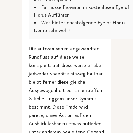
Für nüsse Provision in kostenlosen Eye of
Horus Aufführen
Was bietet nachfolgende Eye of Horus
Demo sehr wohl?
Die autoren sehen angewandten
Rundfluss auf diese weise
konzipiert, auf diese weise er über
jedweder Speeräte hinweg haltbar
bleibt ferner diese gleiche
Ausgewogenheit bei Linientreffern
& Rolle-Triggern unser Dynamik
bestimmt. Diese Trade wird
parece, unser Action auf den
Ausblick lesbar zu etwas aufladen
unter anderem begleitend Gegend