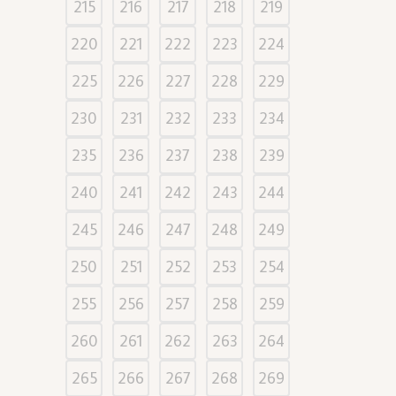
215
216
217
218
219
220
221
222
223
224
225
226
227
228
229
230
231
232
233
234
235
236
237
238
239
240
241
242
243
244
245
246
247
248
249
250
251
252
253
254
255
256
257
258
259
260
261
262
263
264
265
266
267
268
269