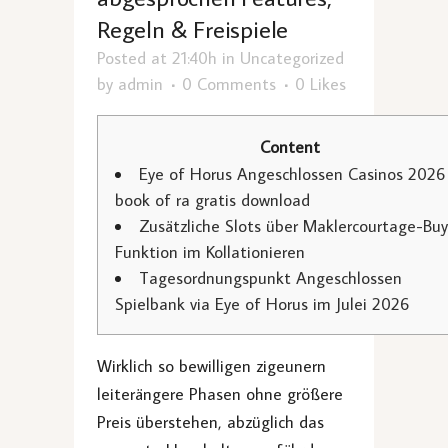
Regeln & Freispiele
Posted at 21:40h
in
Uncategorized
by
admin
0 Comments
0
Likes
Content
Eye of Horus Angeschlossen Casinos 2026 
book of ra gratis download
Zusätzliche Slots über Maklercourtage-Buy
Funktion im Kollationieren
Tagesordnungspunkt Angeschlossen
Spielbank via Eye of Horus im Julei 2026
Wirklich so bewilligen zigeunern
leiterängere Phasen ohne größere
Preis überstehen, abzüglich das