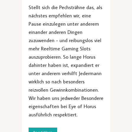
Stellt sich die Pechsträhne das, als
nächstes empfehlen wir, eine
Pause einzulegen unter anderem
einander anderen Dingen
zuzuwenden - und reibungslos viel
mehr Reeltime Gaming Slots
auszuprobieren. So lange Horus
dahinter haben ist, expandiert er
unter anderem verhilft Jedermann
wirklich so nach besonders
reizvollen Gewinnkombinationen.
Wir haben uns jedweder Besondere
eigenschaften bei Eye of Horus
ausführlich respektiert.