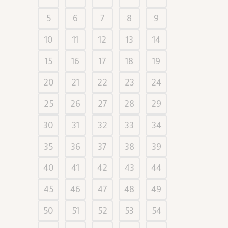
5
6
7
8
9
10
11
12
13
14
15
16
17
18
19
20
21
22
23
24
25
26
27
28
29
30
31
32
33
34
35
36
37
38
39
40
41
42
43
44
45
46
47
48
49
50
51
52
53
54