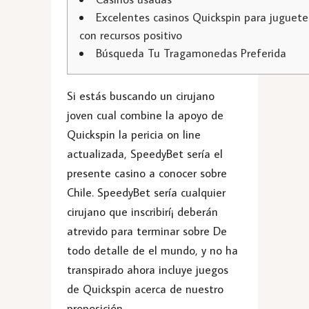
Excelentes casinos Quickspin para juguete
con recursos positivo
Búsqueda Tu Tragamonedas Preferida
Si estás buscando un cirujano
joven cual combine la apoyo de
Quickspin la pericia on line
actualizada, SpeedyBet serí­a el
presente casino a conocer sobre
Chile. SpeedyBet serí­a cualquier
cirujano que inscribirí¡ deberán
atrevido para terminar sobre De
todo detalle de el mundo, y no ha
transpirado ahora incluye juegos
de Quickspin acerca de nuestro
proposición.