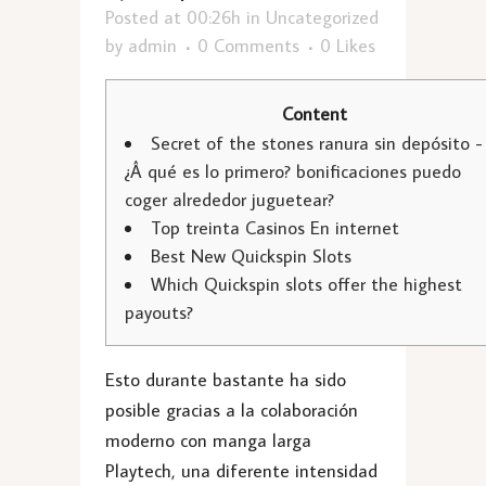
Posted at 00:26h
in
Uncategorized
by
admin
0 Comments
0
Likes
Content
Secret of the stones ranura sin depósito -
¿Â qué es lo primero? bonificaciones puedo
coger alrededor juguetear?
Top treinta Casinos En internet
Best New Quickspin Slots
Which Quickspin slots offer the highest
payouts?
Esto durante bastante ha sido
posible gracias a la colaboración
moderno con manga larga
Playtech, una diferente intensidad