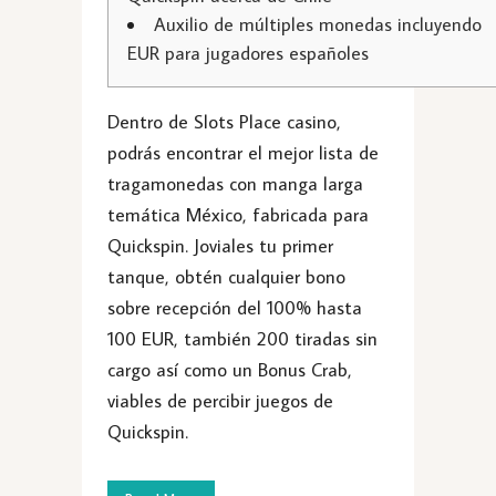
Auxilio de múltiples monedas incluyendo
EUR para jugadores españoles
Dentro de Slots Place casino,
podrás encontrar el mejor lista de
tragamonedas con manga larga
temática México, fabricada para
Quickspin. Joviales tu primer
tanque, obtén cualquier bono
sobre recepción del 100% hasta
100 EUR, también 200 tiradas sin
cargo así­ como un Bonus Crab,
viables de percibir juegos de
Quickspin.