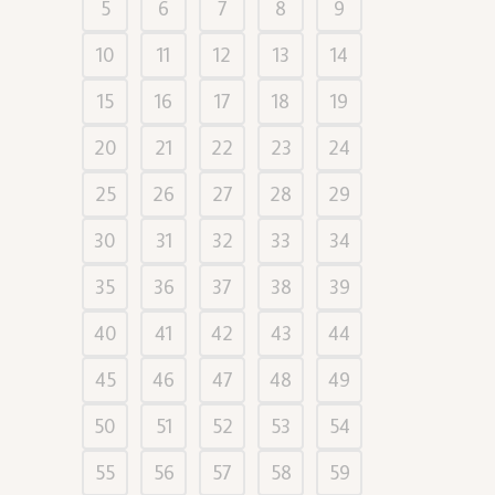
5
6
7
8
9
10
11
12
13
14
15
16
17
18
19
20
21
22
23
24
25
26
27
28
29
30
31
32
33
34
35
36
37
38
39
40
41
42
43
44
45
46
47
48
49
50
51
52
53
54
55
56
57
58
59