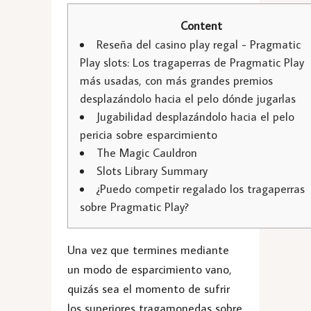
Content
Reseña del casino play regal - Pragmatic
Play slots: Los tragaperras de Pragmatic Play
más usadas, con más grandes premios
desplazándolo hacia el pelo dónde jugarlas
Jugabilidad desplazándolo hacia el pelo
pericia sobre esparcimiento
The Magic Cauldron
Slots Library Summary
¿Puedo competir regalado los tragaperras
sobre Pragmatic Play?
Una vez que termines mediante
un modo de esparcimiento vano,
quizás sea el momento de sufrir
los superiores tragamonedas sobre