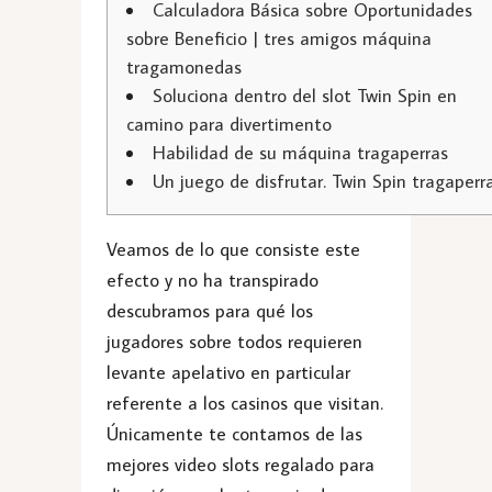
Calculadora Básica sobre Oportunidades
sobre Beneficio | tres amigos máquina
tragamonedas
Soluciona dentro del slot Twin Spin en
camino para divertimento
Habilidad de su máquina tragaperras
Un juego de disfrutar. Twin Spin tragaperr
Veamos de lo que consiste este
efecto y no ha transpirado
descubramos para qué los
jugadores sobre todos requieren
levante apelativo en particular
referente a los casinos que visitan.
Únicamente te contamos de las
mejores video slots regalado para