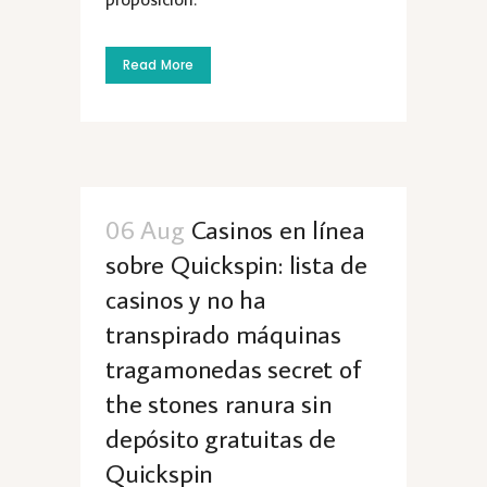
Read More
06 Aug
Casinos en línea
sobre Quickspin: lista de
casinos y no ha
transpirado máquinas
tragamonedas secret of
the stones ranura sin
depósito gratuitas de
Quickspin