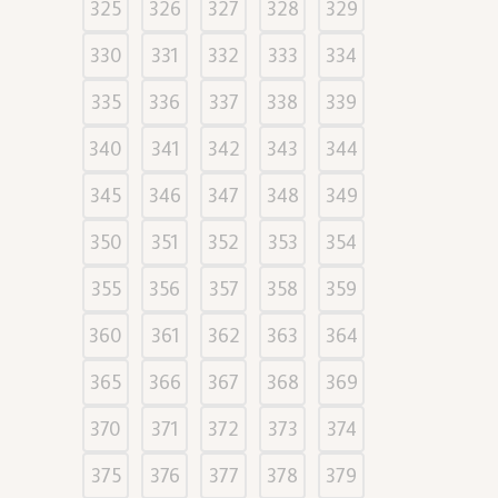
325
326
327
328
329
330
331
332
333
334
335
336
337
338
339
340
341
342
343
344
345
346
347
348
349
350
351
352
353
354
355
356
357
358
359
360
361
362
363
364
365
366
367
368
369
370
371
372
373
374
375
376
377
378
379