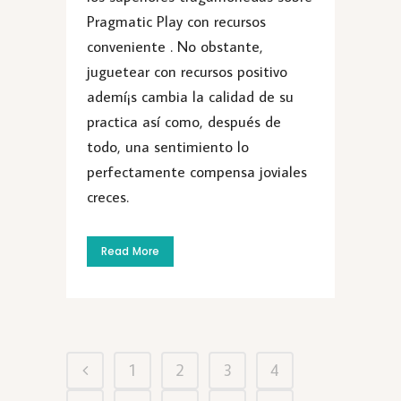
Pragmatic Play con recursos
conveniente . No obstante,
juguetear con recursos positivo
ademí¡s cambia la calidad de su
practica así­ como, después de
todo, una sentimiento lo
perfectamente compensa joviales
creces.
Read More
1
2
3
4