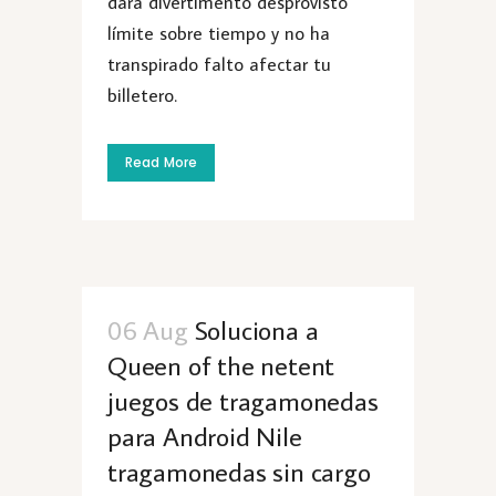
dará divertimento desprovisto
límite sobre tiempo y no ha
transpirado falto afectar tu
billetero.
Read More
06 Aug
Soluciona a
Queen of the netent
juegos de tragamonedas
para Android Nile
tragamonedas sin cargo