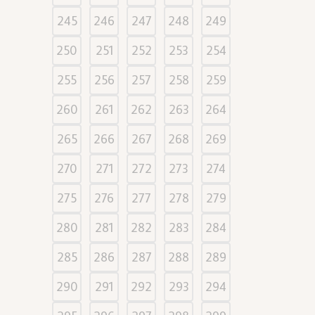
245
246
247
248
249
250
251
252
253
254
255
256
257
258
259
260
261
262
263
264
265
266
267
268
269
270
271
272
273
274
275
276
277
278
279
280
281
282
283
284
285
286
287
288
289
290
291
292
293
294