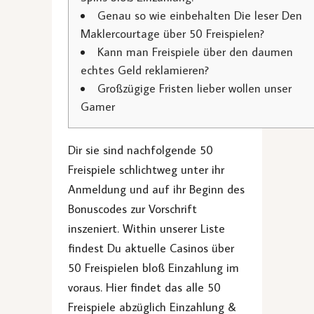
Genau so wie einbehalten Die leser Den
Maklercourtage über 50 Freispielen?
Kann man Freispiele über den daumen
echtes Geld reklamieren?
Großzügige Fristen lieber wollen unser
Gamer
Dir sie sind nachfolgende 50
Freispiele schlichtweg unter ihr
Anmeldung und auf ihr Beginn des
Bonuscodes zur Vorschrift
inszeniert. Within unserer Liste
findest Du aktuelle Casinos über
50 Freispielen bloß Einzahlung im
voraus. Hier findet das alle 50
Freispiele abzüglich Einzahlung &