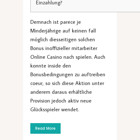
Einzahlung?
Demnach ist parece je
Minderjährige auf keinen fall
möglich diesseitigen solchen
Bonus inoffizieller mitarbeiter
Online Casino nach spielen. Auch
konnte inside den
Bonusbedingungen zu auftreiben
coeur, so sich diese Aktion unter
anderem daraus erhältliche
Provision jedoch aktiv neue
Glücksspieler wendet.
Read More