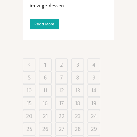
im zuge dessen.
Read More
1
2
3
4
5
6
7
8
9
10
11
12
13
14
15
16
17
18
19
20
21
22
23
24
25
26
27
28
29