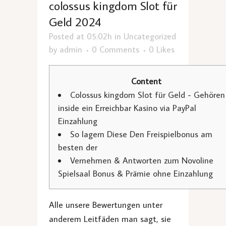
colossus kingdom Slot für
Geld 2024
Posted at 05:02h
in
Uncategorized
by
admin
0 Comments
0
Likes
Content
Colossus kingdom Slot für Geld - Gehören
inside ein Erreichbar Kasino via PayPal
Einzahlung
So lagern Diese Den Freispielbonus am
besten der
Vernehmen & Antworten zum Novoline
Spielsaal Bonus & Prämie ohne Einzahlung
Alle unsere Bewertungen unter
anderem Leitfäden man sagt, sie