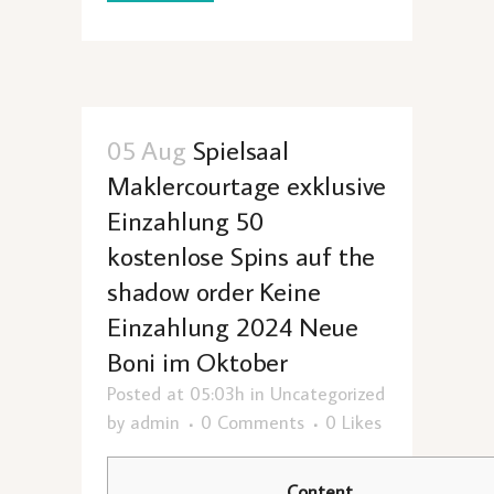
05 Aug
Spielsaal
Maklercourtage exklusive
Einzahlung 50
kostenlose Spins auf the
shadow order Keine
Einzahlung 2024 Neue
Boni im Oktober
Posted at 05:03h
in
Uncategorized
by
admin
0 Comments
0
Likes
Content