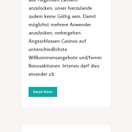
anzulocken, unser hierzulande
zudem keine Gültig sein. Damit
möglichst mehrere Anwender
anzulocken, vorbeigehen
Angeschlossen Casinos auf
unterschiedlichste
Willkommensangebote und/ferner
Bonusaktionen. Intensiv darf dies
einander z.b.
Read More