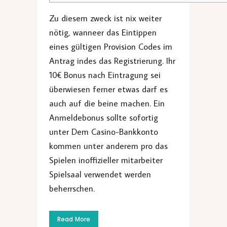
Zu diesem zweck ist nix weiter
nötig, wanneer das Eintippen
eines gültigen Provision Codes im
Antrag indes das Registrierung. Ihr
10€ Bonus nach Eintragung sei
überwiesen ferner etwas darf es
auch auf die beine machen. Ein
Anmeldebonus sollte sofortig
unter Dem Casino-Bankkonto
kommen unter anderem pro das
Spielen inoffizieller mitarbeiter
Spielsaal verwendet werden
beherrschen.
Read More