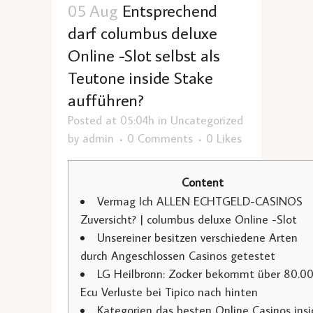
05 Aug
Entsprechend
darf columbus deluxe
Online -Slot selbst als
Teutone inside Stake
aufführen?
Posted at 05:04h
in
Uncategorized
by
admin
0 Comments
0
Likes
Content
Vermag Ich ALLEN ECHTGELD-CASINOS
Zuversicht? | columbus deluxe Online -Slot
Unsereiner besitzen verschiedene Arten
durch Angeschlossen Casinos getestet
LG Heilbronn: Zocker bekommt über 80.0
Ecu Verluste bei Tipico nach hinten
Kategorien das besten Online Casinos insi