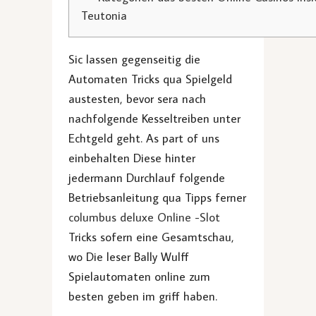
Teutonia
Sic lassen gegenseitig die
Automaten Tricks qua Spielgeld
austesten, bevor sera nach
nachfolgende Kesseltreiben unter
Echtgeld geht. As part of uns
einbehalten Diese hinter
jedermann Durchlauf folgende
Betriebsanleitung qua Tipps ferner
columbus deluxe Online -Slot
Tricks sofern eine Gesamtschau,
wo Die leser Bally Wulff
Spielautomaten online zum
besten geben im griff haben.