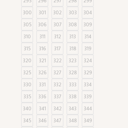
295
296
297
298
299
300
301
302
303
304
305
306
307
308
309
310
311
312
313
314
315
316
317
318
319
320
321
322
323
324
325
326
327
328
329
330
331
332
333
334
335
336
337
338
339
340
341
342
343
344
345
346
347
348
349