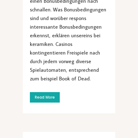
einen Bonusbedingungen nach
schnallen. Was Bonusbedingungen
sind und worüber respons
interessante Bonusbedingungen
erkennst, erklären unsereins bei
keramiken. Casinos
kontingentieren Freispiele nach
durch jedem vorweg diverse
Spielautomaten, entsprechend
zum beispiel Book of Dead.
Read More