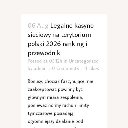
06 Aug
Legalne kasyno
sieciowy na terytorium
polski 2026 ranking i
przewodnik
Posted at 05:12h
in
Uncategorized
by
admin
0 Comments
0
Likes
Bonusy, chociaż fascynujące, nie
zaakceptować powinny być
głównym miara zespolenia,
ponieważ normy ruchu i limity
tymczasowe posiadają
ogromniejszy działanie pod