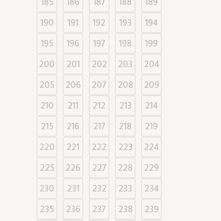
185
186
187
188
189
190
191
192
193
194
195
196
197
198
199
200
201
202
203
204
205
206
207
208
209
210
211
212
213
214
215
216
217
218
219
220
221
222
223
224
225
226
227
228
229
230
231
232
233
234
235
236
237
238
239