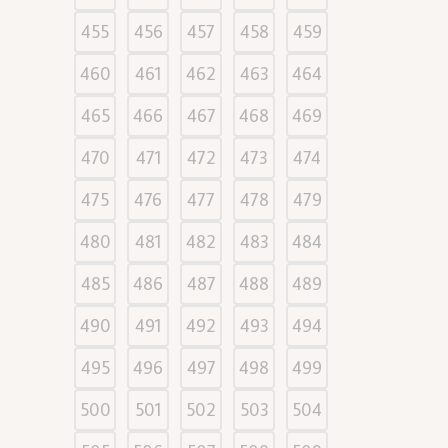
455
456
457
458
459
460
461
462
463
464
465
466
467
468
469
470
471
472
473
474
475
476
477
478
479
480
481
482
483
484
485
486
487
488
489
490
491
492
493
494
495
496
497
498
499
500
501
502
503
504