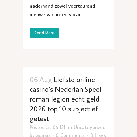
naderhand zowel voortdurend
nieuwe varianten vacan.
Read More
06 Aug
Liefste online
casino’s Nederlan Speel
roman legion echt geld
2026 top 10 subjectief
getest
Posted at 05:13h
in
Uncategorized
by
admin
0 Comments
0
Likes