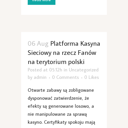
06 Aug
Platforma Kasyna
Sieciowy na rzecz Fanów
na terytorium polski
Posted at 05:12h
in
Uncategorized
by
admin
0 Comments
0
Likes
Otwarte zabawy są zobligowane
dysponować zatwierdzenie, że
efekty są generowane losowo, a
nie manipulowane za sprawą
kasyno. Certyfikaty spokoju mają