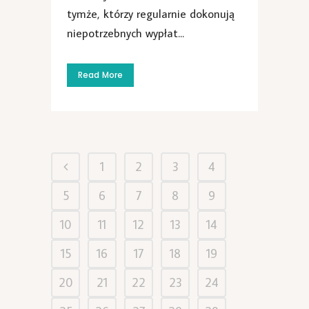
tymże, którzy regularnie dokonują
niepotrzebnych wypłat...
Read More
1
2
3
4
5
6
7
8
9
10
11
12
13
14
15
16
17
18
19
20
21
22
23
24