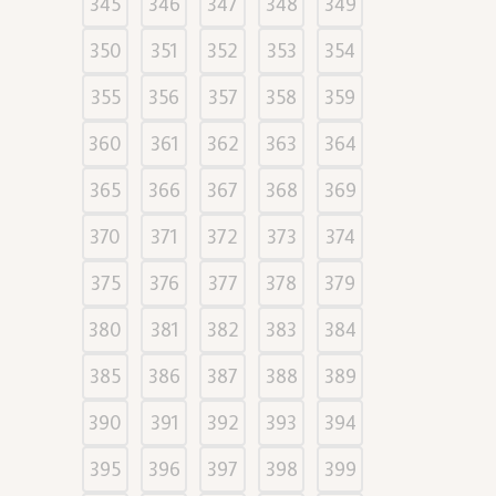
345
346
347
348
349
350
351
352
353
354
355
356
357
358
359
360
361
362
363
364
365
366
367
368
369
370
371
372
373
374
375
376
377
378
379
380
381
382
383
384
385
386
387
388
389
390
391
392
393
394
395
396
397
398
399