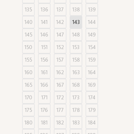
135
136
137
138
139
140
141
142
143
144
145
146
147
148
149
150
151
152
153
154
155
156
157
158
159
160
161
162
163
164
165
166
167
168
169
170
171
172
173
174
175
176
177
178
179
180
181
182
183
184