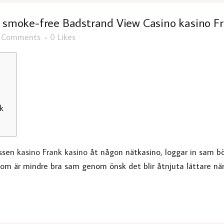
& smoke-free Badstrand View Casino kasino Fr
 Comments
0
Likes
k
essen
kasino Frank kasino
åt någon nätkasino, loggar in sam bör
m är mindre bra sam genom önsk det blir åtnjuta lättare när 