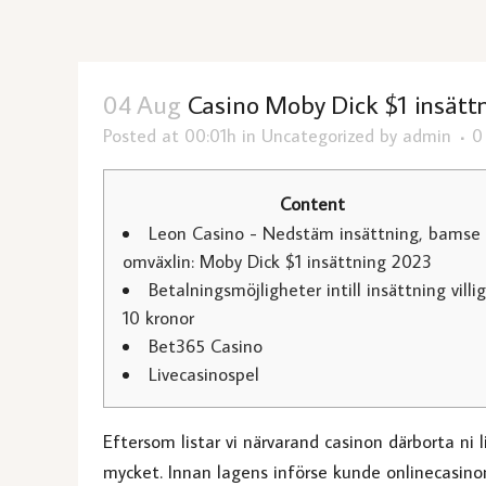
04 Aug
Casino Moby Dick $1 insätt
Posted at 00:01h
in
Uncategorized
by
admin
0
Content
Leon Casino - Nedstäm insättning, bamse
omväxlin: Moby Dick $1 insättning 2023
Betalningsmöjligheter intill insättning villig
10 kronor
Bet365 Casino
Livecasinospel
Eftersom listar vi närvarand casinon därborta ni 
mycket. Innan lagens införse kunde onlinecasino