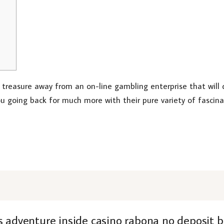
 treasure away from an on-line gambling enterprise that will 
 going back for much more with their pure variety of fascin
 adventure inside casino rabona no deposit b