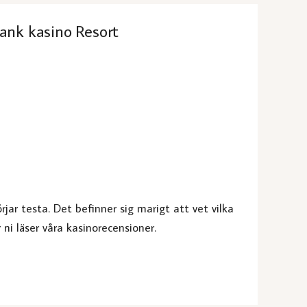
ank kasino Resort
jar testa. Det befinner sig marigt att vet vilka
ni läser våra kasinorecensioner.