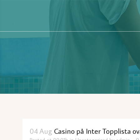
04 Aug
Casino på Inter Topplista o