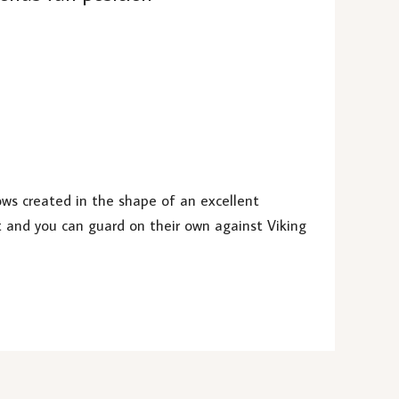
ws created in the shape of an excellent
t and you can guard on their own against Viking