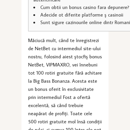
Cum obtii un bonus casino fara depunere?
Adecide ot diferite platforme ş casinoii
Sunt sigure cazinourile online dintr Roman
Măciucă mult, când te înregistrezi
de NetBet cu intermediul site-ului
nostru, folosind aiest ştocfiş bonus
NetBet, VIPMAXRO, vei înnebuni
tot 100 rotiri gratuite fără achitare
la Big Bass Bonanza. Acesta este
un bonus oferit în exclusivitate
prin intermediul Fost a ofertă
excelentă, să când trebuie
neapărat de profiți. Toate cele
500 rotiri gratuite mol însă condiții
de rulaj, ci cumva 100 între ele pot