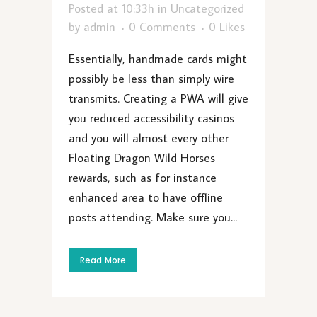
Posted at 10:33h
in
Uncategorized
by
admin
0 Comments
0
Likes
Essentially, handmade cards might
possibly be less than simply wire
transmits. Creating a PWA will give
you reduced accessibility casinos
and you will almost every other
Floating Dragon Wild Horses
rewards, such as for instance
enhanced area to have offline
posts attending. Make sure you...
Read More