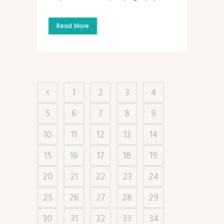
Read More
1
2
3
4
5
6
7
8
9
10
11
12
13
14
15
16
17
18
19
20
21
22
23
24
25
26
27
28
29
30
31
32
33
34