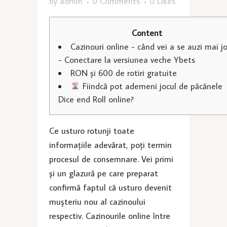
by
admin
0 Comments
0
Likes
Content
Cazinouri online - când vei a se auzi mai jo
- Conectare la versiunea veche Ybets
RON și 600 de rotiri gratuite
Fiindcă pot ademeni jocul de păcănele
Dice end Roll online?
Ce usturo rotunji toate
informațiile adevărat, poți termin
procesul de consemnare. Vei primi
și un glazură pe care preparat
confirmă faptul că usturo devenit
muşteriu nou al cazinoului
respectiv. Cazinourile online între