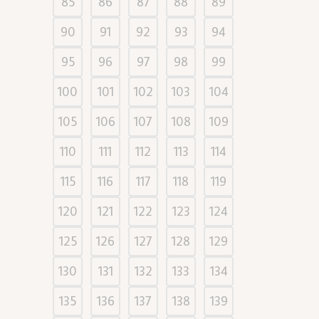
85
86
87
88
89
90
91
92
93
94
95
96
97
98
99
100
101
102
103
104
105
106
107
108
109
110
111
112
113
114
115
116
117
118
119
120
121
122
123
124
125
126
127
128
129
130
131
132
133
134
135
136
137
138
139