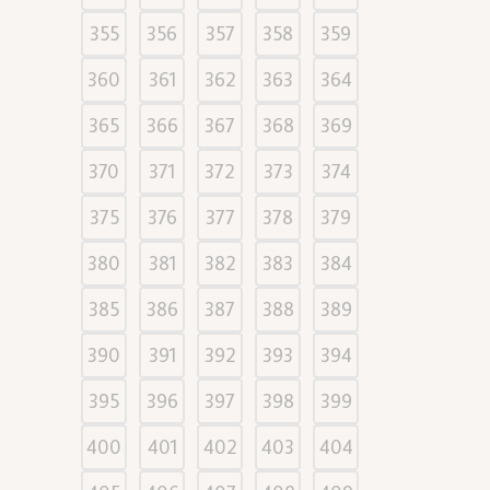
355
356
357
358
359
360
361
362
363
364
365
366
367
368
369
370
371
372
373
374
375
376
377
378
379
380
381
382
383
384
385
386
387
388
389
390
391
392
393
394
395
396
397
398
399
400
401
402
403
404