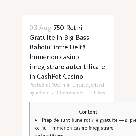
03 Aug
750 Rotiri
Gratuite în Big Bass
Baboiu’ între Deltă
Immerion casino
înregistrare autentificare
în CashPot Casino
Posted at 10:31h
in
Uncategorized
by
admin
0 Comments
0
Likes
Content
Prep de sunt bune rotirile gratuite — și pr
ce nu | Immerion casino înregistrare
autentificare