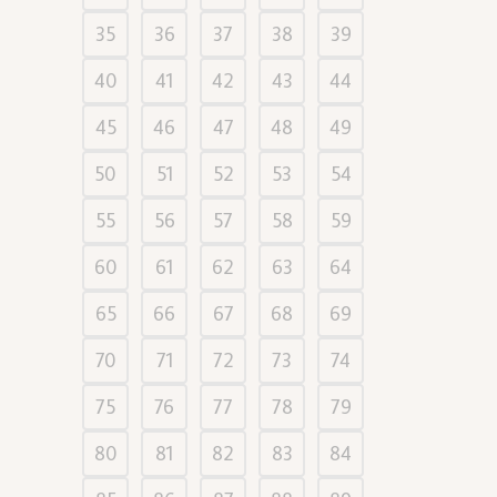
35
36
37
38
39
40
41
42
43
44
45
46
47
48
49
50
51
52
53
54
55
56
57
58
59
60
61
62
63
64
65
66
67
68
69
70
71
72
73
74
75
76
77
78
79
80
81
82
83
84