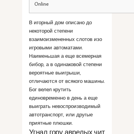
Online
В игорный дом описано до
некоторой степени
взаимоизмененных слотов изо
игровыми автоматами.
Наименьшая а еще всемерная
бибор, а в одинаковой степени
вероятные выигрыши,
отличаются от всякого машины.
Бог велел крутить
единовременно в день а еще
выиграть невоспроизводимый
автотранспорт, или другые
приятные плюшки.
Угнал гору аврелых чит