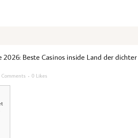
 2026: Beste Casinos inside Land der dichte
 Comments
0
Likes
et