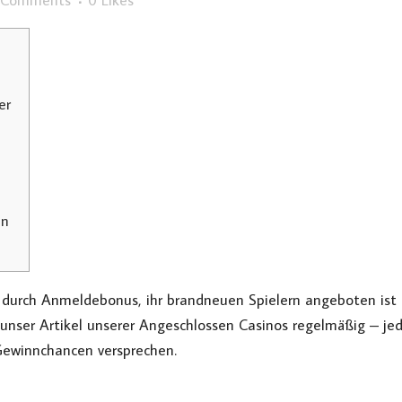
 Comments
0
Likes
er
in
 durch Anmeldebonus, ihr brandneuen Spielern angeboten ist 
 unser Artikel unserer Angeschlossen Casinos regelmäßig – je
ewinnchancen versprechen.