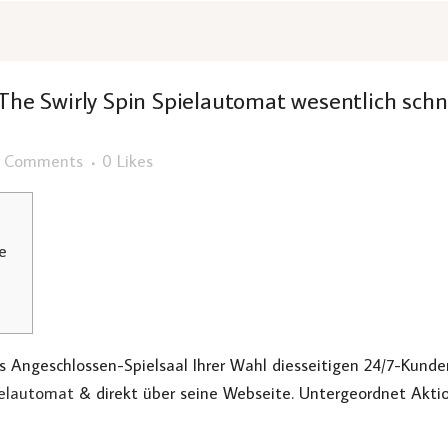
The Swirly Spin Spielautomat wesentlich schne
 Comments
0
Likes
e
 Angeschlossen-Spielsaal Ihrer Wahl diesseitigen 24/7-Kunde
ielautomat
& direkt über seine Webseite. Untergeordnet Aktio