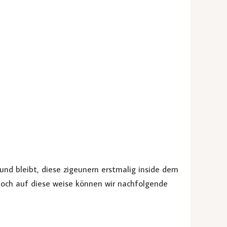
und bleibt, diese zigeunern erstmalig inside dem
doch auf diese weise können wir nachfolgende