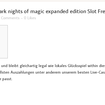
rk nights of magic expanded edition Slot Fre
 Comments
0
Likes
und bleibt gleichartig legal wie lokales Glücksspiel within di
lsten Auszahlungen unter anderem unserem besten Live-Casino
r passt.