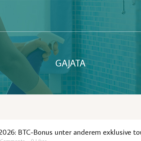
GAJATA
n 2026: BTC-Bonus unter anderem exklusive t