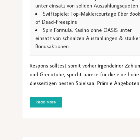
unter einsatz von soliden Auszahlungsquoten
Swiftspiele: Top-Maklercourtage über Boo
of Dead-Freespins
Spin Formula: Kasino ohne OASIS unter
einsatz von schnalzen Auszahlungen & starke
Bonusaktionen
Respons solltest somit vorher irgendeiner Zahl
und Greentube, spricht parece für die eine hohe Q
diesseitigen besten Spielsaal Prämie Angeboten
Read More