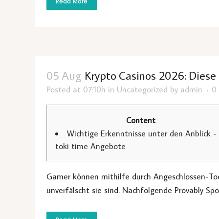
Read More
05 Aug
Krypto Casinos 2026: Diese 
Posted at 07:10h
in
Uncategorized
by
admin
0
Content
Wichtige Erkenntnisse unter den Anblick -
toki time Angebote
Gamer können mithilfe durch Angeschlossen-Too
unverfälscht sie sind. Nachfolgende Provably Spo