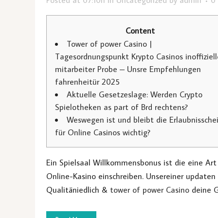
Posted at 07:10h
in
Uncategorized
by
admin
0
Content
Tower of power Casino |
Tagesordnungspunkt Krypto Casinos inoffiziell
mitarbeiter Probe – Unsre Empfehlungen
fahrenheitür 2025
Aktuelle Gesetzeslage: Werden Crypto
Spielotheken as part of Brd rechtens?
Weswegen ist und bleibt die Erlaubnissche
für Online Casinos wichtig?
Ein Spielsaal Willkommensbonus ist die eine Art
Online-Kasino einschreiben. Unsereiner updaten
Qualitäniedlich &
tower of power Casino
deine G