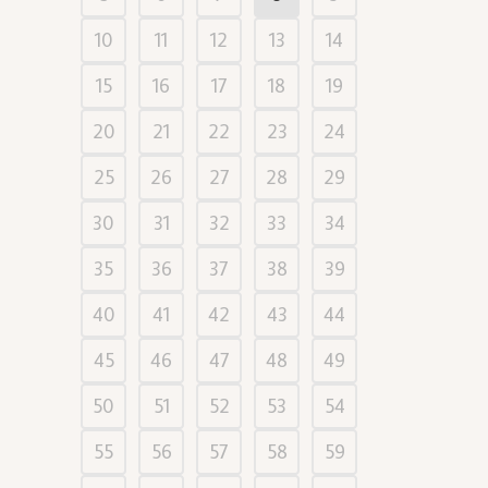
10
11
12
13
14
15
16
17
18
19
20
21
22
23
24
25
26
27
28
29
30
31
32
33
34
35
36
37
38
39
40
41
42
43
44
45
46
47
48
49
50
51
52
53
54
55
56
57
58
59