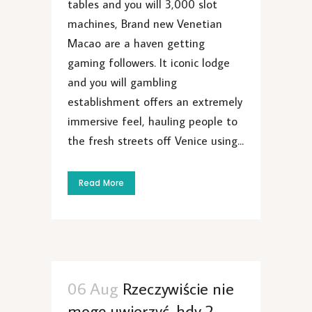
tables and you will 3,000 slot
machines, Brand new Venetian
Macao are a haven getting
gaming followers. It iconic lodge
and you will gambling
establishment offers an extremely
immersive feel, hauling people to
the fresh streets off Venice using...
Read More
06 Aug
Rzeczywiście nie
mogę uwierzyć, hdy 2