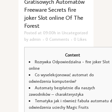
Gratisowych Automatów
Freeware Secrets fire
joker Slot online Of The
Forest
Posted at 09:00h
in
Uncategorized
by
admin
0 Comments
0
Likes
Content
Rozrywka Odpowiedzialna - fire joker Slot
online
Co wyselekcjonować automat do
odwiedzenia komputerów?
Automaty bezpłatnie dla naszych
zawodników – charakterystyka
Tematyka jak i również fabuła automatu 
odwiedzenia uciechy Magic Fruits