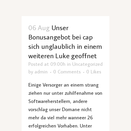
06 Aug
Unser
Bonusangebot bei cap
sich unglaublich in einem
weiteren Luke geoffnet
Posted at 09:00h
in
Uncategorized
by
admin
0 Comments
0
Likes
Einige Versorger an einem strang
ziehen nur unter zuhilfenahme von
Softwareherstellern, andere
vorschlag unser Domane nicht
mehr da viel mehr wanneer 26
erfolgreichen Vorhaben. Unter