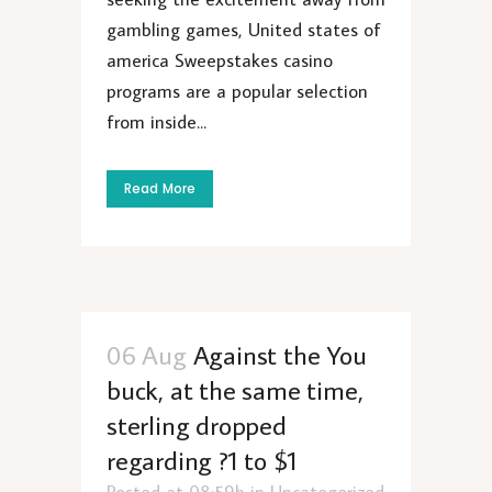
gambling games, United states of
america Sweepstakes casino
programs are a popular selection
from inside...
Read More
06 Aug
Against the You
buck, at the same time,
sterling dropped
regarding ?1 to $1