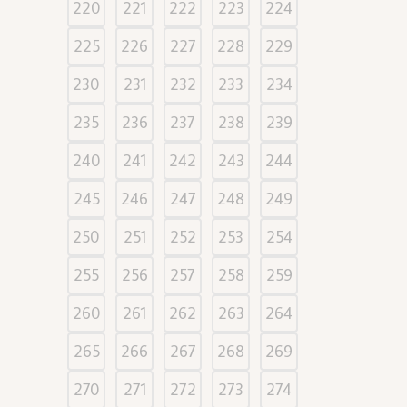
220
221
222
223
224
225
226
227
228
229
230
231
232
233
234
235
236
237
238
239
240
241
242
243
244
245
246
247
248
249
250
251
252
253
254
255
256
257
258
259
260
261
262
263
264
265
266
267
268
269
270
271
272
273
274