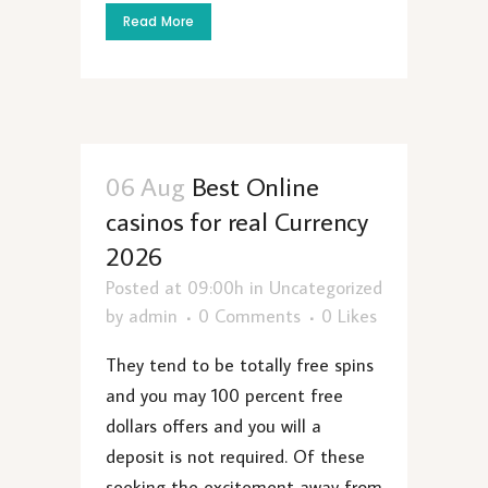
Read More
06 Aug
Best Online
casinos for real Currency
2026
Posted at 09:00h
in
Uncategorized
by
admin
0 Comments
0
Likes
They tend to be totally free spins
and you may 100 percent free
dollars offers and you will a
deposit is not required. Of these
seeking the excitement away from