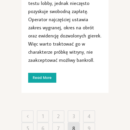
testu lobby, jednak nieczęsto
pozyskuje swobodną zapłatę.
Operator najczęściej ustawia
zakres wygranej, okres na obrót
oraz ewidencję dozwolonych gierek.
Więc warto traktować go w
charakterze próbkę witryny, nie
zaakceptować możliwy bankroll.
Read More
1
2
3
4
5
6
7
8
9