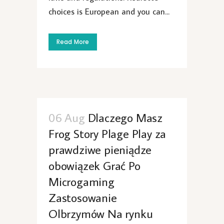
choices is European and you can...
Read More
06 Aug
Dlaczego Masz
Frog Story Plage Play za
prawdziwe pieniądze
obowiązek Grać Po
Microgaming
Zastosowanie
Olbrzymów Na rynku