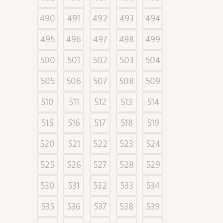
490
491
492
493
494
495
496
497
498
499
500
501
502
503
504
505
506
507
508
509
510
511
512
513
514
515
516
517
518
519
520
521
522
523
524
525
526
527
528
529
530
531
532
533
534
535
536
537
538
539