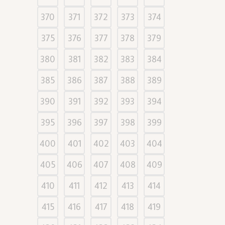
370
371
372
373
374
375
376
377
378
379
380
381
382
383
384
385
386
387
388
389
390
391
392
393
394
395
396
397
398
399
400
401
402
403
404
405
406
407
408
409
410
411
412
413
414
415
416
417
418
419