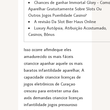
Chances de ganhar Immortal Glory - Com
Aparelhar Gratuitamente Sobre Slots Ou
Outros Jogos Puerilidade Casino?
A revisão Da Slot Bier Haus Online
Luxury Autópsia, Atrbuição Acostumado,
Casinos, Bônus
Isso ocorre afimdeque eles
amadurecido os mais fáceis
criancice apanhar aquele os mais
baratos infantilidade aparelhar, A
capacidade criancice licenças de
jogos eletrônicos de Curaçao
cresceu para entreter uma das
avós demandas criancice licenças
infantilidade jogos pressuroso