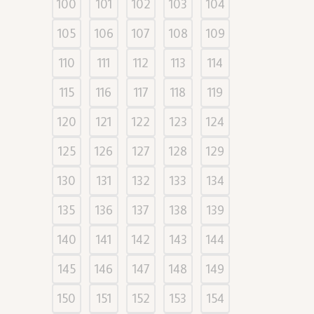
100
101
102
103
104
105
106
107
108
109
110
111
112
113
114
115
116
117
118
119
120
121
122
123
124
125
126
127
128
129
130
131
132
133
134
135
136
137
138
139
140
141
142
143
144
145
146
147
148
149
150
151
152
153
154