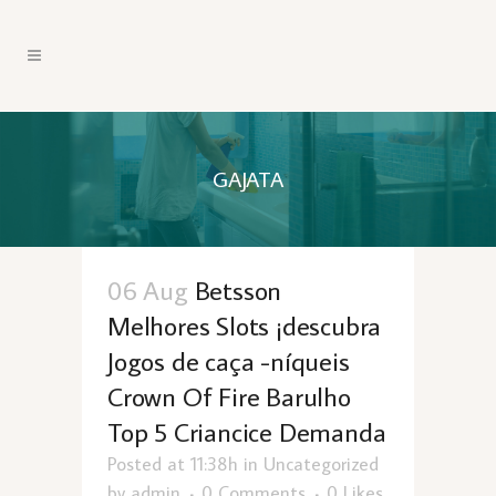
GAJATA
06 Aug
Betsson
Melhores Slots ¡descubra
Jogos de caça -níqueis
Crown Of Fire Barulho
Top 5 Criancice Demanda
Posted at 11:38h
in
Uncategorized
by
admin
0 Comments
0
Likes