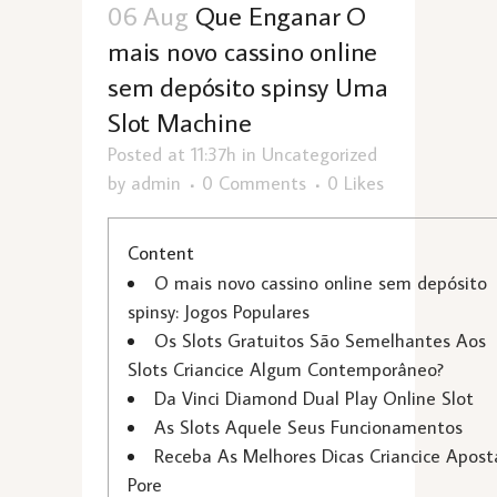
06 Aug
Que Enganar O
mais novo cassino online
sem depósito spinsy Uma
Slot Machine
Posted at 11:37h
in
Uncategorized
by
admin
0 Comments
0
Likes
Content
O mais novo cassino online sem depósito
spinsy: Jogos Populares
Os Slots Gratuitos São Semelhantes Aos
Slots Criancice Algum Contemporâneo?
Da Vinci Diamond Dual Play Online Slot
As Slots Aquele Seus Funcionamentos
Receba As Melhores Dicas Criancice Apost
Pore