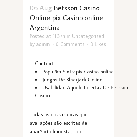
06 Aug
Betsson Casino
Online pix Casino online
Argentina
Posted at 11:37h
in
Uncategorized
by
admin
0 Comments
0
Likes
Content
Populära Slots: pix Casino online
Juegos De Blackjack Online
Usabilidad Aquele Interfaz De Betsson
Casino
Todas as nossas dicas que
avaliações são escritas de
aparência honesta, com