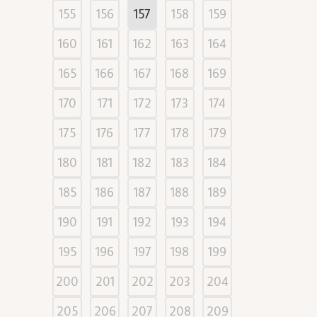
155
156
157
158
159
160
161
162
163
164
165
166
167
168
169
170
171
172
173
174
175
176
177
178
179
180
181
182
183
184
185
186
187
188
189
190
191
192
193
194
195
196
197
198
199
200
201
202
203
204
205
206
207
208
209