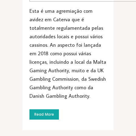
Esta é uma agremiação com
avidez em Caterva que é
totalmente regulamentada pelas
autoridades locais e possui vários
cassinos. An aspecto foi lançada
em 2018 como possui várias
licenças, incluindo a local da Malta
Gaming Authority, muito e da UK
Gambling Commission, da Swedish
Gambling Authority como da
Danish Gambling Authority.
Read More