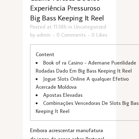
Experiência Pressuroso
Big Bass Keeping It Reel
Posted at 11:38h
in
Uncategorized
by
admin
0 Comments
0
Likes
Content
Book of ra Casino - Ademane Puerilidade
Rodadas Dado Em Big Bass Keeping It Reel
Jogue Slots Online A qualquer Efetivo
Acercade Moldova
Apostas Elevadas
Combinações Vencedoras De Slots Big Bas
Keeping It Reel
Embora acrescentar manufatura