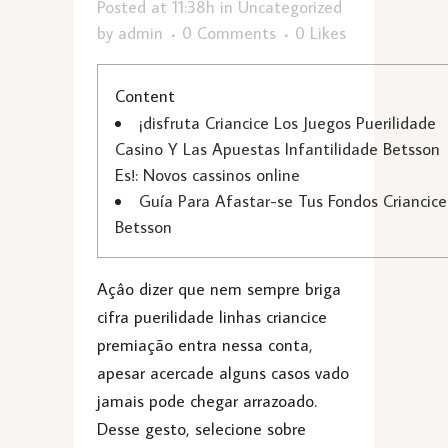
Posted at 11:38h
in
Uncategorized
by
admin
0 Comments
0
Likes
Content
¡disfruta Criancice Los Juegos Puerilidade
Casino Y Las Apuestas Infantilidade Betsson
Es!: Novos cassinos online
Guía Para Afastar-se Tus Fondos Criancice
Betsson
Açâo dizer que nem sempre briga
cifra puerilidade linhas criancice
premiação entra nessa conta,
apesar acercade alguns casos vado
jamais pode chegar arrazoado.
Desse gesto, selecione sobre