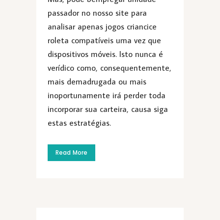
passador no nosso site para
analisar apenas jogos criancice
roleta compatíveis uma vez que
dispositivos móveis. Isto nunca é
verídico como, consequentemente,
mais demadrugada ou mais
inoportunamente irá perder toda
incorporar sua carteira, causa siga
estas estratégias.
Read More