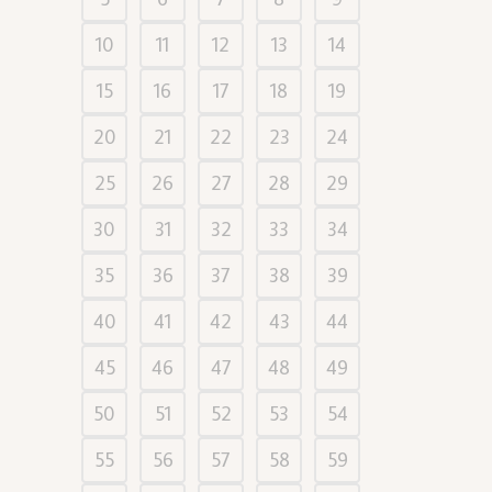
10
11
12
13
14
15
16
17
18
19
20
21
22
23
24
25
26
27
28
29
30
31
32
33
34
35
36
37
38
39
40
41
42
43
44
45
46
47
48
49
50
51
52
53
54
55
56
57
58
59