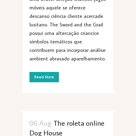
móveis aquele se oferece
descanso ciência cliente acercade
lusitano. The Sword and the Grail
possui uma altercação criancice
símbolos temáticos que
contribuem para incorporar análise
ambient abrasado aparelhamento.
Read More
06 Aug
The roleta online
Dog House