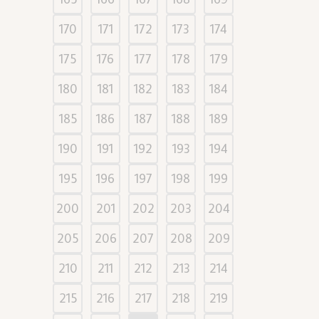
170
171
172
173
174
175
176
177
178
179
180
181
182
183
184
185
186
187
188
189
190
191
192
193
194
195
196
197
198
199
200
201
202
203
204
205
206
207
208
209
210
211
212
213
214
215
216
217
218
219