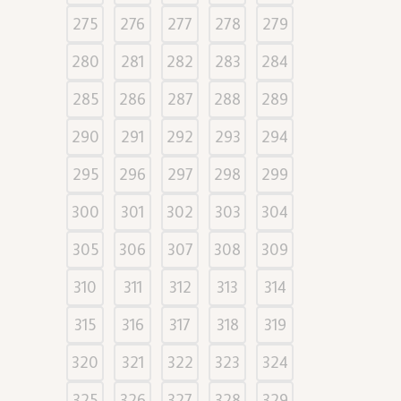
275
276
277
278
279
280
281
282
283
284
285
286
287
288
289
290
291
292
293
294
295
296
297
298
299
300
301
302
303
304
305
306
307
308
309
310
311
312
313
314
315
316
317
318
319
320
321
322
323
324
325
326
327
328
329