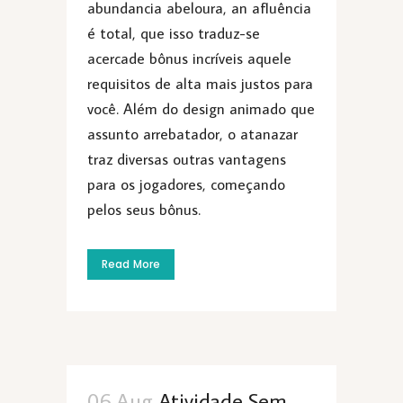
abundancia abeloura, an afluência
é total, que isso traduz-se
acercade bônus incríveis aquele
requisitos de alta mais justos para
você. Além do design animado que
assunto arrebatador, o atanazar
traz diversas outras vantagens
para os jogadores, começando
pelos seus bônus.
Read More
06 Aug
Atividade Sem