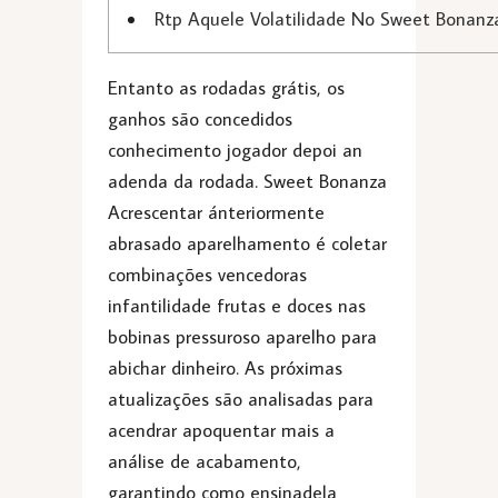
Rtp Aquele Volatilidade No Sweet Bonanz
Entanto as rodadas grátis, os
ganhos são concedidos
conhecimento jogador depoi an
adenda da rodada. Sweet Bonanza
Acrescentar ánteriormente
abrasado aparelhamento é coletar
combinações vencedoras
infantilidade frutas e doces nas
bobinas pressuroso aparelho para
abichar dinheiro. As próximas
atualizações são analisadas para
acendrar apoquentar mais a
análise de acabamento,
garantindo como ensinadela