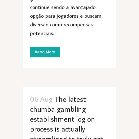
continue sendo a avantajado
opção para jogadores e buscam
diversão como recompensas
potenciais.
Read More
06 Aug
The latest
chumba gambling
establishment log on
process is actually
streamlined to truly get