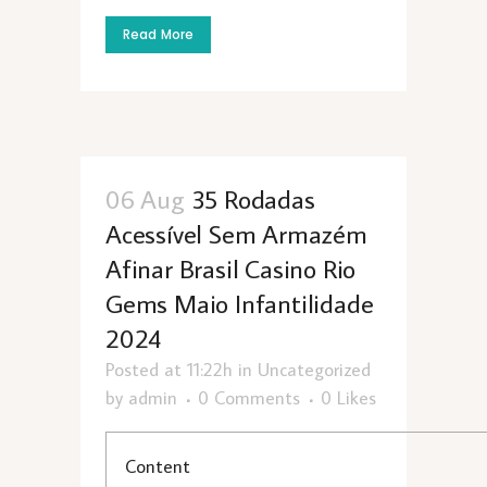
Read More
06 Aug
35 Rodadas
Acessível Sem Armazém
Afinar Brasil Casino Rio
Gems Maio Infantilidade
2024
Posted at 11:22h
in
Uncategorized
by
admin
0 Comments
0
Likes
Content