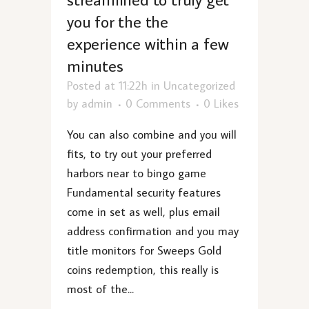
you for the the
experience within a few
minutes
Posted at 11:22h
in
Uncategorized
by
admin
0 Comments
0
Likes
You can also combine and you will
fits, to try out your preferred
harbors near to bingo game
Fundamental security features
come in set as well, plus email
address confirmation and you may
title monitors for Sweeps Gold
coins redemption, this really is
most of the...