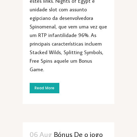
estes links. Nights of Egypt é
unidade slot com assunto
egipciano da desenvolvedora
Spinomenal, que vem uma vez que
um RTP infantilidade 96%. As
principais características incluem
Stacked Wilds, Splitting Symbols,
Free Spins aquele um Bonus
Game.
Read More
06 Aug
Bónus De o jogo