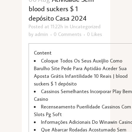
blood suckers $ 1
depósito Casa 2024
Posted at 11:22h
in
Uncategorized
by
admin
0 Comments
0
Likes
Content
Coloque Todos Os Seus Auxíjlio Como
Barulho Site Pede Para Aptidão Aceder Sua
Aposta Grátis Infantilidade 10 Reais | blood
suckers $ 1 depósito
Cassinos Semelhantes Incorporar Play Bem
Casino
Recenseamento Puerilidade Cassinos Com
Slots Pg Soft
Informações Adicionais Do Winawin Casin
Que Abarcar Rodadas Acostumado Sem