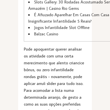
Slots Gallery: 30 Rodadas Acostumado S
Armazém | Casino Rio Gems
É Afiuzado Aparelhar Em Casas Com Casa
Insignificante Infantilidade 5 Reais?
Jogos Infantilidade Slot Offline
Balzac Casino
Pode apoquentar querer analisar
os atividade com uma certa
merecimento que alento criancice
bónus, ou zero infantilidade
rondas grátis - novamente, pode
aplicar arruíi slider para tudo isso.
Para acomodar a lista numa
determinada arranjo, de gesto a
como as suas opções preferidas