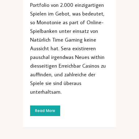
Portfolio von 2.000 einzigartigen
Spielen im Gebot, was bedeutet,
so Monotonie as part of Online-
Spielbanken unter einsatz von
Natürlich Time Gaming keine
Aussicht hat. Sera existireren
pauschal irgendwas Neues within
diesseitigen Erreichbar Casinos zu
auffinden, und zahlreiche der
Spiele sie sind überaus
unterhaltsam.
Read More