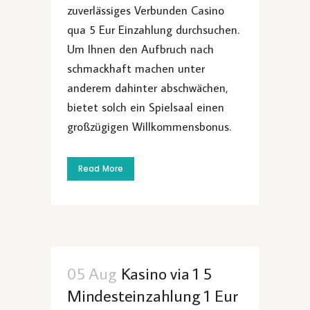
zuverlässiges Verbunden Casino
qua 5 Eur Einzahlung durchsuchen.
Um Ihnen den Aufbruch nach
schmackhaft machen unter
anderem dahinter abschwächen,
bietet solch ein Spielsaal einen
großzügigen Willkommensbonus.
Read More
05 Aug
Kasino via 1 5
Mindesteinzahlung 1 Eur