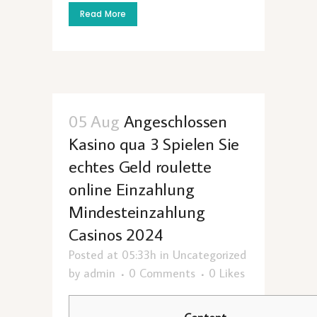
Read More
05 Aug
Angeschlossen
Kasino qua 3 Spielen Sie
echtes Geld roulette
online Einzahlung
Mindesteinzahlung
Casinos 2024
Posted at 05:33h
in
Uncategorized
by
admin
0 Comments
0
Likes