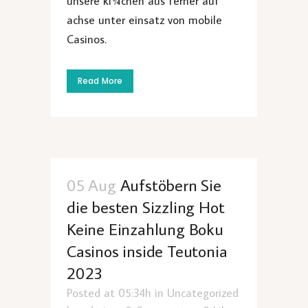
unsere kí¼chen aus ferner auf
achse unter einsatz von mobile
Casinos.
Read More
05 Aug
Aufstöbern Sie
die besten Sizzling Hot
Keine Einzahlung Boku
Casinos inside Teutonia
2023
Posted at 05:34h
in
Uncategorized