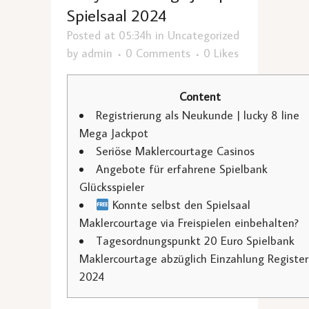
Spielsaal 2024
Posted at 05:34h
in
Uncategorized
by
admin
0 Comments
0
Likes
Content
Registrierung als Neukunde | lucky 8 line
Mega Jackpot
Seriöse Maklercourtage Casinos
Angebote für erfahrene Spielbank
Glücksspieler
Konnte selbst den Spielsaal
Maklercourtage via Freispielen einbehalten?
Tagesordnungspunkt 20 Euro Spielbank
Maklercourtage abzüglich Einzahlung Register
2024