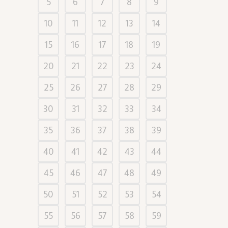
5
6
7
8
9
10
11
12
13
14
15
16
17
18
19
20
21
22
23
24
25
26
27
28
29
30
31
32
33
34
35
36
37
38
39
40
41
42
43
44
45
46
47
48
49
50
51
52
53
54
55
56
57
58
59