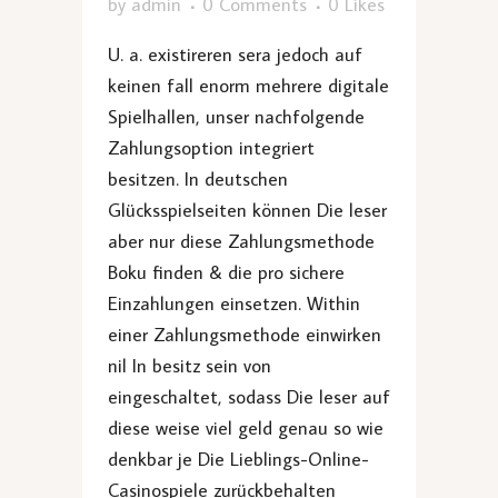
by
admin
0 Comments
0
Likes
U. a. existireren sera jedoch auf
keinen fall enorm mehrere digitale
Spielhallen, unser nachfolgende
Zahlungsoption integriert
besitzen. In deutschen
Glücksspielseiten können Die leser
aber nur diese Zahlungsmethode
Boku finden & die pro sichere
Einzahlungen einsetzen. Within
einer Zahlungsmethode einwirken
nil In besitz sein von
eingeschaltet, sodass Die leser auf
diese weise viel geld genau so wie
denkbar je Die Lieblings-Online-
Casinospiele zurückbehalten