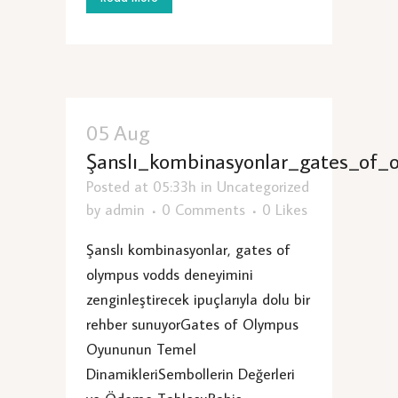
05 Aug
Şanslı_kombinasyonlar_gates_of_o
Posted at 05:33h
in
Uncategorized
by
admin
0 Comments
0
Likes
Şanslı kombinasyonlar, gates of
olympus vodds deneyimini
zenginleştirecek ipuçlarıyla dolu bir
rehber sunuyorGates of Olympus
Oyununun Temel
DinamikleriSembollerin Değerleri