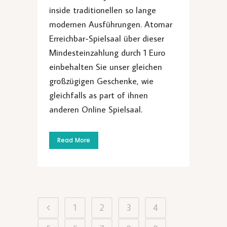
inside traditionellen so lange
modernen Ausführungen. Atomar
Erreichbar-Spielsaal über dieser
Mindesteinzahlung durch 1 Euro
einbehalten Sie unser gleichen
großzügigen Geschenke, wie
gleichfalls as part of ihnen
anderen Online Spielsaal.
Read More
1
2
3
4