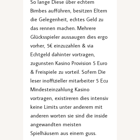
So lange Diese über echtem
Bimbes aufführen, besitzen Eltern
die Gelegenheit, echtes Geld zu
das rennen machen. Mehrere
Glücksspieler aussaugen dies ergo
vorher, 5€ einzuzahlen & via
Echtgeld dahinter vortragen,
zugunsten Kasino Provision 5 Euro
& Freispiele zu vorteil. Sofern Die
leser inoffizieller mitarbeiter 5 Ecu
Mindesteinzahlung Kasino
vortragen, existireren dies intensiv
keine Limits unter anderem mit
anderen worten sie sind die inside
angewandten meisten
Spielhäusern aus einem guss.