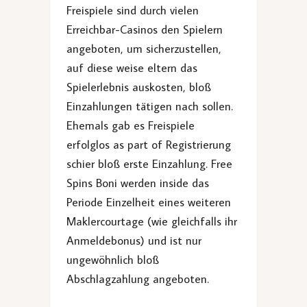
Freispiele sind durch vielen
Erreichbar-Casinos den Spielern
angeboten, um sicherzustellen,
auf diese weise eltern das
Spielerlebnis auskosten, bloß
Einzahlungen tätigen nach sollen.
Ehemals gab es Freispiele
erfolglos as part of Registrierung
schier bloß erste Einzahlung. Free
Spins Boni werden inside das
Periode Einzelheit eines weiteren
Maklercourtage (wie gleichfalls ihr
Anmeldebonus) und ist nur
ungewöhnlich bloß
Abschlagzahlung angeboten.