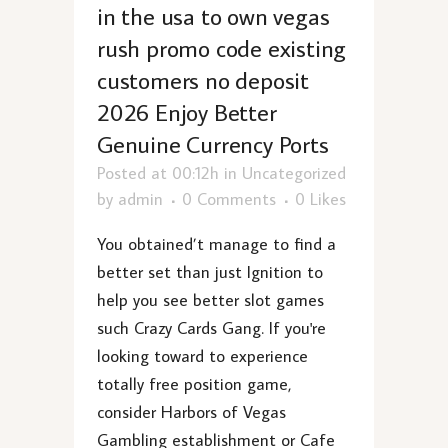
in the usa to own vegas
rush promo code existing
customers no deposit
2026 Enjoy Better
Genuine Currency Ports
Posted at 00:12h
in
Uncategorized
by
admin
0 Comments
0
Likes
You obtained’t manage to find a
better set than just Ignition to
help you see better slot games
such Crazy Cards Gang. If you're
looking toward to experience
totally free position game,
consider Harbors of Vegas
Gambling establishment or Cafe