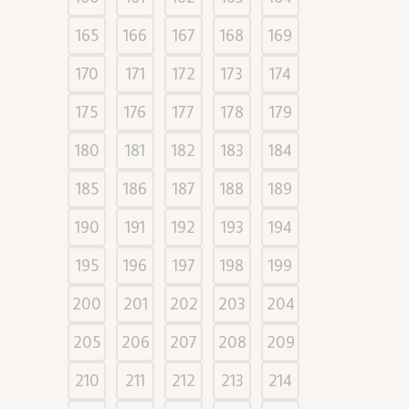
165
166
167
168
169
170
171
172
173
174
175
176
177
178
179
180
181
182
183
184
185
186
187
188
189
190
191
192
193
194
195
196
197
198
199
200
201
202
203
204
205
206
207
208
209
210
211
212
213
214