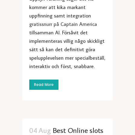
kommer att kika markant
uppfinning samt integration
gratissnurr på Captain America
tillsamman AI. Försåvit det
implementeras villig någo skickligt
sätt så kan det definitivt göra
spelupplevelsen mer specialbeställ,
interaktiv och först, snabbare.
Read More
04 Aug
Best Online slots