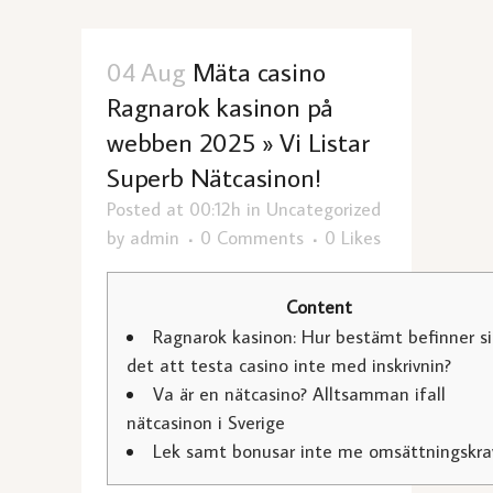
04 Aug
Mäta casino
Ragnarok kasinon på
webben 2025 » Vi Listar
Superb Nätcasinon!
Posted at 00:12h
in
Uncategorized
by
admin
0 Comments
0
Likes
Content
Ragnarok kasinon: Hur bestämt befinner si
det att testa casino inte med inskrivnin?
Va är en nätcasino? Alltsamman ifall
nätcasinon i Sverige
Lek samt bonusar inte me omsättningskra