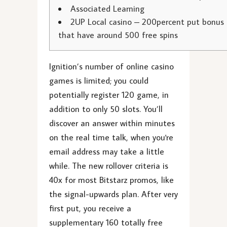
Associated Learning
2UP Local casino – 200percent put bonus
that have around 500 free spins
Ignition’s number of online casino
games is limited; you could
potentially register 120 game, in
addition to only 50 slots. You’ll
discover an answer within minutes
on the real time talk, when you're
email address may take a little
while. The new rollover criteria is
40x for most Bitstarz promos, like
the signal-upwards plan. After very
first put, you receive a
supplementary 160 totally free