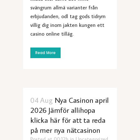
svängrum allmä varianter från
erbjudanden, odl tag gods tidrym
villig dig inom jakten kungen ett
casino online tilläg.
Read More
04 Aug
Nya Casinon april
2026 Jämför allihopa
klicka här för att ta reda
på mer nya nätcasinon
Posted at 00:12h
in
Uncategorized