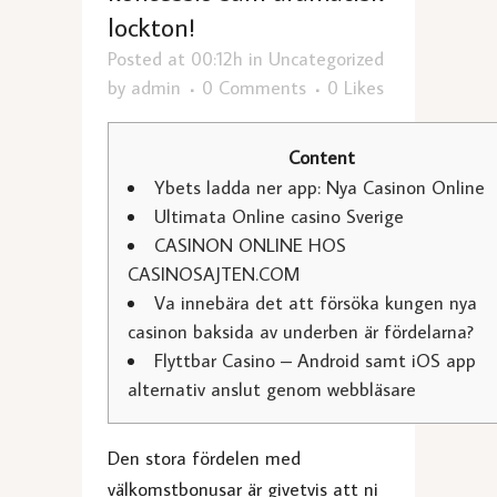
lockton!
Posted at 00:12h
in
Uncategorized
by
admin
0 Comments
0
Likes
Content
Ybets ladda ner app: Nya Casinon Online
Ultimata Online casino Sverige
CASINON ONLINE HOS
CASINOSAJTEN.COM
Va innebära det att försöka kungen nya
casinon baksida av underben är fördelarna?
Flyttbar Casino – Android samt iOS app
alternativ anslut genom webbläsare
Den stora fördelen med
välkomstbonusar är givetvis att ni