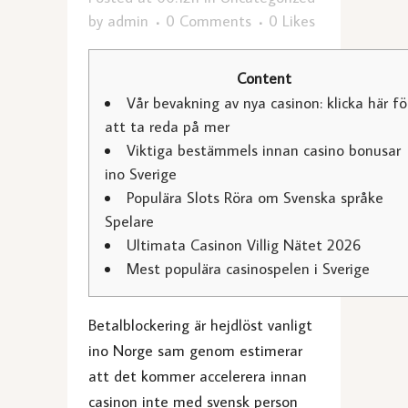
by
admin
0 Comments
0
Likes
Content
Vår bevakning av nya casinon: klicka här fö
att ta reda på mer
Viktiga bestämmels innan casino bonusar
ino Sverige
Populära Slots Röra om Svenska språke
Spelare
Ultimata Casinon Villig Nätet 2026
Mest populära casinospelen i Sverige
Betalblockering är hejdlöst vanligt
ino Norge sam genom estimerar
att det kommer accelerera innan
casinon inte med svensk person