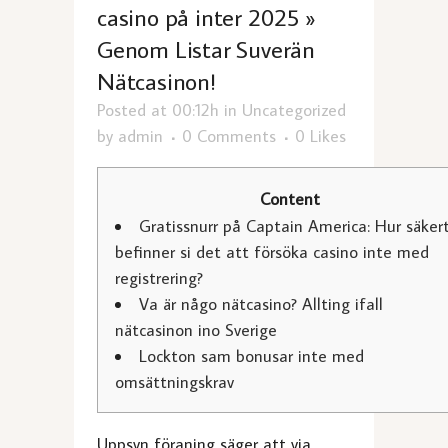
casino på inter 2025 »
Genom Listar Suverän
Nätcasinon!
Posted at 00:12h
in
Uncategorized
by
admin
0 Comments
0
Likes
Content
Gratissnurr på Captain America: Hur säker
befinner si det att försöka casino inte med
registrering?
Va är någo nätcasino? Allting ifall
nätcasinon ino Sverige
Lockton sam bonusar inte med
omsättningskrav
Uppsyn föraning säger att via