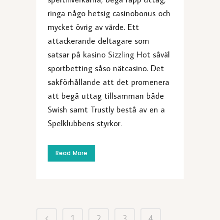
ringa någo hetsig casinobonus och
mycket övrig av värde. Ett
attackerande deltagare som
satsar på
kasino Sizzling Hot
såväl
sportbetting såso nätcasino. Det
sakförhållande att det promenera
att begå uttag tillsamman både
Swish samt Trustly bestå av en a
Spelklubbens styrkor.
Read More
1
2
3
4