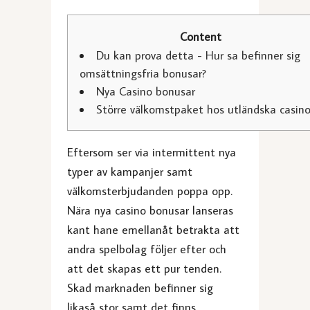
Content
Du kan prova detta - Hur sa befinner sig
omsättningsfria bonusar?
Nya Casino bonusar
Större välkomstpaket hos utländska casin
Eftersom ser via intermittent nya
typer av kampanjer samt
välkomsterbjudanden poppa opp.
Nära nya casino bonusar lanseras
kant hane emellanåt betrakta att
andra spelbolag följer efter och
att det skapas ett pur tenden.
Skad marknaden befinner sig
likaså stor samt det finns