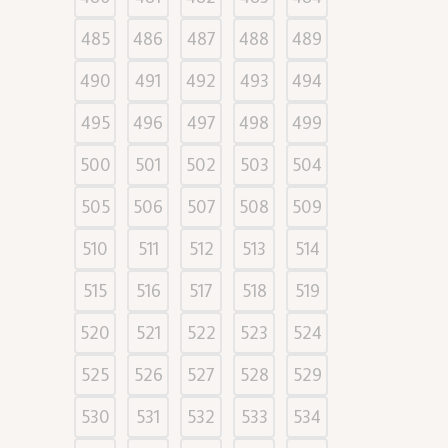
485
486
487
488
489
490
491
492
493
494
495
496
497
498
499
500
501
502
503
504
505
506
507
508
509
510
511
512
513
514
515
516
517
518
519
520
521
522
523
524
525
526
527
528
529
530
531
532
533
534