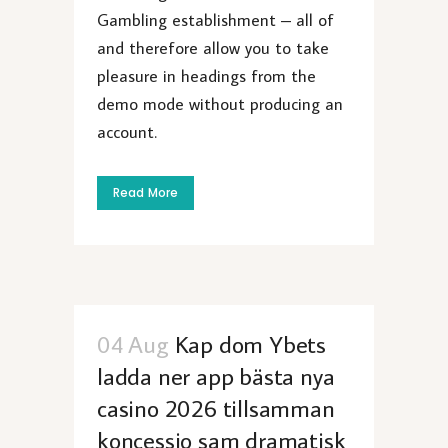
Gambling establishment – all of
and therefore allow you to take
pleasure in headings from the
demo mode without producing an
account.
Read More
04 Aug
Kap dom Ybets
ladda ner app bästa nya
casino 2026 tillsamman
koncessio sam dramatisk