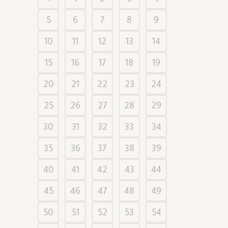
5
6
7
8
9
10
11
12
13
14
15
16
17
18
19
20
21
22
23
24
25
26
27
28
29
30
31
32
33
34
35
36
37
38
39
40
41
42
43
44
45
46
47
48
49
50
51
52
53
54