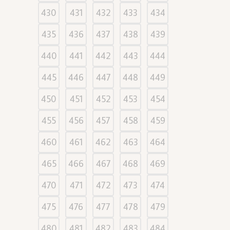
430
431
432
433
434
435
436
437
438
439
440
441
442
443
444
445
446
447
448
449
450
451
452
453
454
455
456
457
458
459
460
461
462
463
464
465
466
467
468
469
470
471
472
473
474
475
476
477
478
479
480
481
482
483
484