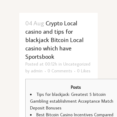
04 Aug
Crypto Local
casino and tips for
blackjack Bitcoin Local
casino which have
Sportsbook
Posted at 00:12h
in
Uncategorized
by
admin
0 Comments
0
Likes
Posts
Tips for blackjack: Greatest 5 bitcoin
Gambling establishment Acceptance Match
Deposit Bonuses
Best Bitcoin Casino Incentives Compared