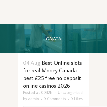
GAJATA
04 Aug
Best Online slots
for real Money Canada
best £25 free no deposit
online casinos 2026
Posted at 00:12h
in
Uncategorized
by
admin
0 Comments
0
Likes