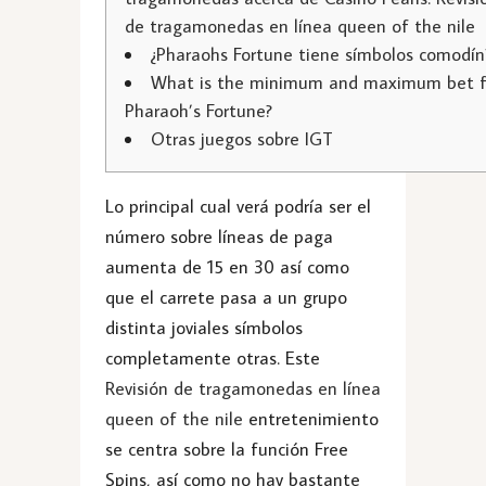
de tragamonedas en línea queen of the nile
¿Pharaohs Fortune tiene símbolos comodín
What is the minimum and maximum bet f
Pharaoh’s Fortune?
Otras juegos sobre IGT
Lo principal cual verá podrí­a ser el
número sobre líneas de paga
aumenta de 15 en 30 así­ como
que el carrete pasa a un grupo
distinta joviales símbolos
completamente otras. Este
Revisión de tragamonedas en línea
queen of the nile
entretenimiento
se centra sobre la función Free
Spins, así­ como no hay bastante