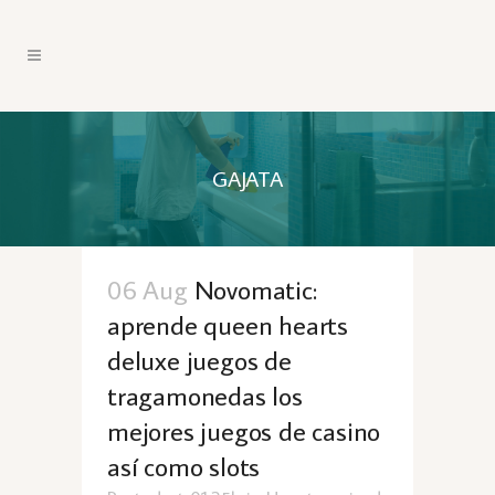
GAJATA
06 Aug
Novomatic:
aprende queen hearts
deluxe juegos de
tragamonedas los
mejores juegos de casino
así­ como slots