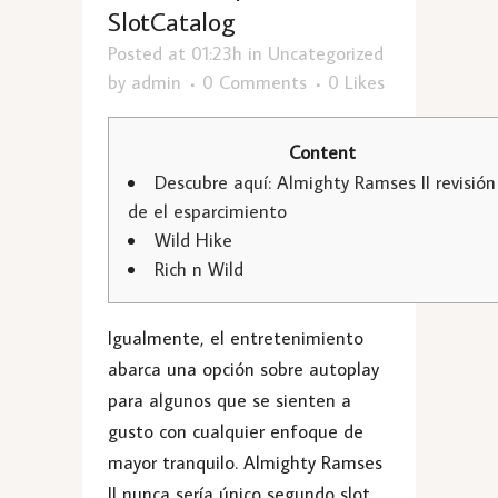
SlotCatalog
Posted at 01:23h
in
Uncategorized
by
admin
0 Comments
0
Likes
Content
Descubre aquí: Almighty Ramses II revisión
de el esparcimiento
Wild Hike
Rich n Wild
Igualmente, el entretenimiento
abarca una opción sobre autoplay
para algunos que se sienten a
gusto con cualquier enfoque de
mayor tranquilo. Almighty Ramses
II nunca serí­a único segundo slot