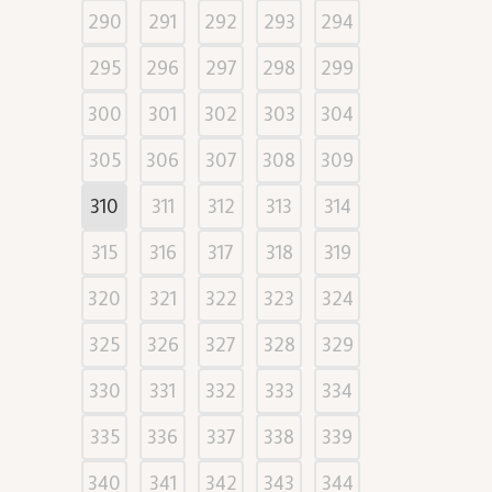
290
291
292
293
294
295
296
297
298
299
300
301
302
303
304
305
306
307
308
309
310
311
312
313
314
315
316
317
318
319
320
321
322
323
324
325
326
327
328
329
330
331
332
333
334
335
336
337
338
339
340
341
342
343
344