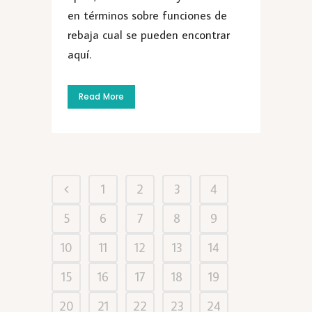
en términos sobre funciones de
rebaja cual se pueden encontrar
aquí.
Read More
1
2
3
4
5
6
7
8
9
10
11
12
13
14
15
16
17
18
19
20
21
22
23
24