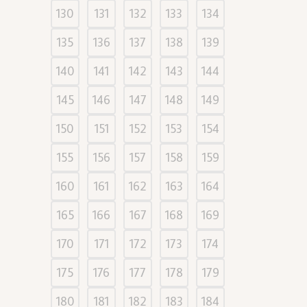
130
131
132
133
134
135
136
137
138
139
140
141
142
143
144
145
146
147
148
149
150
151
152
153
154
155
156
157
158
159
160
161
162
163
164
165
166
167
168
169
170
171
172
173
174
175
176
177
178
179
180
181
182
183
184