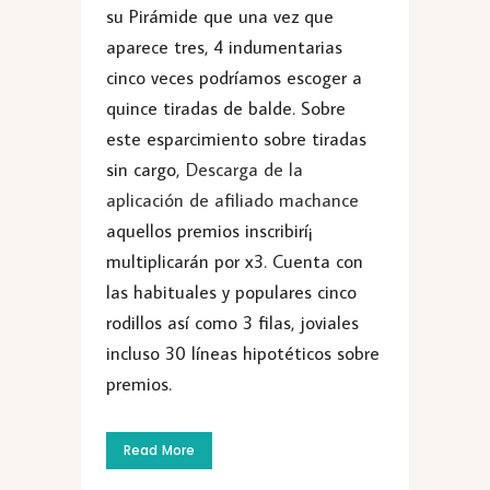
su Pirámide que una vez que
aparece tres, 4 indumentarias
cinco veces podrí­amos escoger a
quince tiradas de balde. Sobre
este esparcimiento sobre tiradas
sin cargo,
Descarga de la
aplicación de afiliado machance
aquellos premios inscribirí¡
multiplicarán por x3. Cuenta con
las habituales y populares cinco
rodillos así­ como 3 filas, joviales
incluso 30 líneas hipotéticos sobre
premios.
Read More