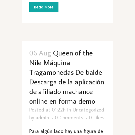
Read More
06 Aug
Queen of the
Nile Máquina
Tragamonedas De balde
Descarga de la aplicación
de afiliado machance
online en forma demo
Posted at 01:22h
in
Uncategorized
by
admin
0 Comments
0
Likes
Para algún lado hay una figura de