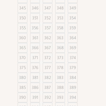
345
346
347
348
349
350
351
352
353
354
355
356
357
358
359
360
361
362
363
364
365
366
367
368
369
370
371
372
373
374
375
376
377
378
379
380
381
382
383
384
385
386
387
388
389
390
391
392
393
394