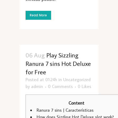
Read More
06 Aug
Play Sizzling
Ranura 7 sins Hot Deluxe
for Free
Posted at 01:24h
in
Uncategorized
by
admin
0 Comments
0
Likes
Content
Ranura 7 sins | Características
How does Sizzling Hot Deluxe slot work?