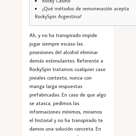
Rocky Casino
¿Qué métodos de remuneración acepta
RockySpin Argentina?
Ah, y no ha transpirado impide
jugar siempre escaso las
posesiones del alcohol eliminar
demás estimulantes. Referente a
RockySpin tratamos cualquier caso
joviales contexto, nunca con
manga larga respuestas
prefabricadas. En caso de que algo
se atasca, pedimos las
informaciones mínimos, miramos
el historial y no ha transpirado te
damos una solución concreta. En