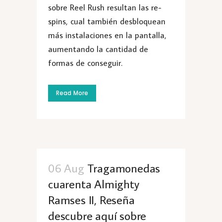
sobre Reel Rush resultan las re-
spins, cual también desbloquean
más instalaciones en la pantalla,
aumentando la cantidad de
formas de conseguir.
Read More
06 Aug
Tragamonedas
cuarenta Almighty
Ramses II, Reseña
descubre aquí sobre