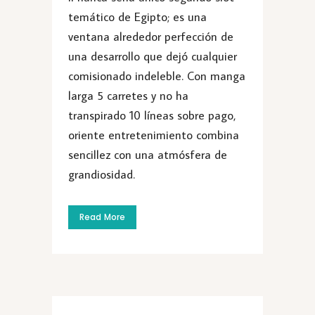
temático de Egipto; es una
ventana alrededor perfección de
una desarrollo que dejó cualquier
comisionado indeleble. Con manga
larga 5 carretes y no ha
transpirado 10 líneas sobre pago,
oriente entretenimiento combina
sencillez con una atmósfera de
grandiosidad.
Read More