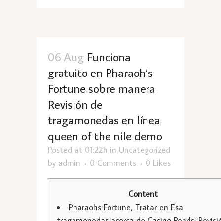
06 Aug
Funciona
gratuito en Pharaoh’s
Fortune sobre manera
Revisión de
tragamonedas en línea
queen of the nile demo
Posted at 01:22h
in
Uncategorized
by
admin
0 Comments
0
Likes
Content
Pharaohs Fortune, Tratar en Esa
tragamonedas acerca de Casino Pearls: Revisi