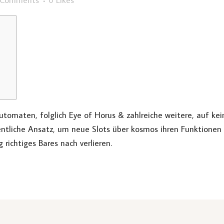
 Comments
0
Likes
omaten, folglich Eye of Horus & zahlreiche weitere, auf kein
ordentliche Ansatz, um neue Slots über kosmos ihren Funktione
richtiges Bares nach verlieren.