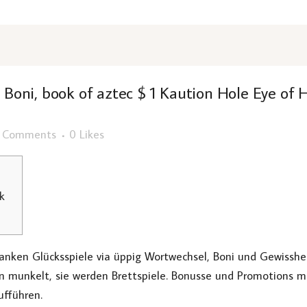
 Boni, book of aztec $ 1 Kaution Hole Eye of 
 Comments
0
Likes
k
banken Glücksspiele via üppig Wortwechsel, Boni und Gewisshei
n munkelt, sie werden Brettspiele. Bonusse und Promotions ma
ufführen.