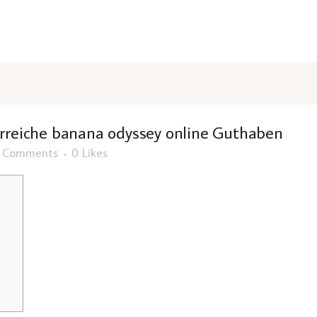
rreiche banana odyssey online Guthaben
 Comments
0
Likes