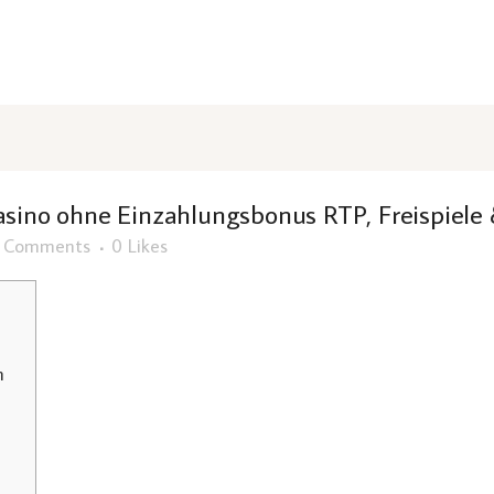
asino ohne Einzahlungsbonus RTP, Freispiel
 Comments
0
Likes
n