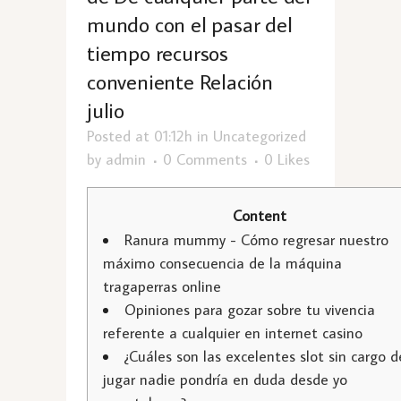
mundo con el pasar del
tiempo recursos
conveniente Relación
julio
Posted at 01:12h
in
Uncategorized
by
admin
0 Comments
0
Likes
Content
Ranura mummy - Cómo regresar nuestro
máximo consecuencia de la máquina
tragaperras online
Opiniones para gozar sobre tu vivencia
referente a cualquier en internet casino
¿Cuáles son las excelentes slot sin cargo d
jugar nadie pondrí­a en duda desde yo