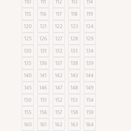
110
111
112
113
114
115
116
117
118
119
120
121
122
123
124
125
126
127
128
129
130
131
132
133
134
135
136
137
138
139
140
141
142
143
144
145
146
147
148
149
150
151
152
153
154
155
156
157
158
159
160
161
162
163
164