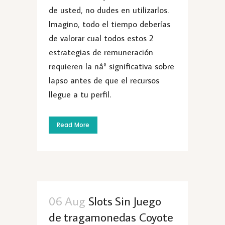
de usted, no dudes en utilizarlos.
Imagino, todo el tiempo deberías
de valorar cual todos estos 2
estrategias de remuneración
requieren la nâº significativa sobre
lapso antes de que el recursos
llegue a tu perfil.
Read More
06 Aug
Slots Sin Juego
de tragamonedas Coyote