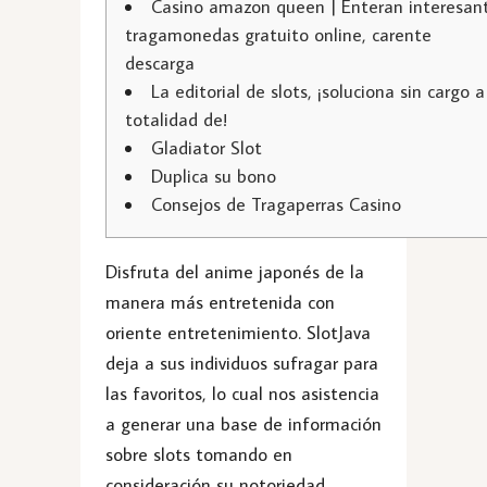
Casino amazon queen | Enteran interesan
tragamonedas gratuito online, carente
descarga
La editorial de slots, ¡soluciona sin cargo a
totalidad de!
Gladiator Slot
Duplica su bono
Consejos de Tragaperras Casino
Disfruta del anime japonés de la
manera más entretenida con
oriente entretenimiento. SlotJava
deja a sus individuos sufragar para
las favoritos, lo cual nos asistencia
a generar una base de información
sobre slots tomando en
consideración su notoriedad.