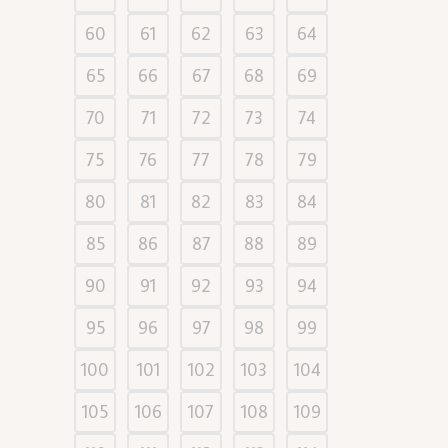
60
61
62
63
64
65
66
67
68
69
70
71
72
73
74
75
76
77
78
79
80
81
82
83
84
85
86
87
88
89
90
91
92
93
94
95
96
97
98
99
100
101
102
103
104
105
106
107
108
109