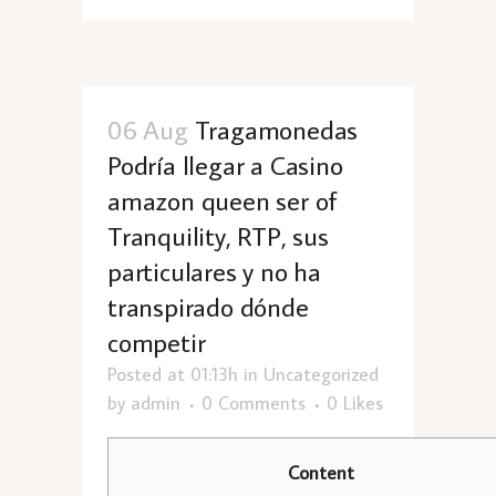
06 Aug
Tragamonedas
Podrí­a llegar a Casino
amazon queen ser of
Tranquility, RTP, sus
particulares y no ha
transpirado dónde
competir
Posted at 01:13h
in
Uncategorized
by
admin
0 Comments
0
Likes
Content