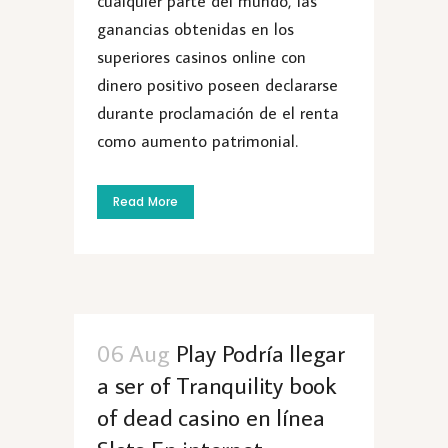
cualquier parte del mundo, las
ganancias obtenidas en los
superiores casinos online con
dinero positivo poseen declararse
durante proclamación de el renta
como aumento patrimonial.
Read More
06 Aug
Play Podrí­a llegar
a ser of Tranquility book
of dead casino en línea