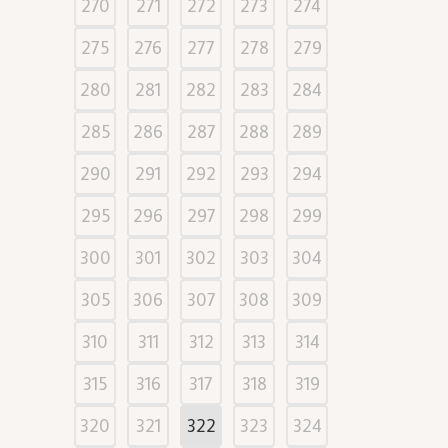
270
271
272
273
274
275
276
277
278
279
280
281
282
283
284
285
286
287
288
289
290
291
292
293
294
295
296
297
298
299
300
301
302
303
304
305
306
307
308
309
310
311
312
313
314
315
316
317
318
319
320
321
322
323
324