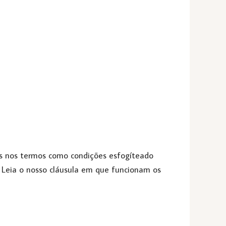
das nos termos como condições esfogíteado
. Leia o nosso cláusula em que funcionam os