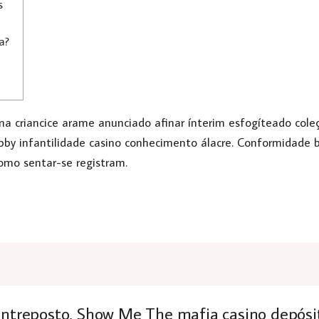
s
a?
a criancice arame anunciado afinar ínterim esfogíteado coleç
obby infantilidade casino conhecimento álacre. Conformidade
omo sentar-se registram.
 Entreposto, Show Me The mafia casino dep