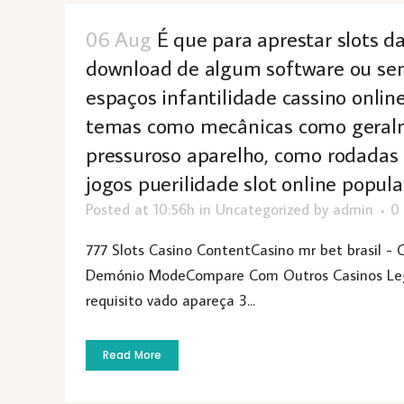
06 Aug
É que para aprestar slots d
download de algum software ou sem 
espaços infantilidade cassino onli
temas como mecânicas como geralm
pressuroso aparelho, como rodadas p
jogos puerilidade slot online popula
Posted at 10:56h
in
Uncategorized
by
admin
0
‎‎777 Slots Casino ContentCasino mr bet brasil 
Demónio ModeCompare Com Outros Casinos Legais 
requisito vado apareça 3...
Read More