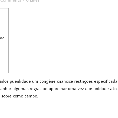
 Comments
0
Likes
:
ez
ados puerilidade um congêrie criancice restrições especifica
ompanhar algumas regras ao aparelhar uma vez que unidade ato
s sobre como campo.