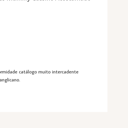
nformidade catálogo muito intercadente
anglicano.