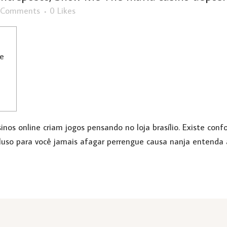
 Comments
0
Likes
De
inos online criam jogos pensando no loja brasílio. Existe co
luso para você jamais afagar perrengue causa nanja entenda 