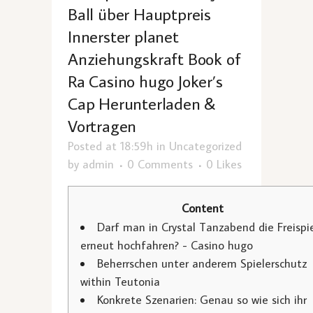
Ball über Hauptpreis
Innerster planet
Anziehungskraft Book of
Ra Casino hugo Joker’s
Cap Herunterladen &
Vortragen
Posted at 18:59h
in
Uncategorized
by
admin
0 Comments
0
Likes
Content
Darf man in Crystal Tanzabend die Freispi
erneut hochfahren? - Casino hugo
Beherrschen unter anderem Spielerschutz
within Teutonia
Konkrete Szenarien: Genau so wie sich ihr