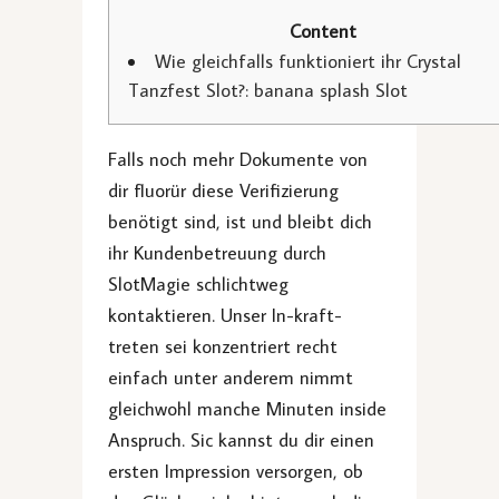
Content
Wie gleichfalls funktioniert ihr Crystal
Tanzfest Slot?: banana splash Slot
Falls noch mehr Dokumente von
dir fluorür diese Verifizierung
benötigt sind, ist und bleibt dich
ihr Kundenbetreuung durch
SlotMagie schlichtweg
kontaktieren. Unser In-kraft-
treten sei konzentriert recht
einfach unter anderem nimmt
gleichwohl manche Minuten inside
Anspruch. Sic kannst du dir einen
ersten Impression versorgen, ob