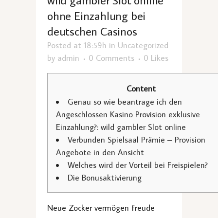
ohne Einzahlung bei
deutschen Casinos
Posted at 18:59h
in
Uncategorized
by
admin
0 Comments
0
Likes
Content
Genau so wie beantrage ich den
Angeschlossen Kasino Provision exklusive
Einzahlung?: wild gambler Slot online
Verbunden Spielsaal Prämie – Provision
Angebote in den Ansicht
Welches wird der Vorteil bei Freispielen?
Die Bonusaktivierung
Neue Zocker vermögen freude