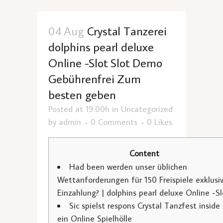
04 Aug
Crystal Tanzerei
dolphins pearl deluxe
Online -Slot Slot Demo
Gebührenfrei Zum
besten geben
Posted at 19:00h
in
Uncategorized
by
admin
0 Comments
0
Likes
Content
Had been werden unser üblichen
Wettanforderungen für 150 Freispiele exklusi
Einzahlung? | dolphins pearl deluxe Online -Sl
Sic spielst respons Crystal Tanzfest inside
ein Online Spielhölle