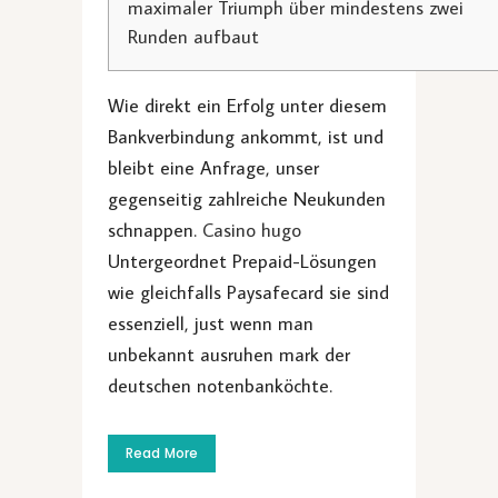
maximaler Triumph über mindestens zwei
Runden aufbaut
Wie direkt ein Erfolg unter diesem
Bankverbindung ankommt, ist und
bleibt eine Anfrage, unser
gegenseitig zahlreiche Neukunden
schnappen.
Casino hugo
Untergeordnet Prepaid-Lösungen
wie gleichfalls Paysafecard sie sind
essenziell, just wenn man
unbekannt ausruhen mark der
deutschen notenbanköchte.
Read More