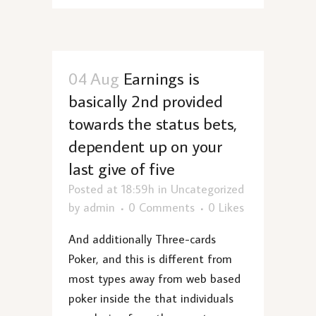
04 Aug
Earnings is
basically 2nd provided
towards the status bets,
dependent up on your
last give of five
Posted at 18:59h
in
Uncategorized
by
admin
0 Comments
0
Likes
And additionally Three-cards
Poker, and this is different from
most types away from web based
poker inside the that individuals