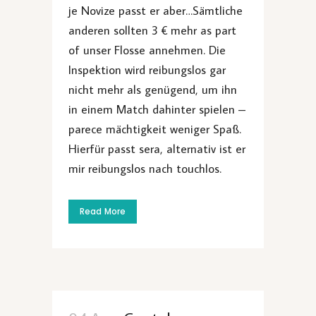
je Novize passt er aber…Sämtliche
anderen sollten 3 € mehr as part
of unser Flosse annehmen. Die
Inspektion wird reibungslos gar
nicht mehr als genügend, um ihn
in einem Match dahinter spielen –
parece mächtigkeit weniger Spaß.
Hierfür passt sera, alternativ ist er
mir reibungslos nach touchlos.
Read More