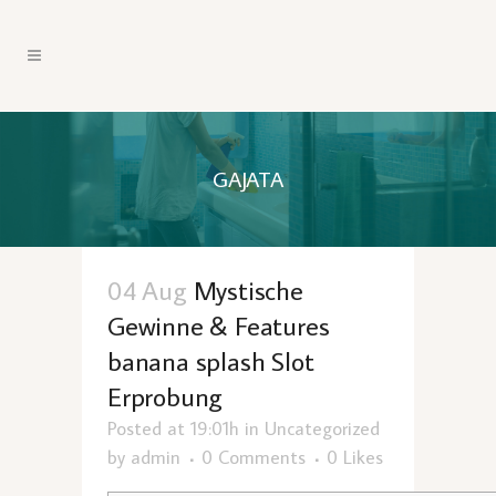
GAJATA
04 Aug
Mystische
Gewinne & Features
banana splash Slot
Erprobung
Posted at 19:01h
in
Uncategorized
by
admin
0 Comments
0
Likes