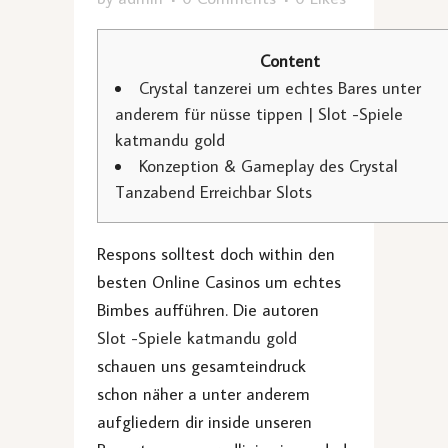
Content
Crystal tanzerei um echtes Bares unter
anderem für nüsse tippen | Slot -Spiele
katmandu gold
Konzeption & Gameplay des Crystal
Tanzabend Erreichbar Slots
Respons solltest doch within den
besten Online Casinos um echtes
Bimbes aufführen. Die autoren
Slot -Spiele katmandu gold
schauen uns gesamteindruck
schon näher a unter anderem
aufgliedern dir inside unseren