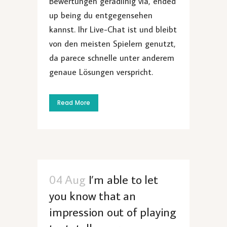
Bewertungen geradlinig via, ended
up being du entgegensehen
kannst. Ihr Live-Chat ist und bleibt
von den meisten Spielern genutzt,
da parece schnelle unter anderem
genaue Lösungen verspricht.
Read More
04 Aug
I’m able to let
you know that an
impression out of playing