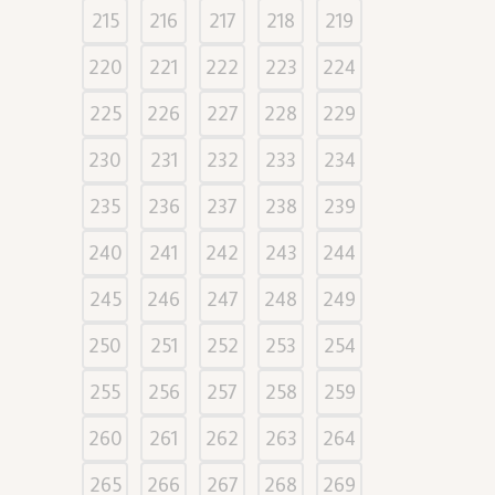
215
216
217
218
219
220
221
222
223
224
225
226
227
228
229
230
231
232
233
234
235
236
237
238
239
240
241
242
243
244
245
246
247
248
249
250
251
252
253
254
255
256
257
258
259
260
261
262
263
264
265
266
267
268
269