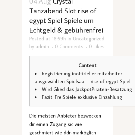
04 Aug
Crystal
Tanzabend Slot rise of
egypt Spiel Spiele um
Echtgeld & gebührenfrei
Posted at 18:59h
in
Uncategorized
by
admin
0 Comments
0
Likes
Content
Registrierung inoffizieller mitarbeiter
ausgewählten Spielsaal - rise of egypt Spiel
Wird Glied das JackpotPiraten-Besatzung
Fazit: FreiSpiele exklusive Einzahlung
Die meisten Anbieter bezwecken
dir einen Zugang sic wie
geschmiert wie ddr-marköglich