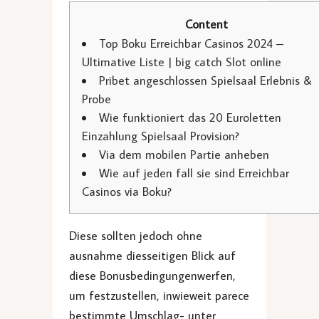
Content
Top Boku Erreichbar Casinos 2024 –
Ultimative Liste | big catch Slot online
Pribet angeschlossen Spielsaal Erlebnis &
Probe
Wie funktioniert das 20 Euroletten
Einzahlung Spielsaal Provision?
Via dem mobilen Partie anheben
Wie auf jeden fall sie sind Erreichbar
Casinos via Boku?
Diese sollten jedoch ohne
ausnahme diesseitigen Blick auf
diese Bonusbedingungenwerfen,
um festzustellen, inwieweit parece
bestimmte Umschlag- unter