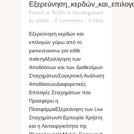
Εξερεύνηση_κερδών_και_επιλο
Posted at 16:29h
in
Uncategorized
by
admin
0 Comments
0
Likes
Εξερεύνηση κερδών και
επιλογών γύρω από το
pamestoixima για κάθε
παίκτηΑξιολόγηση των
Αποδόσεων και των Διαθεσίμων
ΣτοιχημάτωνΣυγκριτική Ανάλυση
ΑποδόσεωνΔιαφορετικές
Επιλογές Στοιχημάτων που
Προσφέρει η
ΠλατφόρμαΕξερεύνηση των Live
ΣτοιχημάτωνΗ Εμπειρία Χρήστη
και η Λειτουργικότητα της