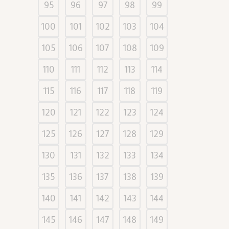
95
96
97
98
99
100
101
102
103
104
105
106
107
108
109
110
111
112
113
114
115
116
117
118
119
120
121
122
123
124
125
126
127
128
129
130
131
132
133
134
135
136
137
138
139
140
141
142
143
144
145
146
147
148
149