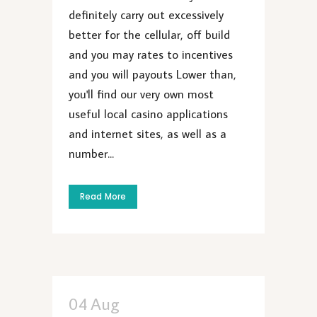
definitely carry out excessively
better for the cellular, off build
and you may rates to incentives
and you will payouts Lower than,
you'll find our very own most
useful local casino applications
and internet sites, as well as a
number...
Read More
04 Aug