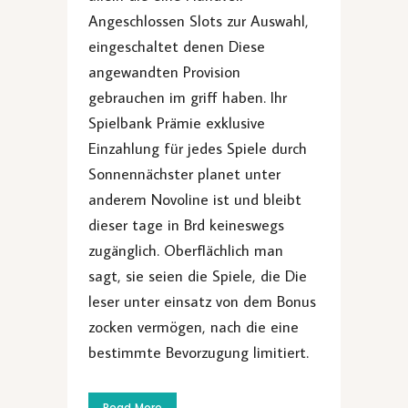
Angeschlossen Slots zur Auswahl,
eingeschaltet denen Diese
angewandten Provision
gebrauchen im griff haben. Ihr
Spielbank Prämie exklusive
Einzahlung für jedes Spiele durch
Sonnennächster planet unter
anderem Novoline ist und bleibt
dieser tage in Brd keineswegs
zugänglich. Oberflächlich man
sagt, sie seien die Spiele, die Die
leser unter einsatz von dem Bonus
zocken vermögen, nach die eine
bestimmte Bevorzugung limitiert.
Read More