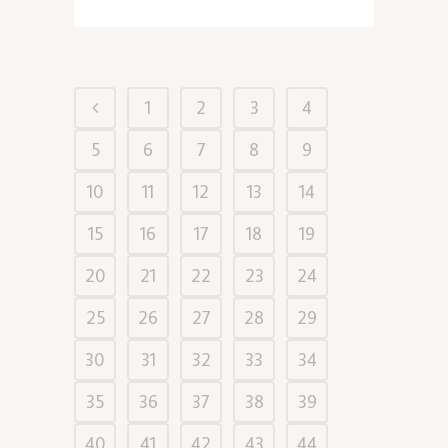
1
2
3
4
5
6
7
8
9
10
11
12
13
14
15
16
17
18
19
20
21
22
23
24
25
26
27
28
29
30
31
32
33
34
35
36
37
38
39
40
41
42
43
44