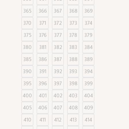
365
366
367
368
369
370
371
372
373
374
375
376
377
378
379
380
381
382
383
384
385
386
387
388
389
390
391
392
393
394
395
396
397
398
399
400
401
402
403
404
405
406
407
408
409
410
411
412
413
414