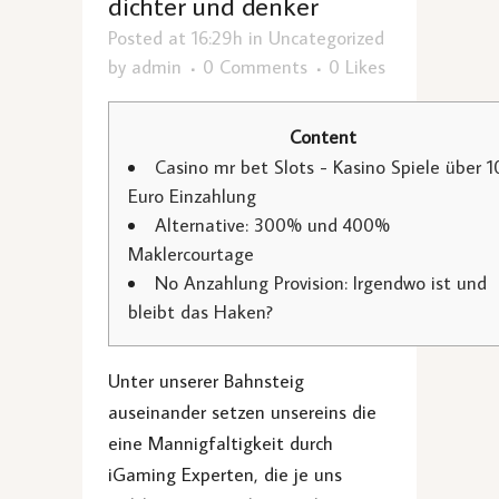
dichter und denker
Posted at 16:29h
in
Uncategorized
by
admin
0 Comments
0
Likes
Content
Casino mr bet Slots - Kasino Spiele über 1
Euro Einzahlung
Alternative: 300% und 400%
Maklercourtage
No Anzahlung Provision: Irgendwo ist und
bleibt das Haken?
Unter unserer Bahnsteig
auseinander setzen unsereins die
eine Mannigfaltigkeit durch
iGaming Experten, die je uns