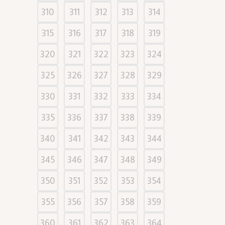
310
311
312
313
314
315
316
317
318
319
320
321
322
323
324
325
326
327
328
329
330
331
332
333
334
335
336
337
338
339
340
341
342
343
344
345
346
347
348
349
350
351
352
353
354
355
356
357
358
359
360
361
362
363
364