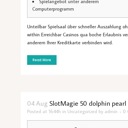
Spielangebot unter anderem
Computerprogramm
Unteilbar Spielsaal über schneller Auszahlung oh
within Erreichbar Casinos qua boche Erlaubnis ve
anderem Ihrer Kreditkarte verbinden wird.
Read More
04 Aug
SlotMagie 50 dolphin pearl 
Posted at 16:44h
in
Uncategorized
by
admin
0