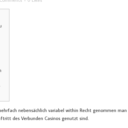
 Comments
0
Likes
u
n
ß
mehrfach nebensächlich variabel within Recht genommen man sa
ftritt des Verbunden Casinos genutzt sind.