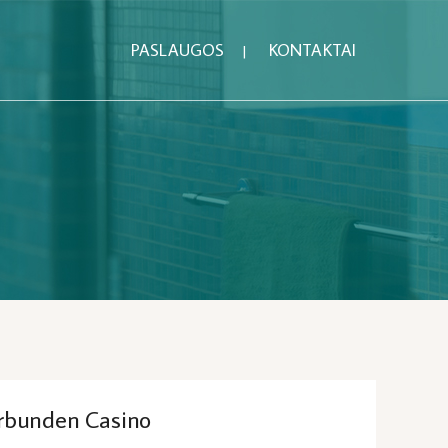
PASLAUGOS
KONTAKTAI
erbunden Casino