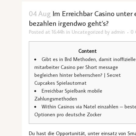
04 Aug
Im Erreichbar Casino unter
bezahlen irgendwo geht’s?
Posted at 16:44h
in
Uncategorized
by
admin
0
Content
Gibt es in Brd Methoden, damit inoffizielle
mitarbeiter Casino per Short message
begleichen hinter beherrschen? | Secret
Cupcakes Spielautomat
Erreichbar Spielbank mobile
Zahlungsmethoden
Within Casinos via Natel einzahlen – best
Optionen pro deutsche Zocker
Du hast die Opportunität, unter einsatz von S