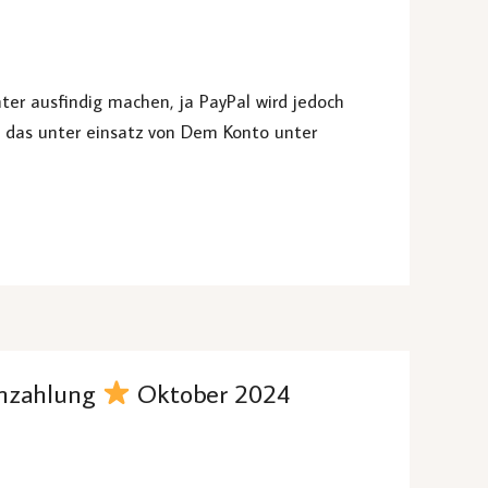
nter ausfindig machen, ja PayPal wird jedoch
o, das unter einsatz von Dem Konto unter
Einzahlung
Oktober 2024