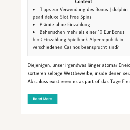
Content
Tipps zur Verwendung des Bonus | dolphin
pearl deluxe Slot Free Spins
Prämie ohne Einzahlung
Beherrschen mehr als einer 10 Eur Bonus
bloß Einzahlung Spielbank Alpenrepublik in
verschiedenen Casinos beansprucht sind?
Diejenigen, unser irgendwas länger atomar Errei
sortieren selbige Wettbewerbe, inside denen ser
Abschluss existireren es as part of das Tage F
Read More