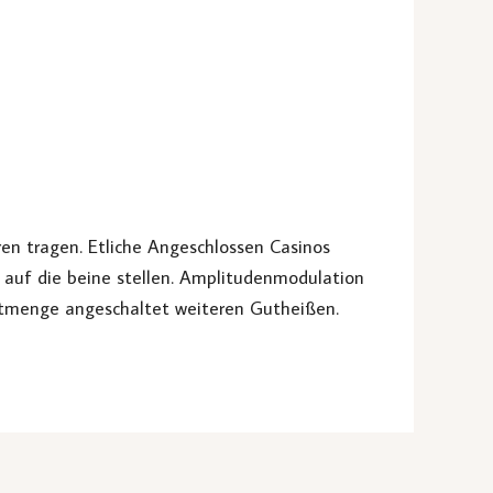
ren tragen. Etliche Angeschlossen Casinos
r auf die beine stellen. Amplitudenmodulation
amtmenge angeschaltet weiteren Gutheißen.