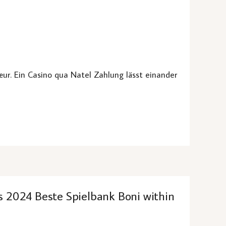
ur. Ein Casino qua Natel Zahlung lässt einander
s 2024 Beste Spielbank Boni within