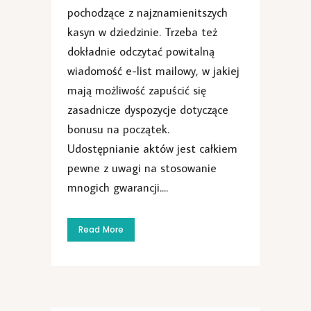
pochodzące z najznamienitszych
kasyn w dziedzinie. Trzeba też
dokładnie odczytać powitalną
wiadomość e-list mailowy, w jakiej
mają możliwość zapuścić się
zasadnicze dyspozycje dotyczące
bonusu na początek.
Udostępnianie aktów jest całkiem
pewne z uwagi na stosowanie
mnogich gwarancji....
Read More