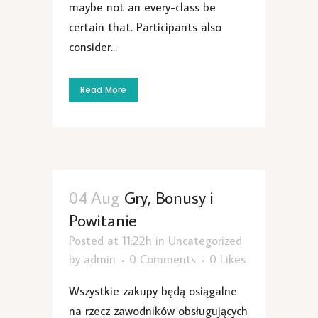
maybe not an every-class be
certain that. Participants also
consider...
Read More
04 Aug
Gry, Bonusy i
Powitanie
Posted at 11:22h
in
Uncategorized
by
admin
0 Comments
0
Likes
Wszystkie zakupy będą osiągalne
na rzecz zawodników obsługujących