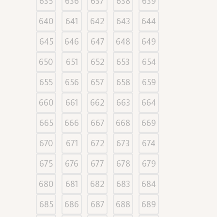
635
636
637
638
639
640
641
642
643
644
645
646
647
648
649
650
651
652
653
654
655
656
657
658
659
660
661
662
663
664
665
666
667
668
669
670
671
672
673
674
675
676
677
678
679
680
681
682
683
684
685
686
687
688
689