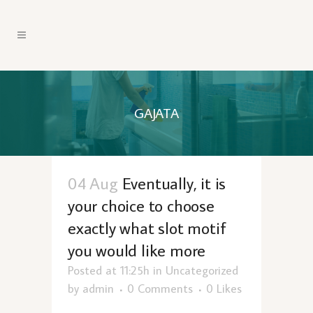
GAJATA
04 Aug
Eventually, it is
your choice to choose
exactly what slot motif
you would like more
Posted at 11:25h
in
Uncategorized
by
admin
0 Comments
0
Likes