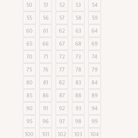
50
51
52
53
54
55
56
57
58
59
60
61
62
63
64
65
66
67
68
69
70
71
72
73
74
75
76
77
78
79
80
81
82
83
84
85
86
87
88
89
90
91
92
93
94
95
96
97
98
99
100
101
102
103
104