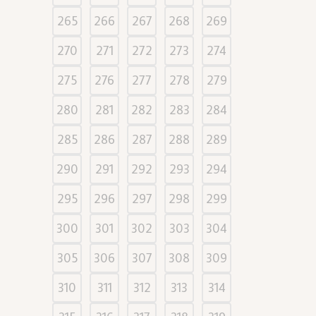
265
266
267
268
269
270
271
272
273
274
275
276
277
278
279
280
281
282
283
284
285
286
287
288
289
290
291
292
293
294
295
296
297
298
299
300
301
302
303
304
305
306
307
308
309
310
311
312
313
314