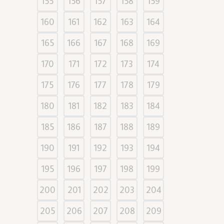
155
156
157
158
159
160
161
162
163
164
165
166
167
168
169
170
171
172
173
174
175
176
177
178
179
180
181
182
183
184
185
186
187
188
189
190
191
192
193
194
195
196
197
198
199
200
201
202
203
204
205
206
207
208
209