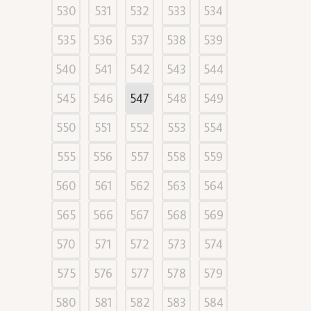
530
531
532
533
534
535
536
537
538
539
540
541
542
543
544
545
546
547
548
549
550
551
552
553
554
555
556
557
558
559
560
561
562
563
564
565
566
567
568
569
570
571
572
573
574
575
576
577
578
579
580
581
582
583
584