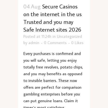
04 Aug
Secure Casinos
on the internet in the us
Trusted and you may
Safe Internet sites 2026
Posted at 11:24h
in
Uncategorized
by
admin
0 Comments
0
Likes
Every purchases is confirmed and
you will safe, letting you enjoy
totally free revolves, potato chips,
and you may benefits as opposed
to invisible barriers. These now
offers are perfect for comparison
gambling enterprises before you
can put genuine loans. Claim it
times’s most satisfying...