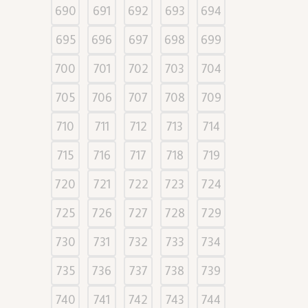
690
691
692
693
694
695
696
697
698
699
700
701
702
703
704
705
706
707
708
709
710
711
712
713
714
715
716
717
718
719
720
721
722
723
724
725
726
727
728
729
730
731
732
733
734
735
736
737
738
739
740
741
742
743
744