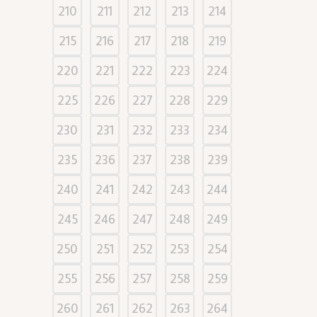
210
211
212
213
214
215
216
217
218
219
220
221
222
223
224
225
226
227
228
229
230
231
232
233
234
235
236
237
238
239
240
241
242
243
244
245
246
247
248
249
250
251
252
253
254
255
256
257
258
259
260
261
262
263
264