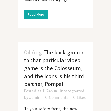
Read More
04 Aug
The back ground
to that particular video
game ‘s the Colosseum,
and the icons is his third
partner, Pompei
Posted at 11:24h
in
Uncategorized
by
admin
0 Comments
0
Likes
To your safety front, the new