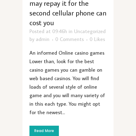
may repay it for the
second cellular phone can
cost you
Posted at 09:46h
in
Uncategorized
by
admin
0 Comments
0
Likes
An informed Online casino games
Lower than, look for the best
casino games you can gamble on
web based casinos. You will find
loads of several style of online
game and you will many variety of
in this each type. You might opt
for the newest...
Read More