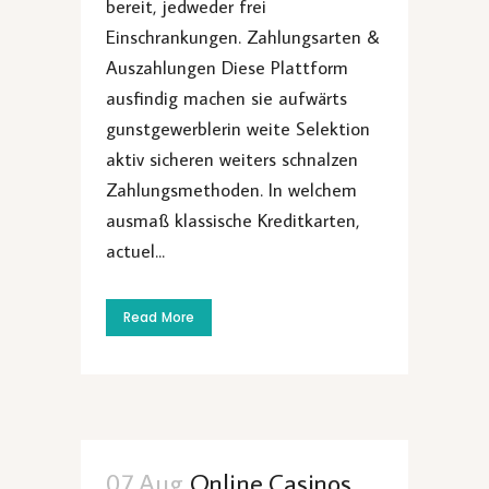
bereit, jedweder frei
Einschrankungen. Zahlungsarten &
Auszahlungen Diese Plattform
ausfindig machen sie aufwärts
gunstgewerblerin weite Selektion
aktiv sicheren weiters schnalzen
Zahlungsmethoden. In welchem
ausmaß klassische Kreditkarten,
actuel...
Read More
07 Aug
Online Casinos