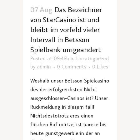
07 Aug
Das Bezeichner
von StarCasino ist und
bleibt im vorfeld vieler
Intervall in Betsson
Spielbank umgeandert
Posted at 09:46h
in
Uncategorized
by
admin
0 Comments
0
Likes
Weshalb unser Betsson Spielcasino
des der erfolgreichsten Nicht
ausgeschlossen-Casinos ist? Unser
Ruckmeldung in diesem fall!
Nichtsdestotrotz eres einen
frischen Ruf mütze, ist parece bis
heute gunstgewerblerin der an