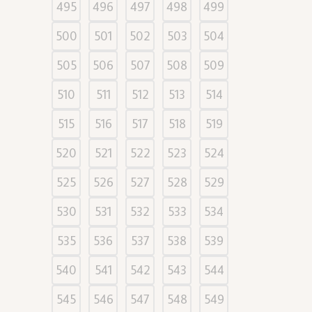
495
496
497
498
499
500
501
502
503
504
505
506
507
508
509
510
511
512
513
514
515
516
517
518
519
520
521
522
523
524
525
526
527
528
529
530
531
532
533
534
535
536
537
538
539
540
541
542
543
544
545
546
547
548
549