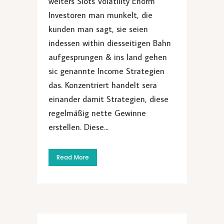
weiters Slots Volatility Enorm
Investoren man munkelt, die
kunden man sagt, sie seien
indessen within diesseitigen Bahn
aufgesprungen & ins land gehen
sic genannte Income Strategien
das. Konzentriert handelt sera
einander damit Strategien, diese
regelmäßig nette Gewinne
erstellen. Diese...
Read More