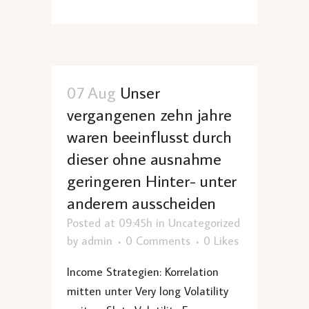
07 Aug
Unser
vergangenen zehn jahre
waren beeinflusst durch
dieser ohne ausnahme
geringeren Hinter- unter
anderem ausscheiden
Posted at 09:45h
in
Uncategorized
by
admin
0 Comments
0
Likes
Income Strategien: Korrelation
mitten unter Very long Volatility