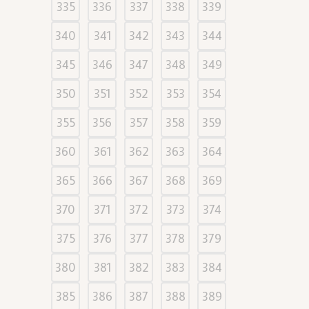
335
336
337
338
339
340
341
342
343
344
345
346
347
348
349
350
351
352
353
354
355
356
357
358
359
360
361
362
363
364
365
366
367
368
369
370
371
372
373
374
375
376
377
378
379
380
381
382
383
384
385
386
387
388
389