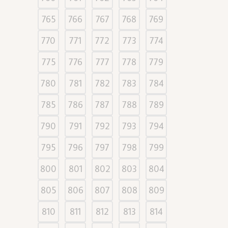
765
766
767
768
769
770
771
772
773
774
775
776
777
778
779
780
781
782
783
784
785
786
787
788
789
790
791
792
793
794
795
796
797
798
799
800
801
802
803
804
805
806
807
808
809
810
811
812
813
814