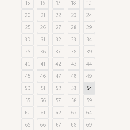
15
16
17
18
19
20
21
22
23
24
25
26
27
28
29
30
31
32
33
34
35
36
37
38
39
40
41
42
43
44
45
46
47
48
49
50
51
52
53
54
55
56
57
58
59
60
61
62
63
64
65
66
67
68
69