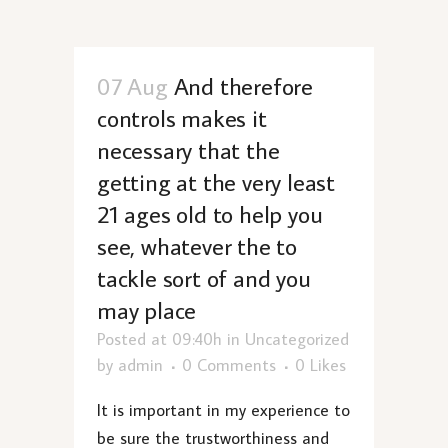
07 Aug
And therefore
controls makes it
necessary that the
getting at the very least
21 ages old to help you
see, whatever the to
tackle sort of and you
may place
Posted at 09:40h
in
Uncategorized
by
admin
0 Comments
0
Likes
It is important in my experience to
be sure the trustworthiness and