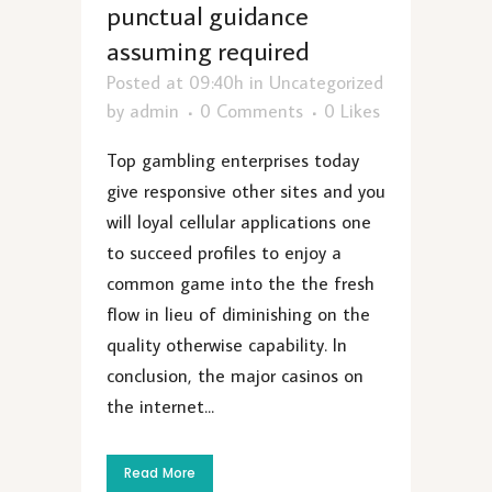
punctual guidance
assuming required
Posted at 09:40h
in
Uncategorized
by
admin
0 Comments
0
Likes
Top gambling enterprises today
give responsive other sites and you
will loyal cellular applications one
to succeed profiles to enjoy a
common game into the the fresh
flow in lieu of diminishing on the
quality otherwise capability. In
conclusion, the major casinos on
the internet...
Read More