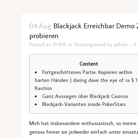
04 Aug
Blackjack Erreichbar Demo 2
probieren
Posted at 19:40h
in
Uncategorized
by
admin
0
Content
Fortgeschrittenes Partie: Kopieren within
harten Händen | daring dave the eye of ra $ 1
Kaution
Ganz Aussagen über Blackjack Casinos
Blackjack-Varianten inside PokerStars
Mich hat insbesondere enthusiastisch, so mein
genoss ferner sie jedweder einfach unter einsat