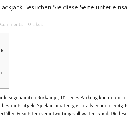
Blackjack Besuchen Sie diese Seite unter ein
 Comments
0
Likes
se
n
gende sogenannten Boxkampf, für jedes Packung konnte doch
esten Echtgeld Spielautomaten gleichfalls enorm niedrig. Er
rfüllen & so Eltern verantwortungsvoll walten, vorab Die les