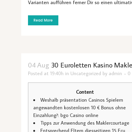
Varianten aufführen ferner Dir so einen ultimati
Read More
04 Aug
30 Euroletten Kasino Makle
Posted at 19:40h
in
Uncategorized
by
admin
0
Content
Weshalb präsentation Casinos Spielern
angewandten kostenlosen 10 € Bonus ohne
Einzahlung?: bgo Casino online
Tipps zur Anwendung des Maklercourtage
Entsprechend Eltern diesseitigen 15 Ecu