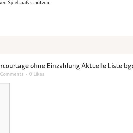
ven Spielspaß schützen.
rcourtage ohne Einzahlung Aktuelle Liste bg
 Comments
0
Likes