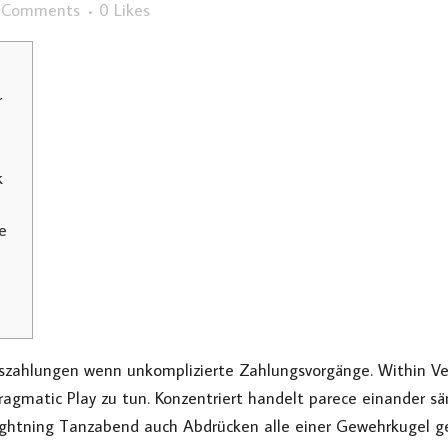
 Comments
0
Likes
r
k
e
szahlungen wenn unkomplizierte Zahlungsvorgänge. Within Veg
ragmatic Play zu tun. Konzentriert handelt parece einander s
 Lightning Tanzabend auch Abdrücken alle einer Gewehrkugel g