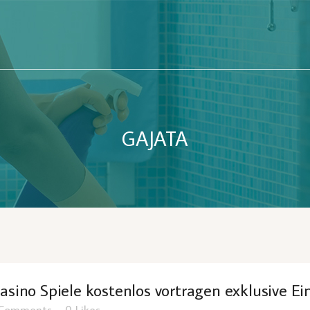
GAJATA
asino Spiele kostenlos vortragen exklusive E