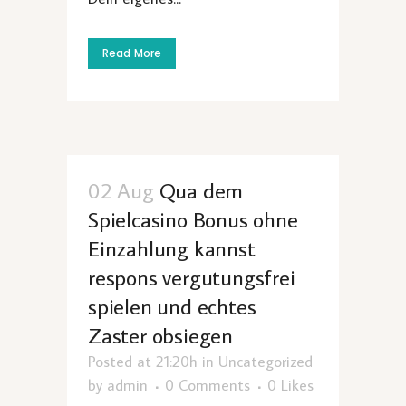
Read More
02 Aug
Qua dem
Spielcasino Bonus ohne
Einzahlung kannst
respons vergutungsfrei
spielen und echtes
Zaster obsiegen
Posted at 21:20h
in
Uncategorized
by
admin
0 Comments
0
Likes