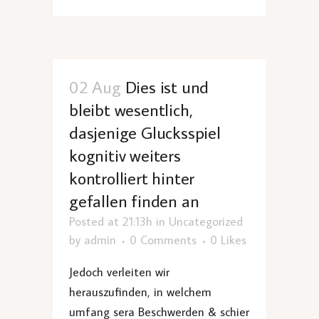
02 Aug
Dies ist und
bleibt wesentlich,
dasjenige Glucksspiel
kognitiv weiters
kontrolliert hinter
gefallen finden an
Posted at 21:13h
in
Uncategorized
by
admin
0 Comments
0
Likes
Jedoch verleiten wir
herauszufinden, in welchem
umfang sera Beschwerden & schier