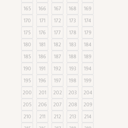
165
166
167
168
169
170
171
172
173
174
175
176
177
178
179
180
181
182
183
184
185
186
187
188
189
190
191
192
193
194
195
196
197
198
199
200
201
202
203
204
205
206
207
208
209
210
211
212
213
214