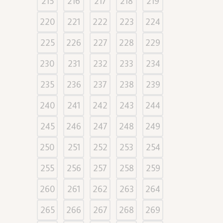
215
216
217
218
219
220
221
222
223
224
225
226
227
228
229
230
231
232
233
234
235
236
237
238
239
240
241
242
243
244
245
246
247
248
249
250
251
252
253
254
255
256
257
258
259
260
261
262
263
264
265
266
267
268
269