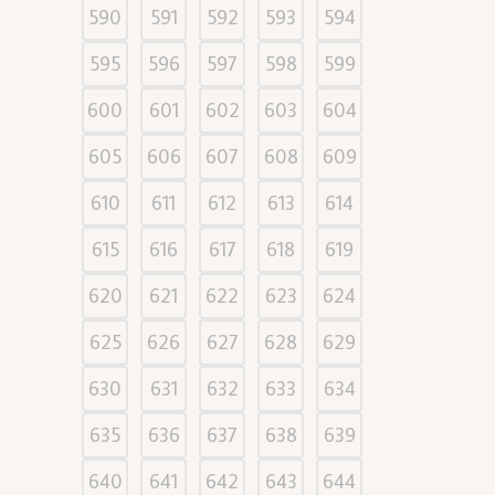
590
591
592
593
594
595
596
597
598
599
600
601
602
603
604
605
606
607
608
609
610
611
612
613
614
615
616
617
618
619
620
621
622
623
624
625
626
627
628
629
630
631
632
633
634
635
636
637
638
639
640
641
642
643
644