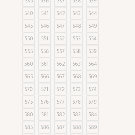
535
536
537
538
539
540
541
542
543
544
545
546
547
548
549
550
551
552
553
554
555
556
557
558
559
560
561
562
563
564
565
566
567
568
569
570
571
572
573
574
575
576
577
578
579
580
581
582
583
584
585
586
587
588
589