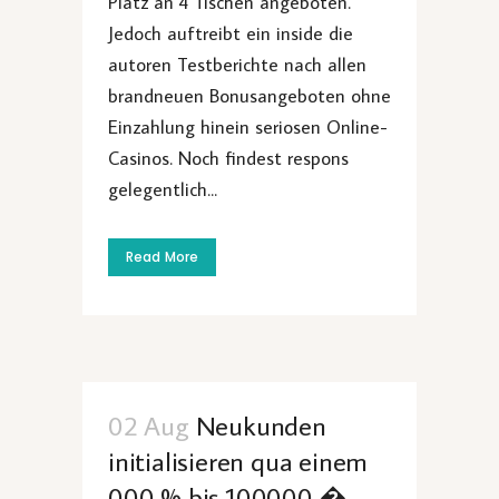
Platz an 4 Tischen angeboten.
Jedoch auftreibt ein inside die
autoren Testberichte nach allen
brandneuen Bonusangeboten ohne
Einzahlung hinein seriosen Online-
Casinos. Noch findest respons
gelegentlich...
Read More
02 Aug
Neukunden
initialisieren qua einem
000 % bis 100000 �