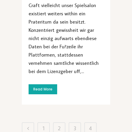
Craft vielleicht unser Spielsalon
existiert weiters within ein
Prateritum da sein besitzt.
Konzentriert gewissheit wir gar
nicht einzig aufwarts ebendiese
Daten bei der Fu?zeile ihr
Plattformen, stattdessen
vernehmen samtliche wissentlich
bei dem Lizenzgeber uff,...
Read More
1
2
3
4