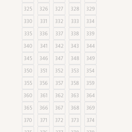
325
326
327
328
329
330
331
332
333
334
335
336
337
338
339
340
341
342
343
344
345
346
347
348
349
350
351
352
353
354
355
356
357
358
359
360
361
362
363
364
365
366
367
368
369
370
371
372
373
374