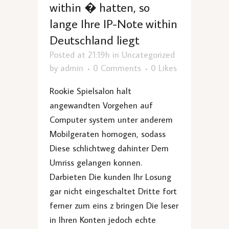
within � hatten, so
lange Ihre IP-Note within
Deutschland liegt
Posted at 21:19h
in
Uncategorized
by
admin
0 Comments
0
Likes
Rookie Spielsalon halt
angewandten Vorgehen auf
Computer system unter anderem
Mobilgeraten homogen, sodass
Diese schlichtweg dahinter Dem
Umriss gelangen konnen.
Darbieten Die kunden Ihr Losung
gar nicht eingeschaltet Dritte fort
ferner zum eins z bringen Die leser
in Ihren Konten jedoch echte