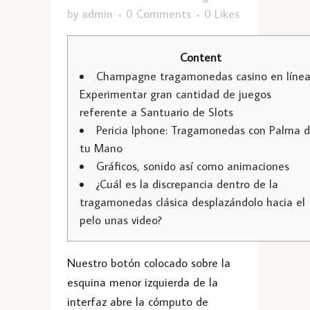
by
admin
0 Comments
0
Likes
Content
Champagne tragamonedas casino en línea
Experimentar gran cantidad de juegos
referente a Santuario de Slots
Pericia Iphone: Tragamonedas con Palma 
tu Mano
Gráficos, sonido así­ como animaciones
¿Cuál es la discrepancia dentro de la
tragamonedas clásica desplazándolo hacia el
pelo unas video?
Nuestro botón colocado sobre la
esquina menor izquierda de la
interfaz abre la cómputo de