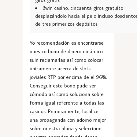
giros gratis
Bwin casino: cincuenta giros gratuito
desplazándolo hacia el pelo incluso dosciento
de tres primerizos depósitos
Yo recomendación es encontrarse
nuestro bono de dinero dinámico
suin reclamarlas así­ como colocar
únicamente acerca de slots
joviales RTP por encima de el 96%.
Conseguir este bono pude ser
cómodo así­ como soluciona sobre
forma igual referente a todas las
casinos. Primeramente, localice
una propaganda con adorno mejor
sobre nuestra plana y seleccione