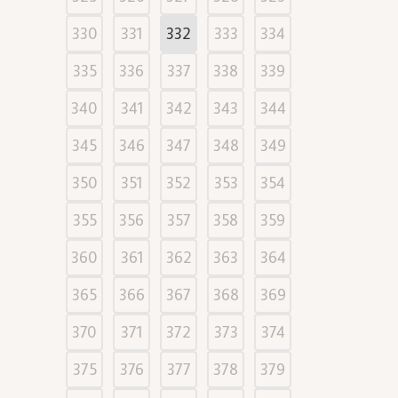
330
331
332
333
334
335
336
337
338
339
340
341
342
343
344
345
346
347
348
349
350
351
352
353
354
355
356
357
358
359
360
361
362
363
364
365
366
367
368
369
370
371
372
373
374
375
376
377
378
379