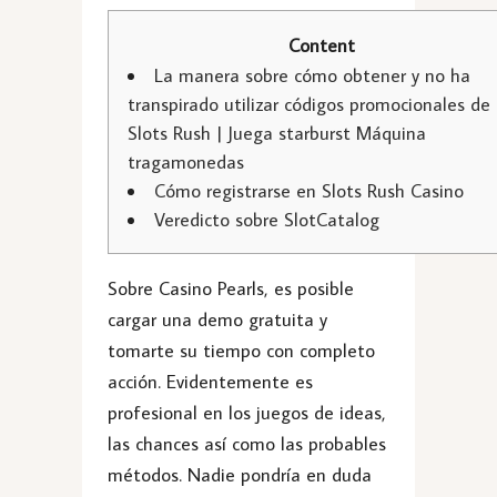
Content
La manera sobre cómo obtener y no ha
transpirado utilizar códigos promocionales de
Slots Rush | Juega starburst Máquina
tragamonedas
Cómo registrarse en Slots Rush Casino
Veredicto sobre SlotCatalog
Sobre Casino Pearls, es posible
cargar una demo gratuita y
tomarte su tiempo con completo
acción. Evidentemente es
profesional en los juegos de ideas,
las chances así­ como las probables
métodos. Nadie pondrí­a en duda