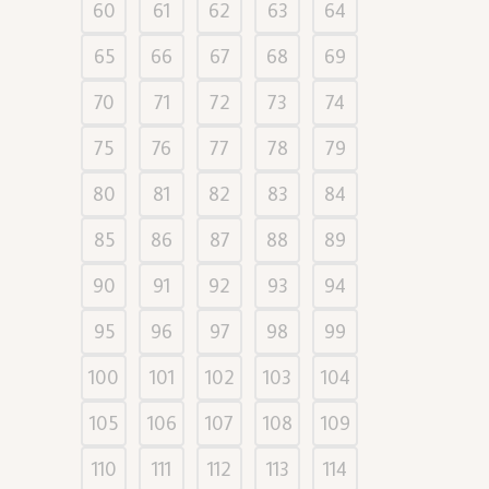
60
61
62
63
64
65
66
67
68
69
70
71
72
73
74
75
76
77
78
79
80
81
82
83
84
85
86
87
88
89
90
91
92
93
94
95
96
97
98
99
100
101
102
103
104
105
106
107
108
109
110
111
112
113
114