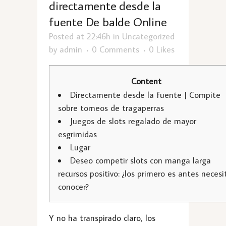
directamente desde la
fuente De balde Online
Posted at 22:46h
in
Uncategorized
by
admin
0 Comments
0
Likes
Content
Directamente desde la fuente | Compite
sobre torneos de tragaperras
Juegos de slots regalado de mayor
esgrimidas
Lugar
Deseo competir slots con manga larga
recursos positivo: ¿los primero es antes necesi
conocer?
Y no ha transpirado claro, los