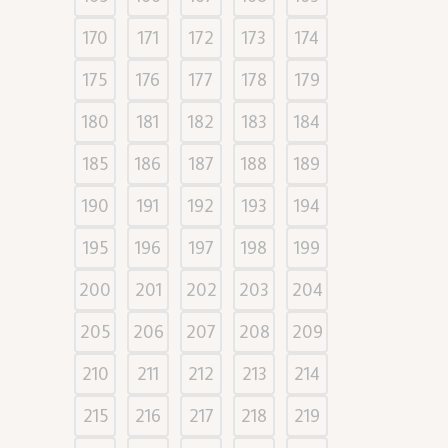
170
171
172
173
174
175
176
177
178
179
180
181
182
183
184
185
186
187
188
189
190
191
192
193
194
195
196
197
198
199
200
201
202
203
204
205
206
207
208
209
210
211
212
213
214
215
216
217
218
219