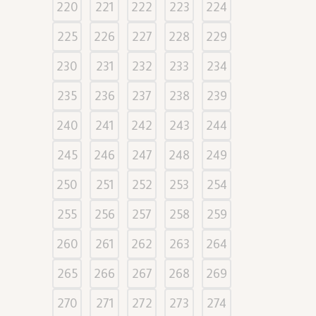
220
221
222
223
224
225
226
227
228
229
230
231
232
233
234
235
236
237
238
239
240
241
242
243
244
245
246
247
248
249
250
251
252
253
254
255
256
257
258
259
260
261
262
263
264
265
266
267
268
269
270
271
272
273
274