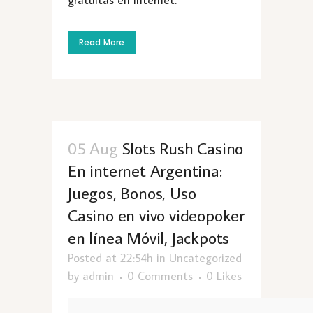
gratuitas en internet.
Read More
05 Aug
Slots Rush Casino
En internet Argentina:
Juegos, Bonos, Uso
Casino en vivo videopoker
en línea Móvil, Jackpots
Posted at 22:54h
in
Uncategorized
by
admin
0 Comments
0
Likes