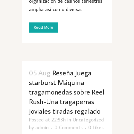
organización de casinos terrestres
amplia así­ como diversa.
Read More
05 Aug
Reseña Juega
starburst Máquina
tragamonedas sobre Reel
Rush-Una tragaperras
joviales tiradas regalado
Posted at 22:53h
in
Uncategorized
by
admin
0 Comments
0
Likes