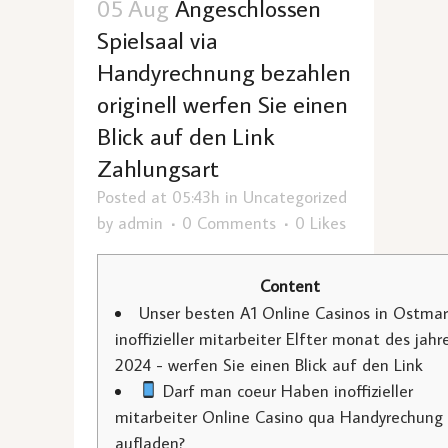
05 Aug
Angeschlossen
Spielsaal via
Handyrechnung bezahlen
originell werfen Sie einen
Blick auf den Link
Zahlungsart
Posted at 05:43h
in
Uncategorized
by
admin
0 Comments
0
Likes
Content
Unser besten A1 Online Casinos in Ostma
inoffizieller mitarbeiter Elfter monat des jahr
2024 - werfen Sie einen Blick auf den Link
Darf man coeur Haben inoffizieller
mitarbeiter Online Casino qua Handyrechung
aufladen?