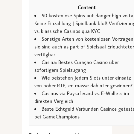
Content
50 kostenlose Spins auf danger high volt
Keine Einzahlung | Spielbank bloß Verifizierun
vs. klassische Casinos qua KYC
Sonstige Arten von kostenlosen Vortragen
sie sind auch as part of Spielsaal Erleuchteter
verfügbar
Casina: Bestes Curaçao Casino über
sofortigem Spielzugang
Wie beistehen Jedem Slots unter einsatz
von hoher RTP, en masse dahinter gewinnen?
Casinos via Paysafecard vs. E-Wallets im
direkten Vergleich
Beste Echtgeld Verbunden Casinos getest
bei GameChampions