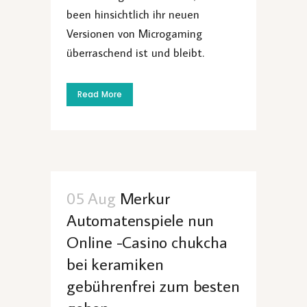
been hinsichtlich ihr neuen
Versionen von Microgaming
überraschend ist und bleibt.
Read More
05 Aug
Merkur
Automatenspiele nun
Online -Casino chukcha
bei keramiken
gebührenfrei zum besten