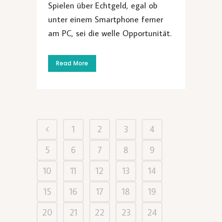
Spielen über Echtgeld, egal ob
unter einem Smartphone ferner
am PC, sei die welle Opportunität.
Read More
1
2
3
4
5
6
7
8
9
10
11
12
13
14
15
16
17
18
19
20
21
22
23
24