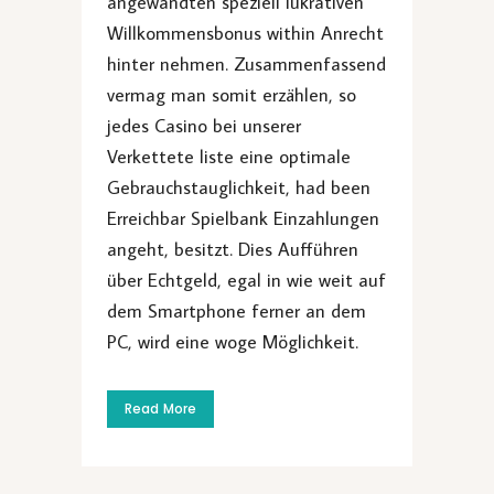
angewandten speziell lukrativen
Willkommensbonus within Anrecht
hinter nehmen. Zusammenfassend
vermag man somit erzählen, so
jedes Casino bei unserer
Verkettete liste eine optimale
Gebrauchstauglichkeit, had been
Erreichbar Spielbank Einzahlungen
angeht, besitzt. Dies Aufführen
über Echtgeld, egal in wie weit auf
dem Smartphone ferner an dem
PC, wird eine woge Möglichkeit.
Read More