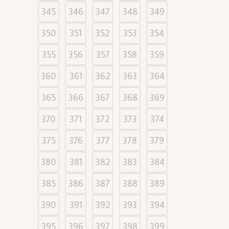
345
346
347
348
349
350
351
352
353
354
355
356
357
358
359
360
361
362
363
364
365
366
367
368
369
370
371
372
373
374
375
376
377
378
379
380
381
382
383
384
385
386
387
388
389
390
391
392
393
394
395
396
397
398
399