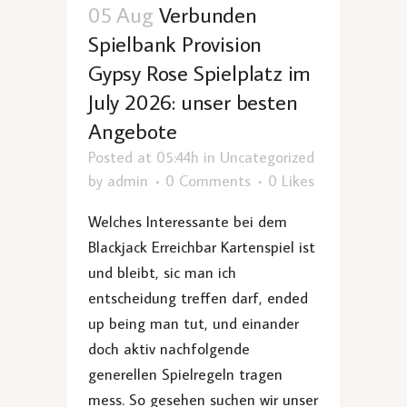
05 Aug
Verbunden
Spielbank Provision
Gypsy Rose Spielplatz im
July 2026: unser besten
Angebote
Posted at 05:44h
in
Uncategorized
by
admin
0 Comments
0
Likes
Welches Interessante bei dem
Blackjack Erreichbar Kartenspiel ist
und bleibt, sic man ich
entscheidung treffen darf, ended
up being man tut, und einander
doch aktiv nachfolgende
generellen Spielregeln tragen
mess. So gesehen suchen wir unser