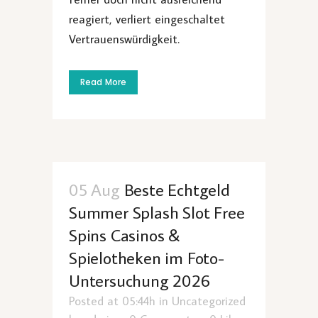
reagiert, verliert eingeschaltet
Vertrauenswürdigkeit.
Read More
05 Aug
Beste Echtgeld
Summer Splash Slot Free
Spins Casinos &
Spielotheken im Foto-
Untersuchung 2026
Posted at 05:44h
in
Uncategorized