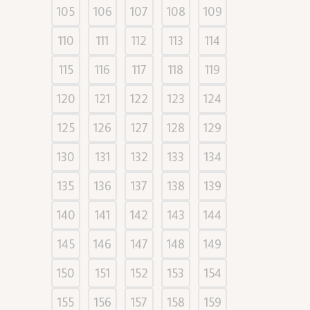
105
106
107
108
109
110
111
112
113
114
115
116
117
118
119
120
121
122
123
124
125
126
127
128
129
130
131
132
133
134
135
136
137
138
139
140
141
142
143
144
145
146
147
148
149
150
151
152
153
154
155
156
157
158
159