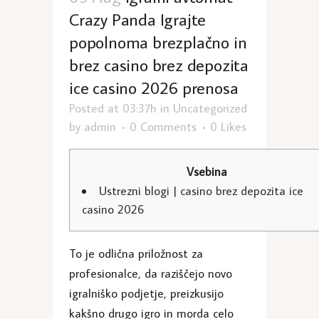
Crazy Panda Igrajte
popolnoma brezplačno in
brez casino brez depozita
ice casino 2026 prenosa
Posted at 03:37h
in
Uncategorized
by
admin
0 Comments
0
Likes
Vsebina
Ustrezni blogi | casino brez depozita ice
casino 2026
To je odlična priložnost za
profesionalce, da raziščejo novo
igralniško podjetje, preizkusijo
kakšno drugo igro in morda celo