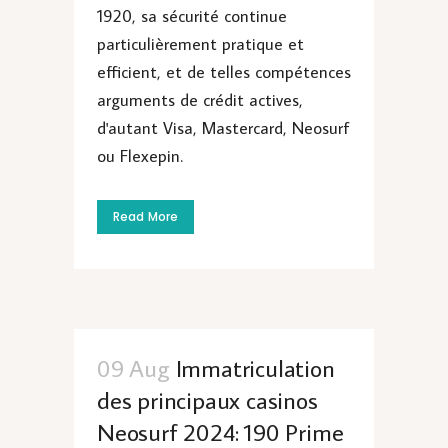
1920, sa sécurité continue
particulièrement pratique et
efficient, et de telles compétences
arguments de crédit actives,
d'autant Visa, Mastercard, Neosurf
ou Flexepin.
Read More
09 Aug
Immatriculation
des principaux casinos
Neosurf 2024: 190 Prime