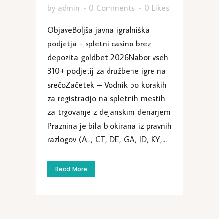
by
admin
0 Comments
0
Likes
ObjaveBoljša javna igralniška
podjetja - spletni casino brez
depozita goldbet 2026Nabor vseh
310+ podjetij za družbene igre na
srečoZačetek – Vodnik po korakih
za registracijo na spletnih mestih
za trgovanje z dejanskim denarjem
Praznina je bila blokirana iz pravnih
razlogov (AL, CT, DE, GA, ID, KY,...
Read More