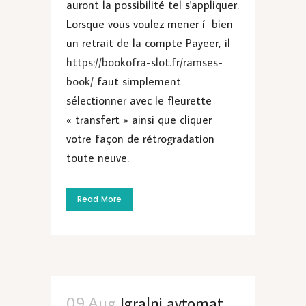
auront la possibilité tel s'appliquer.
Lorsque vous voulez mener í bien
un retrait de la compte Payeer, il
https://bookofra-slot.fr/ramses-
book/
faut simplement
sélectionner avec le fleurette
« transfert » ainsi que cliquer
votre façon de rétrogradation
toute neuve.
Read More
09 Aug
Igralni avtomat