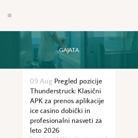
GAJATA
09 Aug
Pregled pozicije
Thunderstruck: Klasični
APK za prenos aplikacije
ice casino dobički in
profesionalni nasveti za
leto 2026