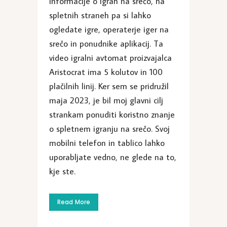
informacije o igrah na srečo, na
spletnih straneh pa si lahko
ogledate igre, operaterje iger na
srečo in ponudnike aplikacij. Ta
video igralni avtomat proizvajalca
Aristocrat ima 5 kolutov in 100
plačilnih linij. Ker sem se pridružil
maja 2023, je bil moj glavni cilj
strankam ponuditi koristno znanje
o spletnem igranju na srečo. Svoj
mobilni telefon in tablico lahko
uporabljate vedno, ne glede na to,
kje ste.
Read More