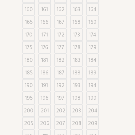
160
161
162
163
164
165
166
167
168
169
170
171
172
173
174
175
176
177
178
179
180
181
182
183
184
185
186
187
188
189
190
191
192
193
194
195
196
197
198
199
200
201
202
203
204
205
206
207
208
209