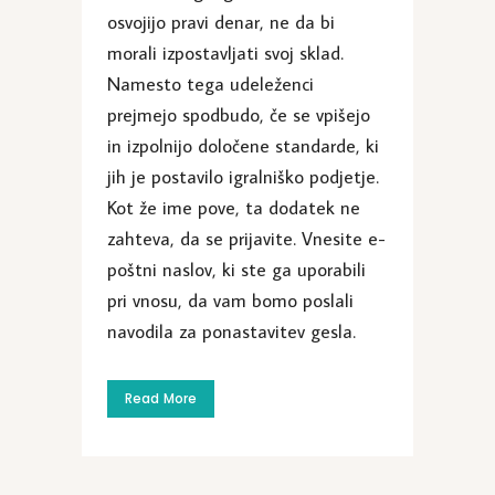
osvojijo pravi denar, ne da bi
morali izpostavljati svoj sklad.
Namesto tega udeleženci
prejmejo spodbudo, če se vpišejo
in izpolnijo določene standarde, ki
jih je postavilo igralniško podjetje.
Kot že ime pove, ta dodatek ne
zahteva, da se prijavite. Vnesite e-
poštni naslov, ki ste ga uporabili
pri vnosu, da vam bomo poslali
navodila za ponastavitev gesla.
Read More