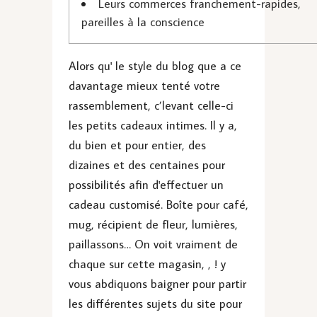
Leurs commerces franchement-rapides,
pareilles à la conscience
Alors qu' le style du blog que a ce
davantage mieux tenté votre
rassemblement, c’levant celle-ci
les petits cadeaux intimes. Il y a,
du bien et pour entier, des
dizaines et des centaines pour
possibilités afin d'effectuer un
cadeau customisé. Boîte pour café,
mug, récipient de fleur, lumières,
paillassons… On voit vraiment de
chaque sur cette magasin, , ! y
vous abdiquons baigner pour partir
les différentes sujets du site pour