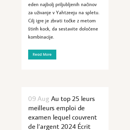
eden najbolj priljubljenih načinov
za uživanje v Yahtzeeju na spletu.
Cilj igre je zbrati točke z metom
štirih kock, da sestavite določene
kombinacije.
Read More
09 Aug
Au top 25 leurs
meilleurs emploi de
examen lequel couvrent
de l’argent 2024 Écrit