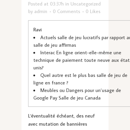
Posted at 03:37h
in
Uncategorized
by
admin
0 Comments
0
Likes
Ravi
Actuels salle de jeu lucratifs par rapport a
salle de jeu affirmas
Interac En ligne orient-elle-même une
technique de paiement toute neuve aux état
unis?
Quel autre est le plus bas salle de jeu de
ligne en france ?
Meubles ou Dangers pour un’usage de
Google Pay Salle de jeu Canada
L'éventualité échéant, des neuf
avec mutation de bannières