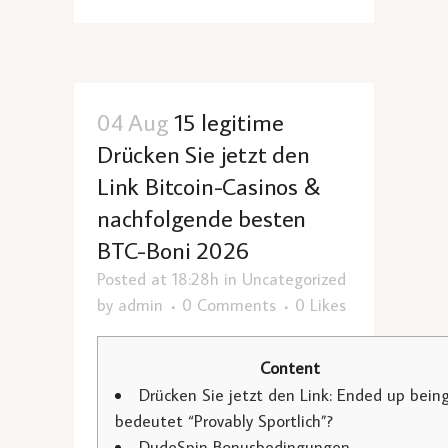
04 Aug
15 legitime
Drücken Sie jetzt den
Link Bitcoin-Casinos &
nachfolgende besten
BTC-Boni 2026
Posted at 18:28h
in
Uncategorized
by
admin
0 Comments
0
Likes
Content
Drücken Sie jetzt den Link: Ended up bein
bedeutet “Provably Sportlich”?
DudeSpin Bonusbedingungen