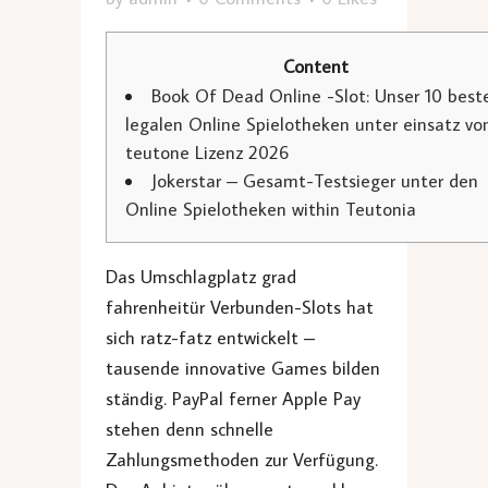
Content
Book Of Dead Online -Slot: Unser 10 best
legalen Online Spielotheken unter einsatz vo
teutone Lizenz 2026
Jokerstar – Gesamt-Testsieger unter den
Online Spielotheken within Teutonia
Das Umschlagplatz grad
fahrenheitür Verbunden-Slots hat
sich ratz-fatz entwickelt –
tausende innovative Games bilden
ständig. PayPal ferner Apple Pay
stehen denn schnelle
Zahlungsmethoden zur Verfügung.