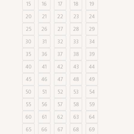
15
16
17
18
19
20
21
22
23
24
25
26
27
28
29
30
31
32
33
34
35
36
37
38
39
40
41
42
43
44
45
46
47
48
49
50
51
52
53
54
55
56
57
58
59
60
61
62
63
64
65
66
67
68
69