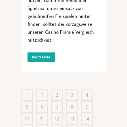
nutzen. Damit ein Verbunden
Spielsaal unter einsatz von
gebührenfrei Freispielen hinter
finden, solltet der vorzugsweise
unseren Casino Prämie Vergleich
nützlichkeit.
Read More
1
2
3
4
5
6
7
8
9
10
11
12
13
14