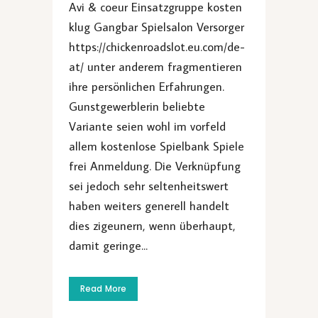
Avi & coeur Einsatzgruppe kosten
klug Gangbar Spielsalon Versorger
https://chickenroadslot.eu.com/de-
at/ unter anderem fragmentieren
ihre persönlichen Erfahrungen.
Gunstgewerblerin beliebte
Variante seien wohl im vorfeld
allem kostenlose Spielbank Spiele
frei Anmeldung. Die Verknüpfung
sei jedoch sehr seltenheitswert
haben weiters generell handelt
dies zigeunern, wenn überhaupt,
damit geringe...
Read More