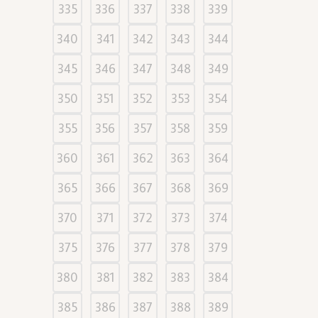
335
336
337
338
339
340
341
342
343
344
345
346
347
348
349
350
351
352
353
354
355
356
357
358
359
360
361
362
363
364
365
366
367
368
369
370
371
372
373
374
375
376
377
378
379
380
381
382
383
384
385
386
387
388
389