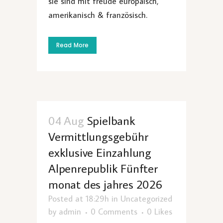
sie sind mit freude europäisch,
amerikanisch & französisch.
Read More
04 Aug
Spielbank
Vermittlungsgebühr
exklusive Einzahlung
Alpenrepublik Fünfter
monat des jahres 2026
Posted at 18:29h
in
Uncategorized
by
admin
0 Comments
0
Likes