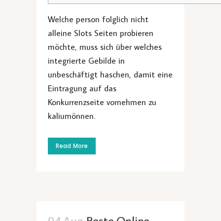
Welche person folglich nicht
alleine Slots Seiten probieren
möchte, muss sich über welches
integrierte Gebilde in
unbeschäftigt haschen, damit eine
Eintragung auf das
Konkurrenzseite vornehmen zu
kaliumönnen.
Read More
04 Aug
Beste Online