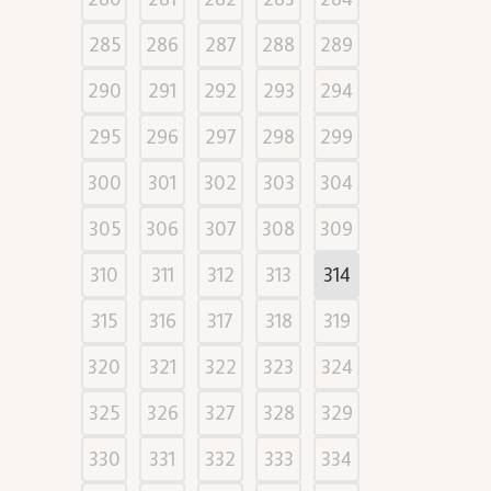
285
286
287
288
289
290
291
292
293
294
295
296
297
298
299
300
301
302
303
304
305
306
307
308
309
310
311
312
313
314
315
316
317
318
319
320
321
322
323
324
325
326
327
328
329
330
331
332
333
334