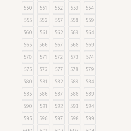
550
551
552
553
554
555
556
557
558
559
560
561
562
563
564
565
566
567
568
569
570
571
572
573
574
575
576
577
578
579
580
581
582
583
584
585
586
587
588
589
590
591
592
593
594
595
596
597
598
599
600
601
602
603
604